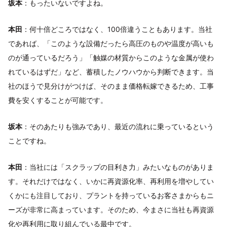
坂本
：もったいないですよね。
本田
：何十倍どころではなく、100倍違うこともあります。当社
であれば、「このような設備だったら高圧のものや温度が高いも
のが通っているだろう」「触媒の材質からこのような金属が使わ
れているはずだ」など、蓄積したノウハウから判断できます。当
社のほうで見分けがつけば、そのまま価格転嫁できるため、工事
費を安くすることが可能です。
坂本
：そのあたりも強みであり、最近の流れに乗っているという
ことですね。
本田
：当社には「スクラップの目利き力」みたいなものがありま
す。それだけではなく、いかに再資源化率、再利用を増やしてい
くかにも注目しており、プラントを持っているお客さまからもニ
ーズが非常に高まっています。そのため、今まさに当社も再資源
化や再利用に取り組んでいる最中です。