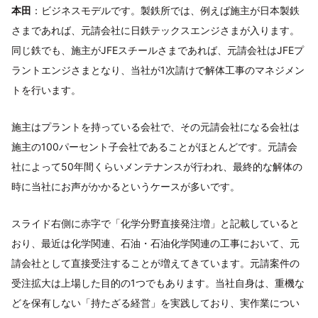
本田
：ビジネスモデルです。製鉄所では、例えば施主が日本製鉄
さまであれば、元請会社に日鉄テックスエンジさまが入ります。
同じ鉄でも、施主がJFEスチールさまであれば、元請会社はJFEプ
ラントエンジさまとなり、当社が1次請けで解体工事のマネジメン
トを行います。
施主はプラントを持っている会社で、その元請会社になる会社は
施主の100パーセント子会社であることがほとんどです。元請会
社によって50年間くらいメンテナンスが行われ、最終的な解体の
時に当社にお声がかかるというケースが多いです。
スライド右側に赤字で「化学分野直接発注増」と記載していると
おり、最近は化学関連、石油・石油化学関連の工事において、元
請会社として直接受注することが増えてきています。元請案件の
受注拡大は上場した目的の1つでもあります。当社自身は、重機な
どを保有しない「持たざる経営」を実践しており、実作業につい