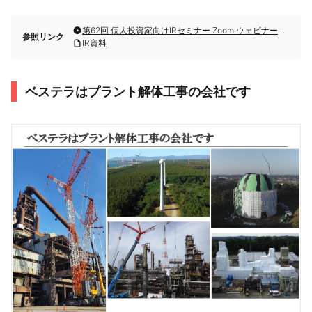
第62回 個人投資家向けIRセミナー Zoom ウェビナーの第2部・ベステラ株式会社
参照リンク
IR資料
ベステラはプラント解体工事の会社です