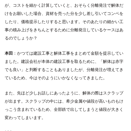
が、コストを細かく計算していくと、おそらく分離発注で解体だ
けをお願いした場合、資材を売った分を少し差し引いてコンペを
したり、価格提示したりすると思います。そのあたりの細かい工
事の積み上げをきちんとするために分離発注しているケースはあ
るのでしょうか？
本田
：かつては建設工事と解体工事をまとめて金額を提示してい
ました。建設会社が本体の建設工事を取るために、「解体は赤字
でも良い」と判断することもありましたが、分離発注が増えてき
ているため、今はそのようにいかなくなってきました。
また、先ほど少しお話しにあったように、解体の際はスクラップ
が出ます。スクラップの中には、希少金属や値段が高いものもけ
っこう含まれているため、全部鉄で出してしまうと値段が大きく
変わってしまいます。