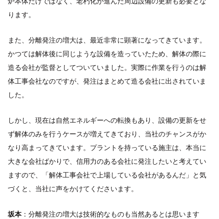
炉本体だけではなく、老朽化が進んだ周辺設備の更新も必要とな
ります。
また、分離発注の増大は、最近非常に顕著になってきています。
かつては解体後に同じような設備を造っていたため、解体の際に
造る会社が監督としてついていました。実際に作業を行うのは解
体工事会社なのですが、発注はまとめて造る会社に出されていま
した。
しかし、現在は自然エネルギーへの転換もあり、設備の更新をせ
ず解体のみを行うケースが増えてきており、当社のチャンスがか
なり高まってきています。プラントを持っている施主は、本当に
大きな会社ばかりで、信用力のある会社に発注したいと考えてい
ますので、「解体工事会社で上場している会社があるんだ」と気
づくと、当社に声をかけてくださいます。
坂本
：分離発注の増大は技術的なものも当然あるとは思います