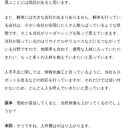
選ぶことには抵抗があると思います。
また、解体には大きな会社があまりありません。解体を行ってい
る会社は、小さい会社が全国にたくさん散らばっているような状
態です。そこを当社がリーダーシップを取って変えていきます。
当社が扱っているのはリサイクルやリユースなどにもつながって
いる分野ですので、他業界も含めて、優秀な人材に入っていただ
きたい、もっと多くの人材を抱えていきたいと思っています。
人手不足に関しては、情報化施工と言っているように、当社もロ
ボットを造るなどの対応を行っていますが、それだけでは追い付
かないため、どんどん人を呼んでいきたいと思っています。
坂本
：需給が逼迫してくると、当然単価も上がってくるのでしょ
うか？
本田
：そうですね、人件費はやはり上がります。