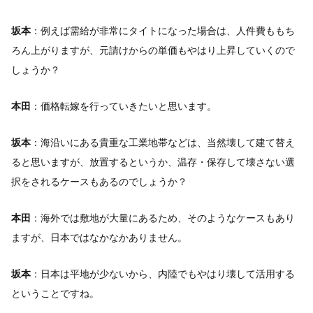
坂本
：例えば需給が非常にタイトになった場合は、人件費ももち
ろん上がりますが、元請けからの単価もやはり上昇していくので
しょうか？
本田
：価格転嫁を行っていきたいと思います。
坂本
：海沿いにある貴重な工業地帯などは、当然壊して建て替え
ると思いますが、放置するというか、温存・保存して壊さない選
択をされるケースもあるのでしょうか？
本田
：海外では敷地が大量にあるため、そのようなケースもあり
ますが、日本ではなかなかありません。
坂本
：日本は平地が少ないから、内陸でもやはり壊して活用する
ということですね。