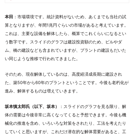
本田
：市場環境です。統計資料がないため、あくまでも当社の試
算となりますが、年間1兆円ぐらいの市場があると考えています。
これは、主要な設備を解体したら、概算でこれくらいになるとい
う数字です。スライドのグラフは建設投資額のため、ビルやダ
ム、橋の建設なども含まれていますが、プラントの建設もだいた
い同じような推移で行われてきました。
そのため、現在解体しているのは、高度経済成長期に建設され
た、築50年から60年のプラントということです。今後も老朽化が
進み、解体するものは増えていきます。
坂本慎太郎氏（以下、坂本）
：スライドのグラフを見る限り、解
体の需要は今後非常に高くなってくると予想できます。今後も機
械化の推進を含め、いろいろな対策をされたり、工法を考えたり
していくと思いますが、これだけ潜在的な解体需要があると、工