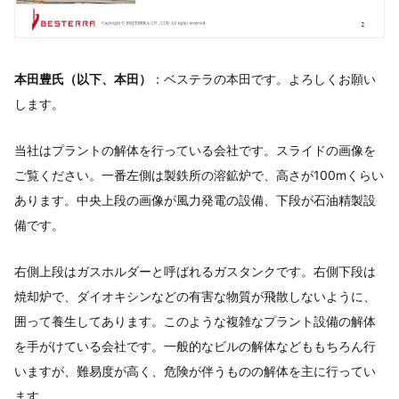
本田豊氏（以下、本田）
：ベステラの本田です。よろしくお願い
します。
当社はプラントの解体を行っている会社です。スライドの画像を
ご覧ください。一番左側は製鉄所の溶鉱炉で、高さが100mくらい
あります。中央上段の画像が風力発電の設備、下段が石油精製設
備です。
右側上段はガスホルダーと呼ばれるガスタンクです。右側下段は
焼却炉で、ダイオキシンなどの有害な物質が飛散しないように、
囲って養生してあります。このような複雑なプラント設備の解体
を手がけている会社です。一般的なビルの解体などももちろん行
いますが、難易度が高く、危険が伴うものの解体を主に行ってい
ます。