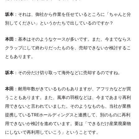
坂本
：それは、御社から作業を任せているところに「ちゃんと分
別してください」というかたちで出しているのですか？
本田
：基本はそのようなケースが多いです。また、今までならス
クラップにして終わりだったものを、売却できないか検討するこ
ともあります。
坂本
：その分だけ切り取って海外などに売却するのですね。
本田
：耐用年数がきているものもありますが、アフリカなどが買
うこともあります。また、風車の羽根などは、今まであまり再利
用できないと言われていました。そのようなものも、当社が業務
提携しているTREホールディングスと連携して、別のものに再利
用できないか検討を進めています。要は「できるだけ産業廃棄物
にしないで再利用していこう」ということです。