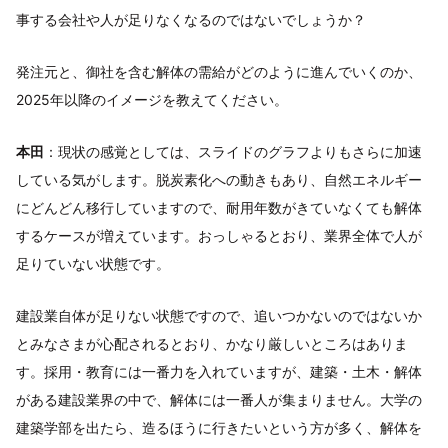
事する会社や人が足りなくなるのではないでしょうか？
発注元と、御社を含む解体の需給がどのように進んでいくのか、
2025年以降のイメージを教えてください。
本田
：現状の感覚としては、スライドのグラフよりもさらに加速
している気がします。脱炭素化への動きもあり、自然エネルギー
にどんどん移行していますので、耐用年数がきていなくても解体
するケースが増えています。おっしゃるとおり、業界全体で人が
足りていない状態です。
建設業自体が足りない状態ですので、追いつかないのではないか
とみなさまが心配されるとおり、かなり厳しいところはありま
す。採用・教育には一番力を入れていますが、建築・土木・解体
がある建設業界の中で、解体には一番人が集まりません。大学の
建築学部を出たら、造るほうに行きたいという方が多く、解体を