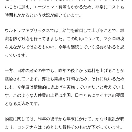
いことに加え、エージェント費等もかかるため、非常にコストも
時間もかかるという状況が続いています。
ウルトラファブリックスでは、給与を前倒しで上げることで、離
職を防ぐ対応を行ってきました。この対応について、マクロ環境
を見ながらではあるものの、今年も継続していく必要があると思
っています。
一方、日本の経済の中でも、昨年の後半から給料を上げることが
議論されています。弊社も業績が好調なため、それに報いるため
にも、今年度は積極的に賃上げを実施していきたいと考えていま
す。このような人件費の上昇は米国、日本ともにマイナスの要因
となる見込みです。
物流に関しては、昨年の後半から年末にかけて、かなり混乱が収
まり、コンテナをはじめとした賃料そのものが下がっています。