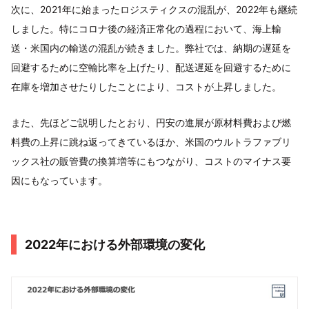
次に、2021年に始まったロジスティクスの混乱が、2022年も継続
しました。特にコロナ後の経済正常化の過程において、海上輸
送・米国内の輸送の混乱が続きました。弊社では、納期の遅延を
回避するために空輸比率を上げたり、配送遅延を回避するために
在庫を増加させたりしたことにより、コストが上昇しました。
また、先ほどご説明したとおり、円安の進展が原材料費および燃
料費の上昇に跳ね返ってきているほか、米国のウルトラファブリ
ックス社の販管費の換算増等にもつながり、コストのマイナス要
因にもなっています。
2022年における外部環境の変化