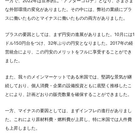
一方で、2022年は世界的に「アフターコロナ」となり、さまざま
な外部環境の変化がありました。その中には、弊社の業績にプラ
スに働いたものとマイナスに働いたものの両方がありました。
プラスの要因としては、まず円安の進展がありました。10月には1
ドル150円台をつけ、32年ぶりの円安となりました。2017年の経
営統合により、この円安のメリットをフルに享受することができ
ました。
また、我々のメインマーケットである米国では、堅調な景気が継
続しており、個人消費・企業の設備投資ともに底堅く推移したこ
とにより、計画どおりの販売数量を確保することができました。
一方、マイナスの要因としては、まずインフレの進行がありまし
た。これにより原材料費・燃料費が上昇し、特に米国では人件費
も上昇しました。