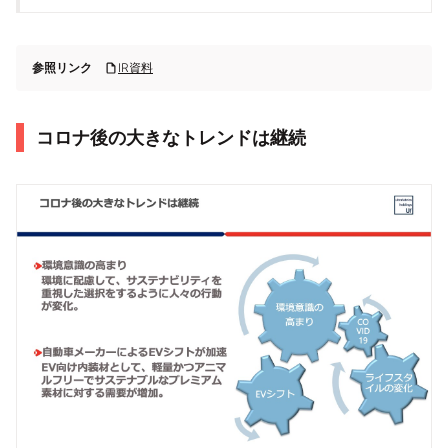
参照リンク
IR資料
コロナ後の大きなトレンドは継続