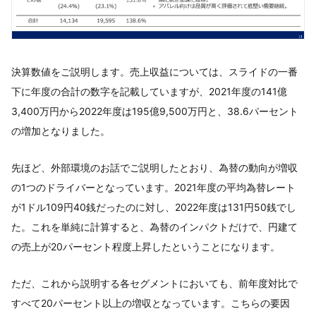
決算数値をご説明します。売上収益については、スライドの一番
下に年度の合計の数字を記載していますが、2021年度の141億
3,400万円から2022年度は195億9,500万円と、38.6パーセント
の増加となりました。
先ほど、外部環境のお話でご説明したとおり、為替の動向が増収
の1つのドライバーとなっています。2021年度の平均為替レート
が1ドル109円40銭だったのに対し、2022年度は131円50銭でし
た。これを単純に計算すると、為替のインパクトだけで、円建て
の売上が20パーセント程度上昇したということになります。
ただ、これから説明する各セグメントにおいても、前年度対比で
すべて20パーセント以上の増収となっています。こちらの要因