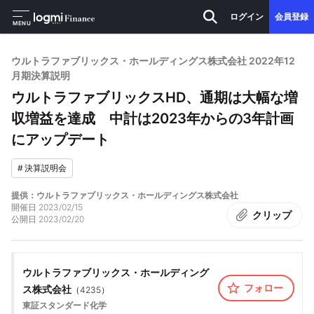
ログイン
会員登録
MENU
ウルトラファブリックス・ホールディングス株式会社 2022年12
月期決算説明
ウルトラファブリックスHD、通期は大幅な増
収増益を達成 中計は2023年からの3年計画
にアップデート
#
決算説明会
提供：ウルトラファブリックス・ホールディングス株式会社
開催日
2023/02/15
クリップ
公開日
2023/02/20
ウルトラファブリックス・ホールディング
フォロー
ス株式会社
（
4235
）
東証スタンダード
化学