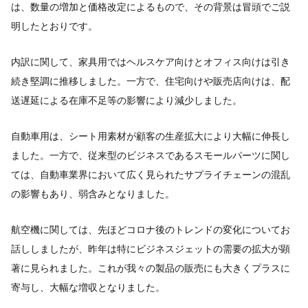
は、数量の増加と価格改定によるもので、その背景は冒頭でご説
明したとおりです。
内訳に関して、家具用ではヘルスケア向けとオフィス向けは引き
続き堅調に推移しました。一方で、住宅向けや販売店向けは、配
送遅延による在庫不足等の影響により減少しました。
自動車用は、シート用素材が顧客の生産拡大により大幅に伸長し
ました。一方で、従来型のビジネスであるスモールパーツに関し
ては、自動車業界において広く見られたサプライチェーンの混乱
の影響もあり、弱含みとなりました。
航空機に関しては、先ほどコロナ後のトレンドの変化についてお
話ししましたが、昨年は特にビジネスジェットの需要の拡大が顕
著に見られました。これが我々の製品の販売にも大きくプラスに
寄与し、大幅な増収となりました。