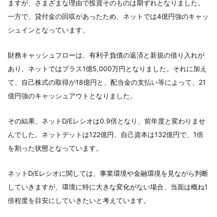
ますが、さまざまな理由で投資そのものは期ずれとなりました。
一方で、貸付金の回収があったため、ネットでは4億円強のキャッ
シュインとなっています。
財務キャッシュフローは、有利子負債の返済と新規の借り入れが
あり、ネットではプラス1億5,000万円となりました。それに加え
て、自己株式の取得が18億円と、配当金の支払い等によって、21
億円強のキャッシュアウトとなりました。
その結果、ネットD/Eレシオは0.9倍となり、前年度と変わりませ
んでした。ネットデットは122億円、自己資本は132億円で、1倍
を割った状態となっています。
ネットD/Eレシオに関しては、事業環境や金融環境を見ながら判断
していきますが、環境に特に大きな変化がない場合、当面は概ね1
倍程度を目安にしていきたいと考えています。