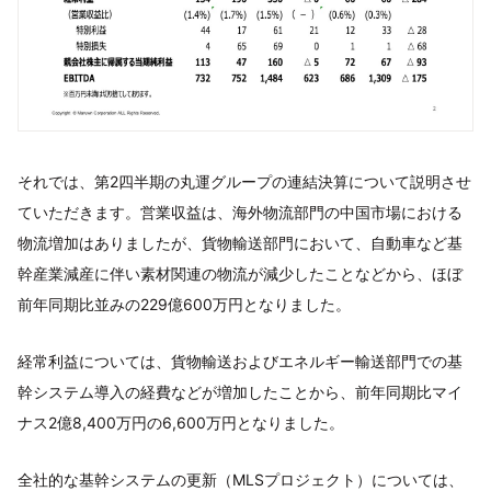
それでは、第2四半期の丸運グループの連結決算について説明させ
ていただきます。営業収益は、海外物流部門の中国市場における
物流増加はありましたが、貨物輸送部門において、自動車など基
幹産業減産に伴い素材関連の物流が減少したことなどから、ほぼ
前年同期比並みの229億600万円となりました。
経常利益については、貨物輸送およびエネルギー輸送部門での基
幹システム導入の経費などが増加したことから、前年同期比マイ
ナス2億8,400万円の6,600万円となりました。
全社的な基幹システムの更新（MLSプロジェクト）については、