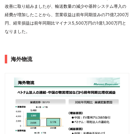
改善に取り組みましたが、輸送数量の減少や基幹システム導入の
経費が増加したことから、営業収益は前年同期並みの71億7,200万
円、経常損益は前年同期比マイナス5,500万円の1億1,300万円と
なりました。
海外物流