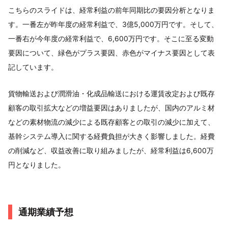
こちらのスライドは、経常利益の前年同期比の要因分析となりま
す。一番左が昨年度の経常利益で、3億5,000万円です。そして、
一番右が今年度の経常利益で、6,600万円です。そこに至る変動
要因について、緑色がプラス要因、赤色がマイナス要因として表
記しています。
貨物輸送および潤滑油・化成品輸送における運賃改定および既存
顧客の取引拡大などの増益要因はありましたが、国内のアルミ材
などの素材物流の減少による既存顧客との取引の減少に加えて、
基幹システム導入に関する経費負担が大きく影響しました。経費
の削減など、収益改善に取り組みましたが、経常利益は6,600万
円となりました。
通期業績予想