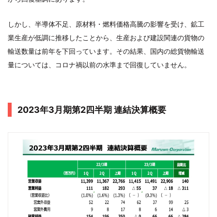
しかし、半導体不足、原材料・燃料価格高騰の影響を受け、鉱工
業生産が低調に推移したことから、生産および建設関連の貨物の
輸送数量は前年を下回っています。その結果、国内の総貨物輸送
量については、コロナ禍以前の水準まで回復していません。
2023年3月期第2四半期 連結決算概要