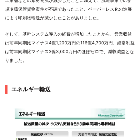
工業品などの素材物流が減少したことに加えて、流通事業での新
規冷蔵保管貨物案件が不調であったこと、ペーパーレス化の進展
により印刷物輸送が減少したことがありました。
そして、基幹システム導入の経費が増加したことから、営業収益
は前年同期比マイナス4億1,200万円の116億4,700万円、経常利益
は前年同期比マイナス3億3,000万円のほぼゼロで、減収減益とな
りました。
エネルギー輸送