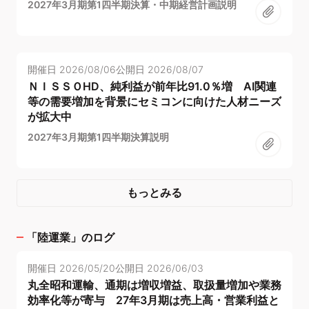
2027年3月期第1四半期決算・中期経営計画説明
開催日
2026/08/06
公開日
2026/08/07
ＮＩＳＳＯHD、純利益が前年比91.0％増 AI関連
等の需要増加を背景にセミコンに向けた人材ニーズ
が拡大中
2027年3月期第1四半期決算説明
もっとみる
「
陸運業
」のログ
開催日
2026/05/20
公開日
2026/06/03
丸全昭和運輸、通期は増収増益、取扱量増加や業務
効率化等が寄与 27年3月期は売上高・営業利益と