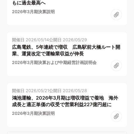
もに過去最高へ
2026年3月期決算説明
開催日
2026/05/14
公開日
2026/05/29
広島電鉄、5年連続で増収 広島駅前大橋ルート開
業、運賃改定で運輸業収益が伸長
2026年3月期決算および中期経営計画説明会
開催日
2026/05/21
公開日
2026/05/28
鴻池運輸、2026年3月期は増収増益で着地 海外
成長と適正単価の収受で営業利益227億円超に
2026年3月期決算説明