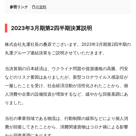
参照リンク
IR資料
2023年3月期第2四半期決算説明
株式会社丸運社長の桑原でございます。2023年3月期第2四半期の
丸運グループ連結決算をご説明させていただきます。
当決算期の日本経済は、ウクライナ問題や資源価格の高騰、円安
などのリスク要因はありましたが、新型コロナウイルス感染症が
一服したことを受け、社会経済活動が活性化されたことから、個
人消費や企業の設備投資が増加するなど、緩やかな回復基調にあ
りました。
当社の事業領域である物流は、行動制限の緩和などにより個人消
費が回復してきたことから、消費関連貨物はコロナ禍による影響
から回復基調にあります。