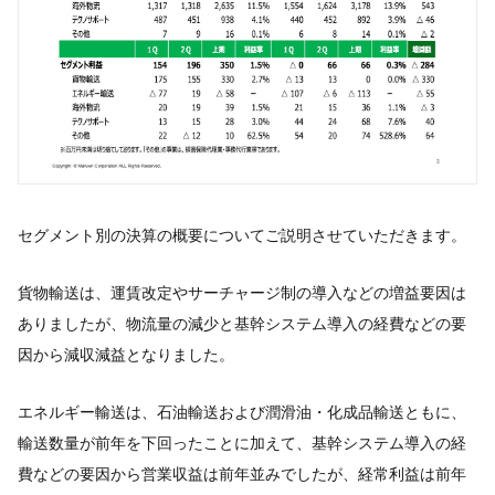
セグメント別の決算の概要についてご説明させていただきます。
貨物輸送は、運賃改定やサーチャージ制の導入などの増益要因は
ありましたが、物流量の減少と基幹システム導入の経費などの要
因から減収減益となりました。
エネルギー輸送は、石油輸送および潤滑油・化成品輸送ともに、
輸送数量が前年を下回ったことに加えて、基幹システム導入の経
費などの要因から営業収益は前年並みでしたが、経常利益は前年