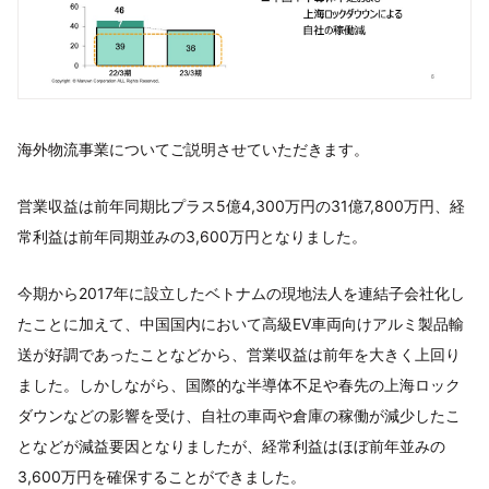
海外物流事業についてご説明させていただきます。
営業収益は前年同期比プラス5億4,300万円の31億7,800万円、経
常利益は前年同期並みの3,600万円となりました。
今期から2017年に設立したベトナムの現地法人を連結子会社化し
たことに加えて、中国国内において高級EV車両向けアルミ製品輸
送が好調であったことなどから、営業収益は前年を大きく上回り
ました。しかしながら、国際的な半導体不足や春先の上海ロック
ダウンなどの影響を受け、自社の車両や倉庫の稼働が減少したこ
となどが減益要因となりましたが、経常利益はほぼ前年並みの
3,600万円を確保することができました。