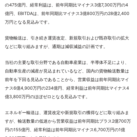
の475億円、経常利益は、前年同期比マイナス3億7,300万円の4
億円、EBITDAは、前年同期比マイナス3億800万円の28億2,400
万円となる見込みです。
貨物輸送は、引き続き運賃改定、新規取引および既存取引の拡大
などに取り組みますが、通期は減収減益の計画です。
当社の主要な取引分野である自動車産業は、半導体不足により、
自動車生産の減産が見込まれているなど、国内の貨物輸送数量は
前年を下回る見込みであることから、営業収益は前年同期比マイ
ナス6億4,900万円の234億円、経常利益は前年同期比マイナス4
億3,800万円のほぼゼロとなる見込みです。
エネルギー輸送は、運賃改定や新規取引の獲得などに取り組みま
すが、輸送数量の低迷から営業収益は前年同期比プラス2億700万
円の155億円、経常利益は前年同期比マイナス6,700万円の1億