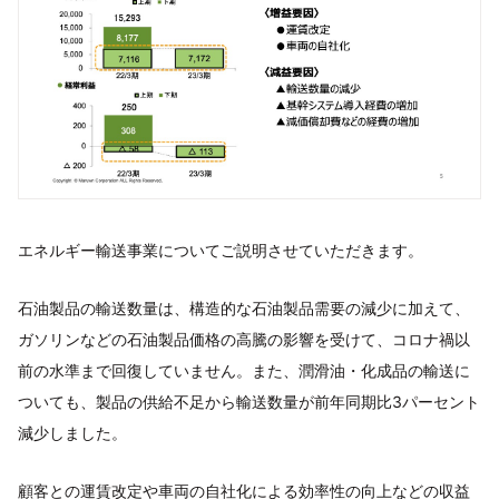
エネルギー輸送事業についてご説明させていただきます。
石油製品の輸送数量は、構造的な石油製品需要の減少に加えて、
ガソリンなどの石油製品価格の高騰の影響を受けて、コロナ禍以
前の水準まで回復していません。また、潤滑油・化成品の輸送に
ついても、製品の供給不足から輸送数量が前年同期比3パーセント
減少しました。
顧客との運賃改定や車両の自社化による効率性の向上などの収益