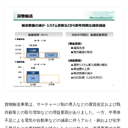
貨物輸送事業は、サーチャージ制の導入などの運賃改定および既
存顧客との取引増加などの増益要因がありました。一方、半導体
不足による電気や自動車などの減産に伴うアルミ・銅および化学