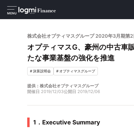
MENU
株式会社オプティマスグループ 2020年3月期第
オプティマスG、豪州の中古車
たな事業基盤の強化を推進
#
決算説明会
#
オプティマスグループ
提供：株式会社オプティマスグループ
開催日
2019/12/03
公開日
2019/12/06
1．Executive Summary