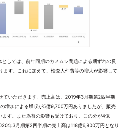
全体としては、前年同期のカメムシ問題による期ずれの反
ります。これに加えて、検査人件費等の増大が影響して
ていただきます。売上高は、2019年3月期第2四半期
数の増加による増収が5億9,700万円ありましたが、販売
ています。また為替の影響も受けており、この分が4億
20年3月期第2四半期の売上高は118億6,800万円となり