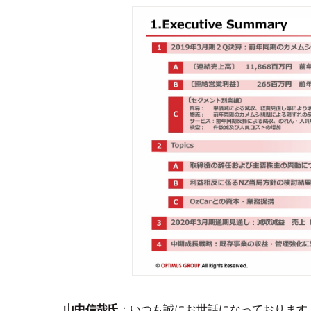
山中信哉氏
：いつも誠にお世話になっております