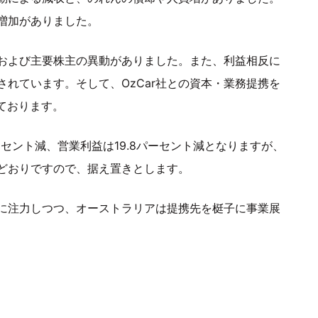
増加がありました。
および主要株主の異動がありました。また、利益相反に
れています。そして、OzCar社との資本・業務提携を
しております。
ーセント減、営業利益は19.8パーセント減となりますが、
どおりですので、据え置きとします。
に注力しつつ、オーストラリアは提携先を梃子に事業展