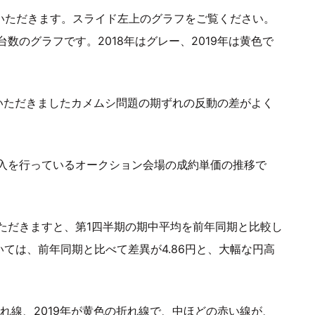
ていただきます。スライド左上のグラフをご覧ください。
数のグラフです。2018年はグレー、2019年は黄色で
いただきましたカメムシ問題の期ずれの反動の差がよく
入を行っているオークション会場の成約単価の推移で
ただきますと、第1四半期の期中平均を前年同期と比較し
いては、前年同期と比べて差異が4.86円と、大幅な円高
折れ線、2019年が黄色の折れ線で、中ほどの赤い線が、