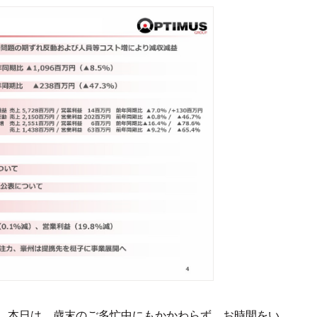
。本日は、歳末のご多忙中にもかかわらず、お時間をい