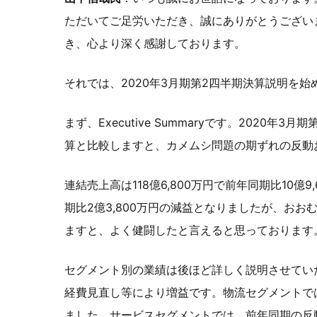
ただいてご足労いただき、誠にありがとうござい
き、心より深く感謝しております。
それでは、2020年3月期第2四半期決算説明を
まず、Executive Summaryです。2020年
算と比較しますと、カメムシ問題の期ずれの反動
連結売上高は118億6,800万円で前年同期比10億
期比2億3,800万円の減益となりましたが、お
ますと、よく健闘したと言えると思っております
セグメント別の業績は後ほど詳しく説明させてい
経費見直し等により増益です。物流セグメントで
ました。サービスセグメントでは、前年同期の反