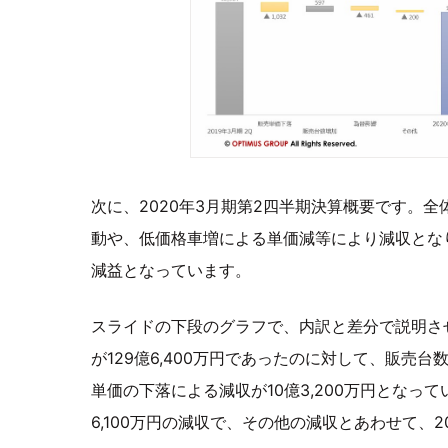
次に、2020年3月期第2四半期決算概要です。
動や、低価格車増による単価減等により減収とな
減益となっています。
スライドの下段のグラフで、内訳と差分で説明させ
が129億6,400万円であったのに対して、販売台
単価の下落による減収が10億3,200万円となっ
6,100万円の減収で、その他の減収とあわせて、20