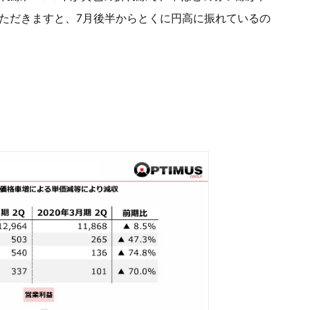
いただきますと、7月後半からとくに円高に振れているの