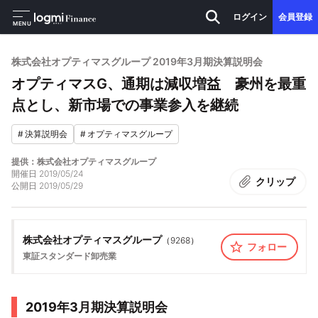
ログイン
会員登録
MENU
株式会社オプティマスグループ 2019年3月期決算説明会
オプティマスG、通期は減収増益 豪州を最重
点とし、新市場での事業参入を継続
#
決算説明会
#
オプティマスグループ
提供：株式会社オプティマスグループ
開催日
2019/05/24
クリップ
公開日
2019/05/29
株式会社オプティマスグループ
（
9268
）
フォロー
東証スタンダード
卸売業
2019年3月期決算説明会