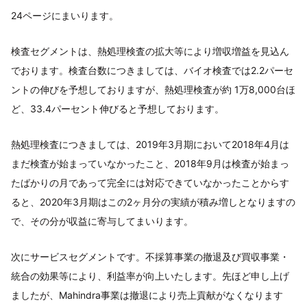
24ページにまいります。
検査セグメントは、熱処理検査の拡大等により増収増益を見込ん
でおります。検査台数につきましては、バイオ検査では2.2パーセ
ントの伸びを予想しておりますが、熱処理検査が約 1万8,000台ほ
ど、33.4パーセント伸びると予想しております。
熱処理検査につきましては、2019年3月期において2018年4月は
まだ検査が始まっていなかったこと、2018年9月は検査が始まっ
たばかりの月であって完全には対応できていなかったことからす
ると、2020年3月期はこの2ヶ月分の実績が積み増しとなりますの
で、その分が収益に寄与してまいります。
次にサービスセグメントです。不採算事業の撤退及び買収事業・
統合の効果等により、利益率が向上いたします。先ほど申し上げ
ましたが、Mahindra事業は撤退により売上貢献がなくなります