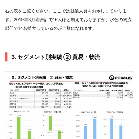
右の表をご覧ください。ここでは就業人員をお示ししておりま
す。2019年3月期合計で16人ほど増えておりますが、水色の物流
部門で14名拡大しているのがご覧になれます。
3. セグメント別実績 ② 貿易・物流