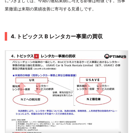
につきましては、今期の連結業績に与える影響は軽微です。当事
業撤退は来期の業績改善に寄与する見通しです。
4. トピックス B レンタカー事業の買収