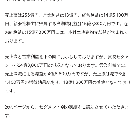
売上高は256億円、営業利益は13億円、経常利益は14億5,100万
円、親会社株主に帰属する当期純利益は15億7,300万円です。な
お純利益の15億7,300万円には、本社土地建物売却益が含まれて
おります。
売上高と営業利益を下の図にお示ししておりますが、貿易セグメ
ントが24億3,800万円の減収となっております。営業利益では、
売上高減による減益が4億8,800万円ですが、売上原価減で6億
1,400万円の増益効果があり、13億1,600万円の着地となっており
ます。
次のページから、セグメント別の実績をご説明させていただきま
す。