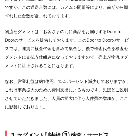
ですが、この運送台数には、カメムシ問題等により、前期から期
ずれした台数が含まれております。
物流セグメントは、お客さまの元に商品をお届けするDoor to
Doorのサービスを提供しております。このDoor to Doorのサービ
スでは、運賃に検査代金を含めて集金し、後で検査代金を検査セ
グメントに支払う仕組みになっておりますので、売上が物流セグ
メントに計上されることになります。
なお、営業利益は約1億円、15.5パーセント減少しておりますが、
これは事業拡大のための費用支出によるものです。先ほどご説明
させていただきました、人員の拡大に伴う人件費の増加が、ここ
に影響しております。
3. セグメント別実績 ③ 検査・サービス