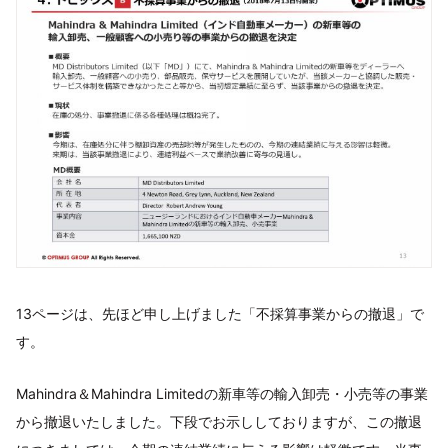
13ページは、先ほど申し上げました「不採算事業からの撤退」で
す。
Mahindra＆Mahindra Limitedの新車等の輸入卸売・小売等の事業
から撤退いたしました。下段でお示ししておりますが、この撤退