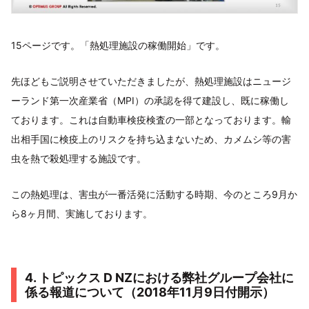
15ページです。「熱処理施設の稼働開始」です。
先ほどもご説明させていただきましたが、熱処理施設はニュージ
ーランド第一次産業省（MPI）の承認を得て建設し、既に稼働し
ております。これは自動車検疫検査の一部となっております。輸
出相手国に検疫上のリスクを持ち込まないため、カメムシ等の害
虫を熱で殺処理する施設です。
この熱処理は、害虫が一番活発に活動する時期、今のところ9月か
ら8ヶ月間、実施しております。
4. トピックス D NZにおける弊社グループ会社に
係る報道について（2018年11月9日付開示）