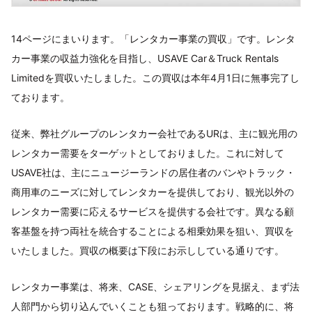
14ページにまいります。「レンタカー事業の買収」です。レンタ
カー事業の収益力強化を目指し、USAVE Car＆Truck Rentals
Limitedを買収いたしました。この買収は本年4月1日に無事完了し
ております。
従来、弊社グループのレンタカー会社であるURは、主に観光用の
レンタカー需要をターゲットとしておりました。これに対して
USAVE社は、主にニュージーランドの居住者のバンやトラック・
商用車のニーズに対してレンタカーを提供しており、観光以外の
レンタカー需要に応えるサービスを提供する会社です。異なる顧
客基盤を持つ両社を統合することによる相乗効果を狙い、買収を
いたしました。買収の概要は下段にお示ししている通りです。
レンタカー事業は、将来、CASE、シェアリングを見据え、まず法
人部門から切り込んでいくことも狙っております。戦略的に、将