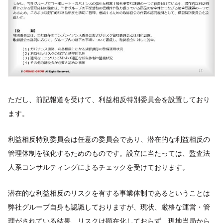
ただし、前記報道を受けて、利益相反特別委員会を設置しており
ます。
利益相反特別委員会は任意の委員会であり、潜在的な利益相反の
管理体制を強化するためのものです。設立に当たっては、監査法
人系コンサルティングによるチェックを受けております。
潜在的な利益相反のリスクを有する事業体制であるということは
弊社グループ自身も認識しておりますが、現状、厳格な運営・管
理がされている結果、リスクは顕在化しておらず、現地当局から