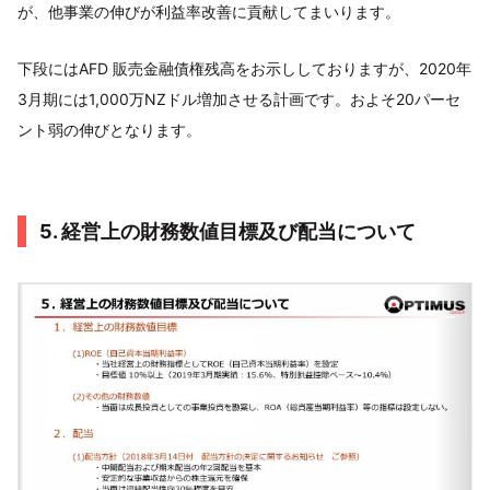
が、他事業の伸びが利益率改善に貢献してまいります。
下段にはAFD 販売金融債権残高をお示ししておりますが、2020年
3月期には1,000万NZドル増加させる計画です。およそ20パーセ
ント弱の伸びとなります。
5. 経営上の財務数値目標及び配当について