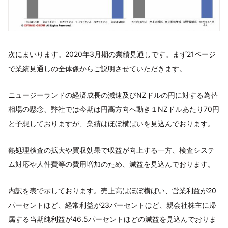
次にまいります。2020年3月期の業績見通しです。まず21ページ
で業績見通しの全体像からご説明させていただきます。
ニュージーランドの経済成長の減速及びNZドルの円に対する為替
相場の懸念、弊社では今期は円高方向へ動き１NZドルあたり70円
と予想しておりますが、業績はほぼ横ばいを見込んでおります。
熱処理検査の拡大や買収効果で収益が向上する一方、検査システ
ム対応や人件費等の費用増加のため、減益を見込んでおります。
内訳を表で示しております。売上高はほぼ横ばい、営業利益が20
パーセントほど、経常利益が23パーセントほど、親会社株主に帰
属する当期純利益が46.5パーセントほどの減益を見込んでおりま