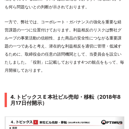
も何ら問題ないとの判断が示されております。
一方で、弊社では、コーポレート・ガバナンスの強化を重要な経
営課題の一つに位置付けております。利益相反のリスクは弊社グ
ループの事業活動の信頼性、また商品の安全性につながる重要課
題の一つであると考え、潜在的な利益相反を適切に管理・低減す
るために、取締役会の任意の諮問機関として、当委員会を設立い
たしました。「役割」に記載しております4つの観点をもって、毎
月開催しております。
4. トピックス E 本社ビル売却・移転（2018年8
月17日付開示）