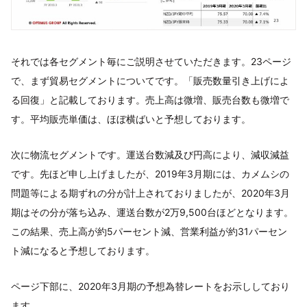
それでは各セグメント毎にご説明させていただきます。23ページ
で、まず貿易セグメントについてです。「販売数量引き上げによ
る回復」と記載しております。売上高は微増、販売台数も微増で
す。平均販売単価は、ほぼ横ばいと予想しております。
次に物流セグメントです。運送台数減及び円高により、減収減益
です。先ほど申し上げましたが、2019年3月期には、カメムシの
問題等による期ずれの分が計上されておりましたが、2020年3月
期はその分が落ち込み、運送台数が2万9,500台ほどとなります。
この結果、売上高が約5パーセント減、営業利益が約31パーセン
ト減になると予想しております。
ページ下部に、2020年3月期の予想為替レートをお示ししており
ます。