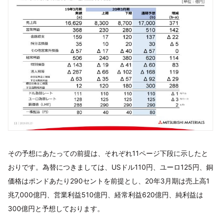
その予想にあたっての前提は、それぞれ11ページ下段に示したと
おりです。為替につきましては、USドル110円、ユーロ125円、銅
価格はポンドあたり290セントを前提とし、20年3月期は売上高1
兆7,000億円、営業利益510億円、経常利益620億円、純利益は
300億円と予想しております。