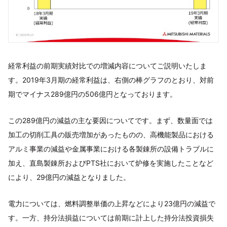
経常利益の前期実績対比での増減内容についてご説明いたしま
す。2019年3月期の経常利益は、右側の棒グラフのとおり、対前
期でマイナス289億円の506億円となっております。
この289億円の減益の主な要因についてです。まず、数量面では
加工の切削工具の販売増加があったものの、高機能製品における
アルミ事業の減益や金属事業における各製錬所の設備トラブルに
加え、直島製錬所およびPTS社において炉修を実施したことなど
により、29億円の減益となりました。
電力については、燃料調整単価の上昇などにより23億円の減益で
す。一方、持分法損益については前期に計上した持分法投資損失