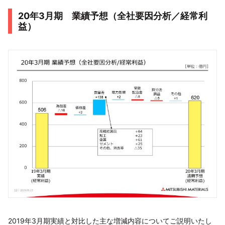
20年3月期 業績予想（全社要因分析／経常利
益）
2019年3月期実績と対比した主な増減内容についてご説明いたし