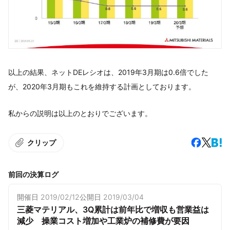
以上の結果、ネットDEレシオは、2019年3月期は0.6倍でした
が、2020年3月期もこれを維持する計画としております。
私からの説明は以上のとおりでございます。
クリップ
前回の決算ログ
開催日
2019/02/12
公開日
2019/03/04
三菱マテリアル、3Q累計は前年比で増収も営業益は
減少 操業コスト増加や工業炉の補修費が要因