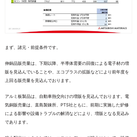
まず、諸元・前提条件です。
伸銅品販売量は、下期以降、半導体需要の回復による電子材の増
販を見込んでいることや、エコブラスの拡販などにより前年度を
上回る販売量を見込んでおります。
アルミ板製品は、自動車熱交向けの増販を見込んでおります。電
気銅販売量は、直島製錬所、PTS社ともに、前期に実施した炉修
による影響や設備トラブルの解消などにより、増販となる見込み
であります。