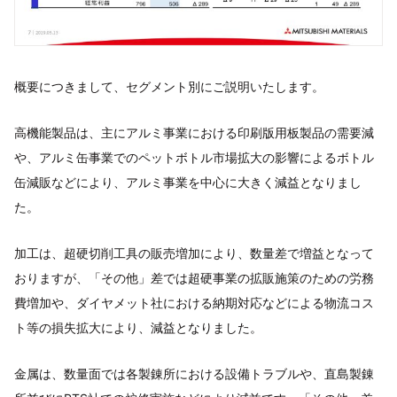
概要につきまして、セグメント別にご説明いたします。
高機能製品は、主にアルミ事業における印刷版用板製品の需要減
や、アルミ缶事業でのペットボトル市場拡大の影響によるボトル
缶減販などにより、アルミ事業を中心に大きく減益となりまし
た。
加工は、超硬切削工具の販売増加により、数量差で増益となって
おりますが、「その他」差では超硬事業の拡販施策のための労務
費増加や、ダイヤメット社における納期対応などによる物流コス
ト等の損失拡大により、減益となりました。
金属は、数量面では各製錬所における設備トラブルや、直島製錬