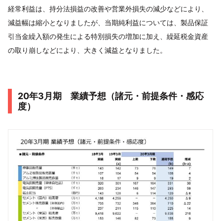
経常利益は、持分法損益の改善や営業外損失の減少などにより、
減益幅は縮小となりましたが、当期純利益については、製品保証
引当金繰入額の発生による特別損失の増加に加え、繰延税金資産
の取り崩しなどにより、大きく減益となりました。
20年3月期 業績予想（諸元・前提条件・感応
度）