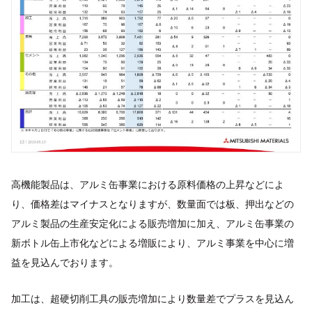
高機能製品は、アルミ缶事業における原料価格の上昇などによ
り、価格差はマイナスとなりますが、数量面では板、押出などの
アルミ製品の生産安定化による販売増加に加え、アルミ缶事業の
新ボトル缶上市化などによる増販により、アルミ事業を中心に増
益を見込んでおります。
加工は、超硬切削工具の販売増加により数量差でプラスを見込ん