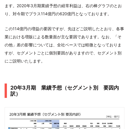
ます。2020年3月期業績予想の経常利益は、右の棒グラフのとお
り、対今期でプラス114億円の620億円となっております。
この114億円の増益の要因ですが、先ほどご説明したとおり、各事
業における増販による数量面が主な要因であります。なお、「そ
の他」差の影響については、全社ベースでは軽微となっておりま
すが、セグメントごとに個別要因がありますので、セグメント別
にご説明いたします。
20年3月期 業績予想（セグメント別 要因内
訳）