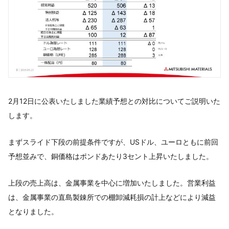
2月12日に公表いたしました業績予想との対比についてご説明いた
します。
まずスライド下段の前提条件ですが、USドル、ユーロともに前回
予想並みで、銅価格はポンドあたり3セント上昇いたしました。
上段の売上高は、金属事業を中心に増加いたしました。営業利益
は、金属事業の直島製錬所での棚卸減耗損の計上などにより減益
となりました。