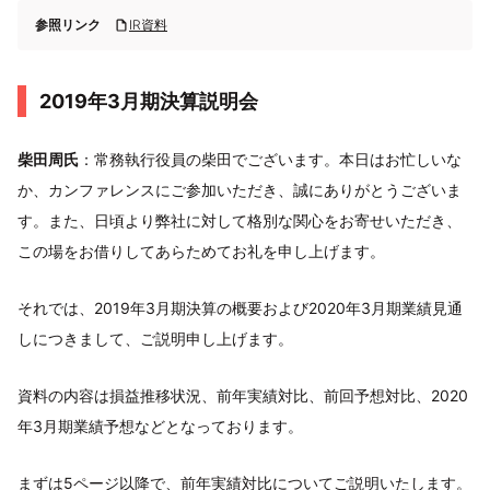
参照リンク
IR資料
2019年3月期決算説明会
柴田周氏
：常務執行役員の柴田でございます。本日はお忙しいな
か、カンファレンスにご参加いただき、誠にありがとうございま
す。また、日頃より弊社に対して格別な関心をお寄せいただき、
この場をお借りしてあらためてお礼を申し上げます。
それでは、2019年3月期決算の概要および2020年3月期業績見通
しにつきまして、ご説明申し上げます。
資料の内容は損益推移状況、前年実績対比、前回予想対比、2020
年3月期業績予想などとなっております。
まずは5ページ以降で、前年実績対比についてご説明いたします。