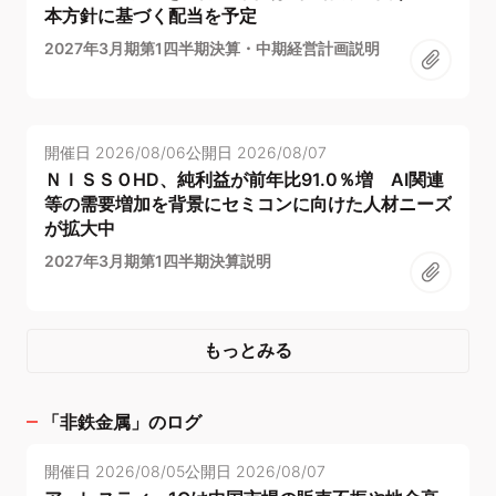
本方針に基づく配当を予定
2027年3月期第1四半期決算・中期経営計画説明
開催日
2026/08/06
公開日
2026/08/07
ＮＩＳＳＯHD、純利益が前年比91.0％増 AI関連
等の需要増加を背景にセミコンに向けた人材ニーズ
が拡大中
2027年3月期第1四半期決算説明
もっとみる
「
非鉄金属
」のログ
開催日
2026/08/05
公開日
2026/08/07