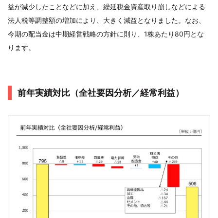
益が減少したことなどに加え、繰延税金資産取り崩しなどによる
法人税等調整額の増加により、大きく減益となりました。なお、
今期の配当金は中期経営戦略の方針に則り、1株あたり80円とな
ります。
前年実績対比（全社要因分析／経常利益）