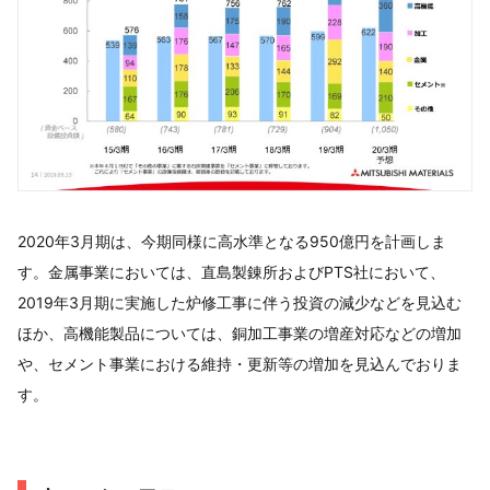
2020年3月期は、今期同様に高水準となる950億円を計画しま
す。金属事業においては、直島製錬所およびPTS社において、
2019年3月期に実施した炉修工事に伴う投資の減少などを見込む
ほか、高機能製品については、銅加工事業の増産対応などの増加
や、セメント事業における維持・更新等の増加を見込んでおりま
す。