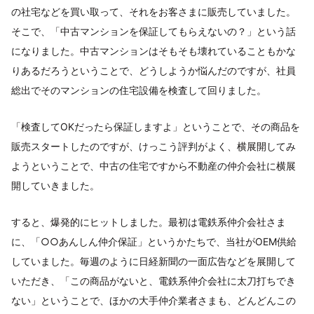
の社宅などを買い取って、それをお客さまに販売していました。
そこで、「中古マンションを保証してもらえないの？」という話
になりました。中古マンションはそもそも壊れていることもかな
りあるだろうということで、どうしようか悩んだのですが、社員
総出でそのマンションの住宅設備を検査して回りました。
「検査してOKだったら保証しますよ」ということで、その商品を
販売スタートしたのですが、けっこう評判がよく、横展開してみ
ようということで、中古の住宅ですから不動産の仲介会社に横展
開していきました。
すると、爆発的にヒットしました。最初は電鉄系仲介会社さま
に、「○○あんしん仲介保証」というかたちで、当社がOEM供給
していました。毎週のように日経新聞の一面広告などを展開して
いただき、「この商品がないと、電鉄系仲介会社に太刀打ちでき
ない」ということで、ほかの大手仲介業者さまも、どんどんこの