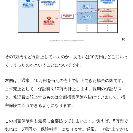
その1万円をどう計上していくのか、あるいは10万円はどこにいっ
てしまったのかということについてです。
左側は、通常、10万円を当期の売上で計上できた場合の図です。
まず売上として、保証料を10万円計上します。長期の保証リス
ク、修理費に該当するものは全部損害保険を掛けていまして、損
害保険で回収できるようになります。
この損害保険料も最初に全部払ってしまいます。例えば、5万円で
あれば、5万円が「保険料等」になります。通常、一括計上できれ