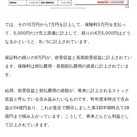
では、その10万円から1万円を計上して、保険料5万円を支払っ
て、5,000円だけ売上原価に計上して、残りの4万5,000円はどう
なるかというと、B／Sに計上されています。
保証料の残りの9万円が、前受収益と長期前受収益に計上されてい
ます。保険料は前払費用・長期前払費用の資産に計上されていま
す。
結局、前受収益と前払費用の差額が、将来に計上されるストック
収益と呼んでいる含み益みたいなものです。昨年度末時点で含み
益が24億円あり、これが直近で開示しました第3四半期時点で28
億円まで積み上がっています。こうして、将来どんどん利益とし
て計上されていきます。