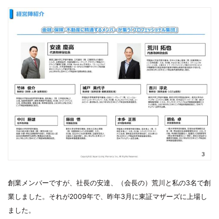
創業メンバーですが、社長の安達、（会長の）荒川と私の3名で創
業しました。それが2009年で、昨年3月に東証マザーズに上場し
ました。