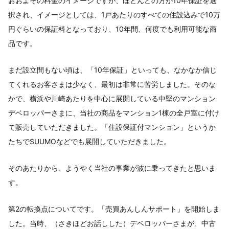
おおよその料金のイメージですが、ほとんどの方が10年保証を選
択され、イメージとしては、1戸あたりのすべての住設込みで10万
円ぐらいの保証料となっており、10年間、何度でも利用可能な商
品です。
まだ設立間もない頃は、「10年保証」といっても、なかなか信じ
てくれるお客さまは少なく、最初は非常に苦労しました。そのな
かで、横浜や川崎あたりを中心に展開している中堅のマンション
デベロッパーさまに、当社の商品をマンション1棟の全戸室に付け
て販売していただきました。「住設保証付マンション」というか
たちでSUUMOなどでも展開していただきました。
そのあたりから、ようやく当社の事業が波に乗ってきたと思いま
す。
第2の転換点についてです。「売買あんしんサポート」を開始しま
した。当時、（さきほどお話しした）デベロッパーさまが、中古