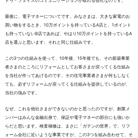
トゥ・フェイスのコミュニケーションが取れる会社なのです。
最後に、電子マネーについてです。みなさまは、大きな家電のお
買い物をするとき、10万ポイントを持っているA店と、1ポイント
も持っていないB店であれば、やはり10万ポイントを持っているA
店を選ぶと思います。それと同じ仕組みです。
この3つの仕組みを使って、10年後、15年後でも、その新築事業
者さまのところにリフォームとしてお客さまが戻ってくる仕組み
を当社が作ってあげるのです。その住宅事業者さまが何もしなく
ても、必ずリフォームが戻ってくる仕組みを提供しているのが、
当社の強みです。
なぜ、これを他社さまができないのかと思ったのですが、創業メ
ンバーはみんな金融出身で、保証や電子マネーの部分にも強いか
らだと思います。検査補修は、まさに「ガテンの世界」で、リフ
ォーム会社に近いような事業ですが、この3つを組み合わせて、そ