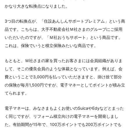
かなり大きな転換点になりました。
3つ目の転換点が、「住設あんしんサポートプレミアム」という商
品です。こちらは、大手不動産会社Ｍ社さまのグループにご採用
いただいたのですが、「Ｍ社おうちサポート」という商品です。
これは、保険でいうと積立保険みたいな商品です。
もともと、Ｍ社さまの家を買ったお客さまには会員組織がありま
して、そこの優良会員のような体裁となっています。例えば、会
費ということで3,000円を払っていただきますと、掛け捨て部分
の保険が毎月1,500円ですが、電子マネーとしてポイントが積み立
てられます。
電子マネーは、みなさまもよくお使いのSuicaやEdyなどとまった
く同じですが、リフォーム積立向けの電子マネーを開発しまし
た。有効期間が15年で、100万ポイントでも200万ポイントでも