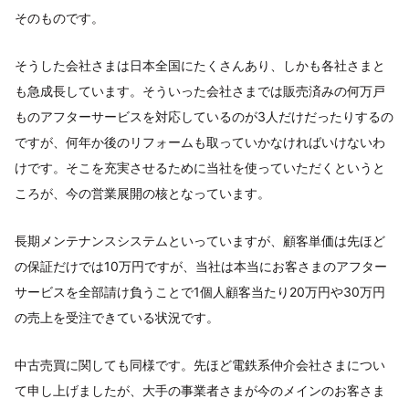
そのものです。
そうした会社さまは日本全国にたくさんあり、しかも各社さまと
も急成長しています。そういった会社さまでは販売済みの何万戸
ものアフターサービスを対応しているのが3人だけだったりするの
ですが、何年か後のリフォームも取っていかなければいけないわ
けです。そこを充実させるために当社を使っていただくというと
ころが、今の営業展開の核となっています。
長期メンテナンスシステムといっていますが、顧客単価は先ほど
の保証だけでは10万円ですが、当社は本当にお客さまのアフター
サービスを全部請け負うことで1個人顧客当たり20万円や30万円
の売上を受注できている状況です。
中古売買に関しても同様です。先ほど電鉄系仲介会社さまについ
て申し上げましたが、大手の事業者さまが今のメインのお客さま