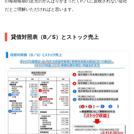
の毎期毎期の足元のがんばりがまったくP／Lに反映されない会社
だとご理解いただければと思います。
貸借対照表（B／S）とストック売上