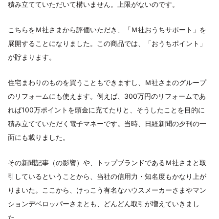
積み立てていただいて構いません。上限がないのです。
こちらをＭ社さまから評価いただき、「Ｍ社おうちサポート」を
展開することになりました。この商品では、「おうちポイント」
が貯まります。
住宅まわりのものを買うこともできますし、Ｍ社さまのグループ
のリフォームにも使えます。例えば、300万円のリフォームであ
れば100万ポイントを頭金に充てたりと、そうしたことを目的に
積み立てていただく電子マネーです。当時、日経新聞の夕刊の一
面にも載りました。
その新聞記事（の影響）や、トップブランドであるＭ社さまと取
引しているということから、当社の信用力・知名度もかなり上が
りまいた。ここから、けっこう有名なハウスメーカーさまやマン
ションデベロッパーさまとも、どんどん取引が増えていきまし
た。