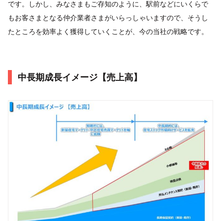
です。しかし、みなさまもご存知のように、駅前などにいくらで
もお客さまとなる仲介業者さまがいらっしゃいますので、そうし
たところを効率よく獲得していくことが、今の当社の戦略です。
中長期成長イメージ【売上高】