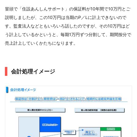
冒頭で「住設あんしんサポート」の保証料が10年間で10万円とご
説明しましたが、この10万円は当期のP／Lに計上できないので
す。監査法人などともいろいろ話したのですが、その10万円はど
う計上しているかというと、毎期1万円ずつ分割して、期間按分で
売上計上していくかたちになります。
会計処理イメージ