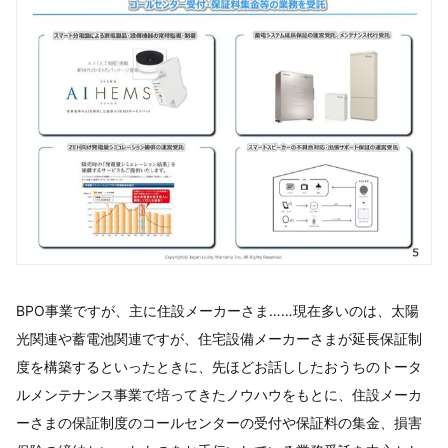
BPO事業ですが、主に住設メーカーさま……現在多いのは、太陽
光関連や蓄電池関連ですが、住宅設備メーカーさまが延長保証制
度を構築するといったときに、先ほどお話ししたおうちのトータ
ルメンテナンス事業で培ってきたノウハウをもとに、住設メーカ
ーさまの保証制度のコールセンターの受付や保証料の集金、損害