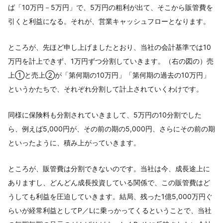
ば「10万円－5万円」で、5万円の粗利が出て、そこから販管費を
引くと利益になる。それが、営業キャッシュフローとなります。
ところが、先ほど申し上げましたとおり、当社の会計基準では10
万円を計上できず、1万円ずつ分割していきます。（右の図の）売
上①と売上②が「第何期の10万円」「第何期の過去の10万円」
というかたちで、それぞれ分割して計上されていくわけです。
同様に保険料も分割されていきまして、5万円の10分割でした
ら、例えば5,000円が、その前の期の5,000円、さらにその前の期
といったように、積み上がっていきます。
ところが、販管費は分割できないのです。当社は今、成長途上に
ありますし、どんどん成長投資している関係で、この販管費はど
うしても利益を圧迫していきます。結局、残った1億5,000万円ぐ
らいが経常利益としてP／Lに乗っかってくるということで、当社