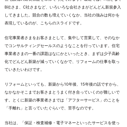
B社さま、C社さまなど、いろいろな会社さまがどんどん新規参入
してきました。競合の数も増えていくなか、当社の強みは何かを
表現しているのが、こちらのスライドです。
住宅事業者さまをお客さまとして、集中して営業して、そのなか
でコンサルティングセールスのようなことを行っています。住宅
事業者さまの一番の課題はなにかといったとき、まずは少子高齢
化でどんどん新築が減っていくなかで、リフォームの仕事を取っ
ていきたいわけです。
リフォームといっても、新築から10年後、15年後の話ですから、
なかなかそこまでお客さまとうまく付き合っていくのが難しいで
す。とくに新築の事業者さまでは「アフターサービス」のことを
「手離れ」と言っていたぐらいで、苦手なのです。
当社は、「保証・検査補修・電子マネーといったサービスを使っ