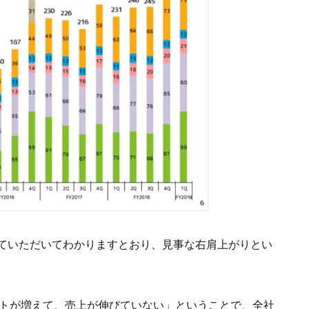
ていただいてわかりますとおり、見事な右肩上がりとい
。
コストが増えて、売上が伸びていない」ということで、全社