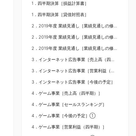
1．四半期決算［損益計算書］
1．四半期決算［貸借対照表］
2．2019年度 業績見通し［業績見通しの修正］①
2．2019年度 業績見通し［業績見通しの修正］②
2．2019年度 業績見通し［業績見通しの修正］③
3．インターネット広告事業［売上高（四半期）］
3．インターネット広告事業［営業利益（四半期）］
3．インターネット広告事業［今後の予定］
4．ゲーム事業［売上高（四半期）］
4．ゲーム事業［セールスランキング］
4．ゲーム事業［今後の予定］①
4．ゲーム事業［営業利益（四半期）］