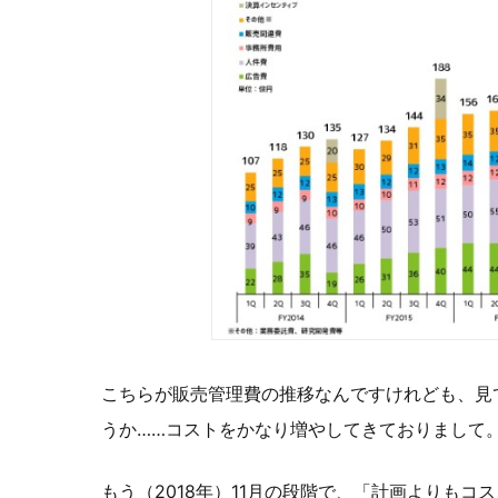
こちらが販売管理費の推移なんですけれども、見
うか……コストをかなり増やしてきておりまして
もう（2018年）11月の段階で、「計画よりも