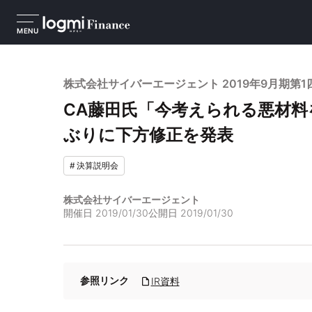
MENU
株式会社サイバーエージェント 2019年9月期第
CA藤田氏「今考えられる悪材料
ぶりに下方修正を発表
#
決算説明会
株式会社サイバーエージェント
開催日
2019/01/30
公開日
2019/01/30
参照リンク
IR資料