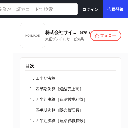
ログイン
会員登録
株式会社サイバーエージェント
(
4751
)
フォロー
NO IMAGE
東証プライム
サービス業
目次
1．四半期決算
1．四半期決算［連結売上高］
1．四半期決算［連結営業利益］
1．四半期決算［販売管理費］
1．四半期決算［連結役職員数］