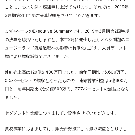
ことに、心より深く感謝申し上げております。それでは、2019年
3月期第2四半期の決算説明をさせていただきます。
まず4ページのExecutive Summaryです。2019年3月期第2四半期
の決算を総括いたしますと、本年2月に発生したカメムシ問題のニ
ュージーランド流通過程への影響の長期化に加え、人員等コスト
増により増収減益でございました。
連結売上高は129億6,400万円でした。前年同期比で6,600万円、
0.5パーセントの増収となったものの、連結営業利益は5億300万
円と、前年同期比では3億500万円、37.7パーセントの減益となり
ました。
セグメント別業績につきましてご説明させていただきます。
貿易事業におきましては、販売台数減により減収減益となりまし