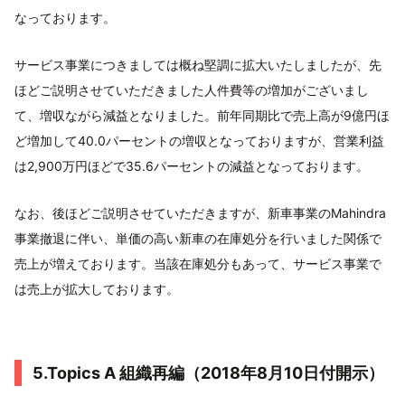
なっております。
サービス事業につきましては概ね堅調に拡大いたしましたが、先
ほどご説明させていただきました人件費等の増加がございまし
て、増収ながら減益となりました。前年同期比で売上高が9億円ほ
ど増加して40.0パーセントの増収となっておりますが、営業利益
は2,900万円ほどで35.6パーセントの減益となっております。
なお、後ほどご説明させていただきますが、新車事業のMahindra
事業撤退に伴い、単価の高い新車の在庫処分を行いました関係で
売上が増えております。当該在庫処分もあって、サービス事業で
は売上が拡大しております。
5.Topics A 組織再編（2018年8月10日付開示）