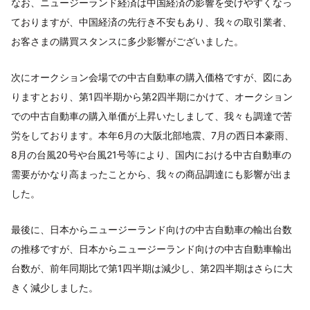
なお、ニュージーランド経済は中国経済の影響を受けやすくなっ
ておりますが、中国経済の先行き不安もあり、我々の取引業者、
お客さまの購買スタンスに多少影響がございました。
次にオークション会場での中古自動車の購入価格ですが、図にあ
りますとおり、第1四半期から第2四半期にかけて、オークション
での中古自動車の購入単価が上昇いたしまして、我々も調達で苦
労をしております。本年6月の大阪北部地震、7月の西日本豪雨、
8月の台風20号や台風21号等により、国内における中古自動車の
需要がかなり高まったことから、我々の商品調達にも影響が出ま
した。
最後に、日本からニュージーランド向けの中古自動車の輸出台数
の推移ですが、日本からニュージーランド向けの中古自動車輸出
台数が、前年同期比で第1四半期は減少し、第2四半期はさらに大
きく減少しました。