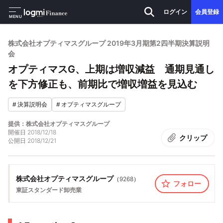
ログイン
会員登録
MENU
株式会社オプティマスグループ 2019年3月期第2四半期決算説明
会
オプティマスG、上期は増収減益 通期見通し
を下方修正も、前期比で増収増益を見込む
#
決算説明会
#
オプティマスグループ
提供：株式会社オプティマスグループ
開催日
2018/12/18
クリップ
公開日
2018/12/21
株式会社オプティマスグループ
（
9268
）
フォロー
東証スタンダード
卸売業