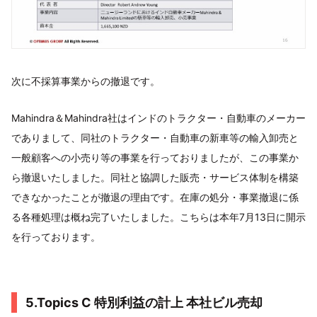
次に不採算事業からの撤退です。
Mahindra＆Mahindra社はインドのトラクター・自動車のメーカー
でありまして、同社のトラクター・自動車の新車等の輸入卸売と
一般顧客への小売り等の事業を行っておりましたが、この事業か
ら撤退いたしました。同社と協調した販売・サービス体制を構築
できなかったことが撤退の理由です。在庫の処分・事業撤退に係
る各種処理は概ね完了いたしました。こちらは本年7月13日に開示
を行っております。
5.Topics C 特別利益の計上 本社ビル売却