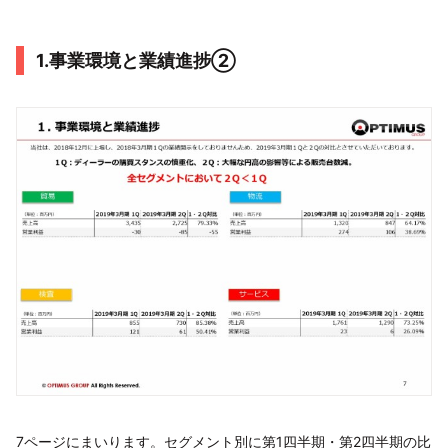
1.事業環境と業績進捗②
7ページにまいります。セグメント別に第1四半期・第2四半期の比