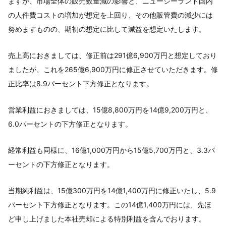
ますが、市場全体の販売数量減の影響と、ニュージーランド国内
の人件費コストの増加が想定を上回り、その他販管費の減少には
努めますものの、期初の想定に比して減益を想定いたします。
売上高におきましては、修正前は291億6,900万円と想定しており
ましたが、これを265億6,900万円に修正させていただきます。修
正比率は8.9パーセント下方修正となります。
営業利益におきましては、15億8,800万円を14億9,200万円と、
6.0パーセントの下方修正となります。
経常利益も同様に、16億1,000万円から15億5,700万円と、3.3パ
ーセントの下方修正となります。
当期純利益は、15億300万円を14億1,400万円に修正いたし、5.9
パーセント下方修正となります。この14億1,400万円には、先ほ
ど申し上げました本社売却による特別利益を含んでおります。