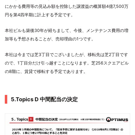
にかかる費用等の見込み額を控除した譲渡益の概算額4億7,500万
円を第4四半期に計上する予定です。
本社ビルも築後30年が経ちまして、今後、メンテナンス費用の増
加等も予想されることが、売却理由の1つです。
本社は今までは芝3丁目でございましたが、移転先は芝2丁目です
ので、1丁目分だけ引っ越すことになります。芝256スクエアビル
の8階に、賃貸で移転する予定であります。
5.Topics D 中間配当の決定