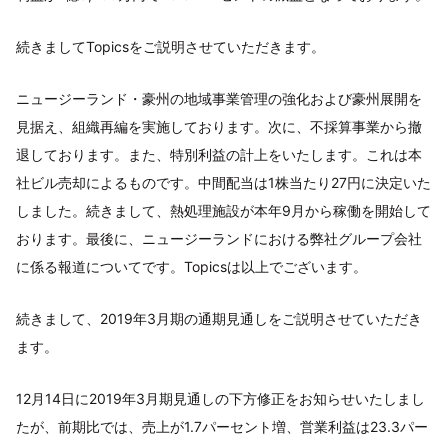
続きましてTopicsをご説明させていただきます。
ニュージーランド・豪州の地域事業管理の強化および豪州展開を
見据え、組織再編を実施しております。次に、不採算事業から撤
退しております。また、特別利益の計上をいたします。これは本
社ビル売却によるものです。中間配当は1株当たり27円に決定いた
しました。続きまして、熱処理施設が本年9月から稼働を開始して
おります。最後に、ニュージーランドにおける弊社グループ会社
に係る報道についてです。Topicsは以上でございます。
続きまして、2019年3月期の通期見通しをご説明させていただき
ます。
12月14日に2019年3月期見通しの下方修正をお知らせいたしまし
たが、前期比では、売上が1.7パーセント増、営業利益は23.3パー