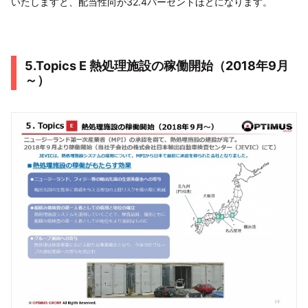
いたしますと、配当性向が32.4パーセントほどになります。
5.Topics E 熱処理施設の稼働開始（2018年9月
～）