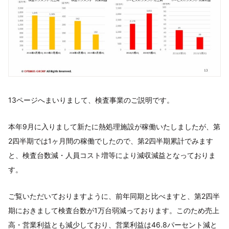
13ページへまいりまして、検査事業のご説明です。
本年9月に入りまして新たに熱処理施設が稼働いたしましたが、第
2四半期では1ヶ月間の稼働でしたので、第2四半期累計でみます
と、検査台数減・人員コスト増等により減収減益となっておりま
す。
ご覧いただいておりますように、前年同期と比べますと、第2四半
期におきまして検査台数が1万台弱減っております。このため売上
高・営業利益とも減少しており、営業利益は46.8パーセント減と