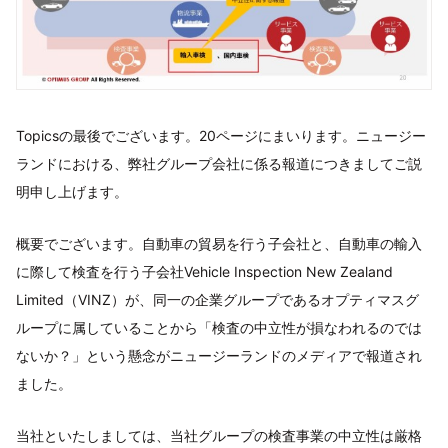
Topicsの最後でございます。20ページにまいります。ニュージー
ランドにおける、弊社グループ会社に係る報道につきましてご説
明申し上げます。
概要でございます。自動車の貿易を行う子会社と、自動車の輸入
に際して検査を行う子会社Vehicle Inspection New Zealand
Limited（VINZ）が、同一の企業グループであるオプティマスグ
ループに属していることから「検査の中立性が損なわれるのでは
ないか？」という懸念がニュージーランドのメディアで報道され
ました。
当社といたしましては、当社グループの検査事業の中立性は厳格