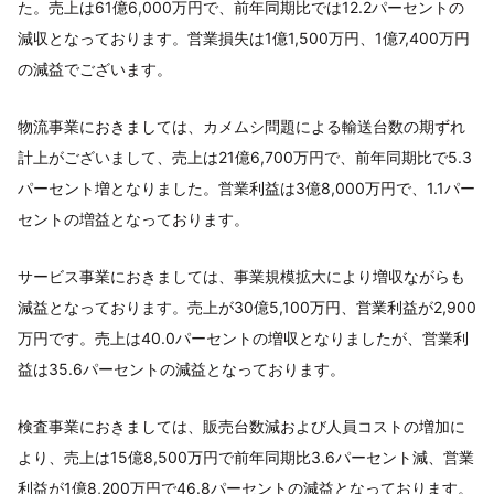
た。売上は61億6,000万円で、前年同期比では12.2パーセントの
減収となっております。営業損失は1億1,500万円、1億7,400万円
の減益でございます。
物流事業におきましては、カメムシ問題による輸送台数の期ずれ
計上がございまして、売上は21億6,700万円で、前年同期比で5.3
パーセント増となりました。営業利益は3億8,000万円で、1.1パー
セントの増益となっております。
サービス事業におきましては、事業規模拡大により増収ながらも
減益となっております。売上が30億5,100万円、営業利益が2,900
万円です。売上は40.0パーセントの増収となりましたが、営業利
益は35.6パーセントの減益となっております。
検査事業におきましては、販売台数減および人員コストの増加に
より、売上は15億8,500万円で前年同期比3.6パーセント減、営業
利益が1億8,200万円で46.8パーセントの減益となっております。