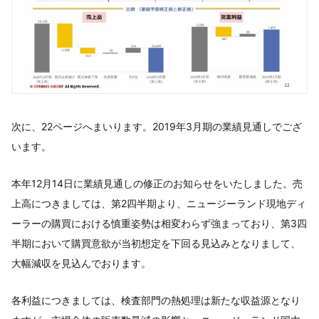
次に、22ページへまいります。2019年3月期の業績見通しでござ
います。
本年12月14日に業績見通しの修正のお知らせをいたしました。売
上高につきましては、第2四半期より、ニュージーランド現地ディ
ーラーの購買における慎重姿勢は相変わらず強まっており、第3四
半期において購買意欲が当初想定を下回る見込みとなりまして、
大幅減収を見込んでおります。
各利益につきましては、検査部門の熱処理は新たな収益源となり