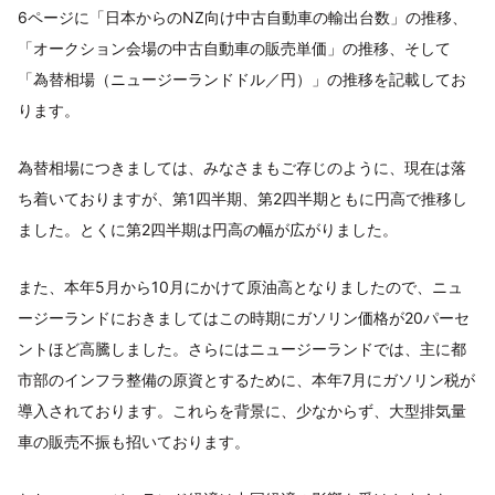
6ページに「日本からのNZ向け中古自動車の輸出台数」の推移、
「オークション会場の中古自動車の販売単価」の推移、そして
「為替相場（ニュージーランドドル／円）」の推移を記載してお
ります。
為替相場につきましては、みなさまもご存じのように、現在は落
ち着いておりますが、第1四半期、第2四半期ともに円高で推移し
ました。とくに第2四半期は円高の幅が広がりました。
また、本年5月から10月にかけて原油高となりましたので、ニュ
ージーランドにおきましてはこの時期にガソリン価格が20パーセ
ントほど高騰しました。さらにはニュージーランドでは、主に都
市部のインフラ整備の原資とするために、本年7月にガソリン税が
導入されております。これらを背景に、少なからず、大型排気量
車の販売不振も招いております。