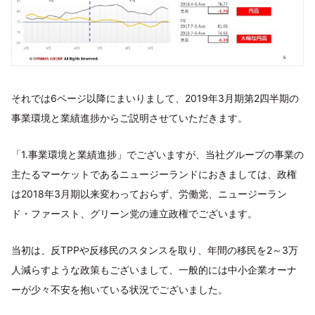
それでは6ページ以降にまいりまして、2019年3月期第2四半期の
事業環境と業績進捗からご説明させていただきます。
「1.事業環境と業績進捗」でございますが、当社グループの事業の
主たるマーケットであるニュージーランドにおきましては、政権
は2018年3月期以来変わっておらず、労働党、ニュージーラン
ド・ファースト、グリーン党の連立政権でございます。
当初は、反TPPや反移民のスタンスを取り、年間の移民を2～3万
人減らすような政策もございまして、一般的には中小企業オーナ
ーが少々不安を抱いている状況でございました。