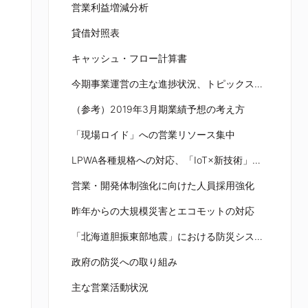
営業利益増減分析
貸借対照表
キャッシュ・フロー計算書
今期事業運営の主な進捗状況、トピックス（サマリー）
（参考）2019年3月期業績予想の考え方
「現場ロイド」への営業リソース集中
LPWA各種規格への対応、「IoT×新技術」での付加価値提供
営業・開発体制強化に向けた人員採用強化
昨年からの大規模災害とエコモットの対応
「北海道胆振東部地震」における防災システム設置状況
政府の防災への取り組み
主な営業活動状況