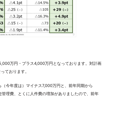
000万円・プラス4,000万円となっております。対計画
となっております。
ら（今年度は）マイナス7,000万円と、前年同期から
販売管理費、とくに人件費の増加がありましたので、前年