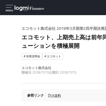
MENU
エコモット株式会社 2019年3月期第2四半期決算
エコモット、上期売上高は前年
ューションを積極展開
#
決算説明会
#
エコモット
エコモット株式会社
開催日
2018/11/13
公開日
2018/11/13
参照リンク
IR資料