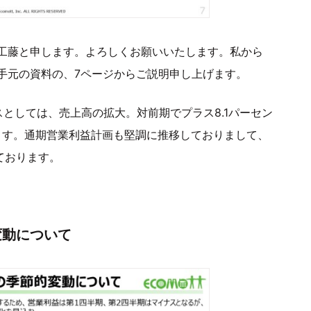
工藤と申します。よろしくお願いいたします。私から
手元の資料の、7ページからご説明申し上げます。
としては、売上高の拡大。対前期でプラス8.1パーセン
ます。通期営業利益計画も堅調に推移しておりまして、
ております。
変動について