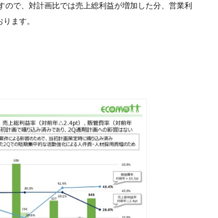
すので、対計画比では売上総利益が増加した分、営業利
おります。