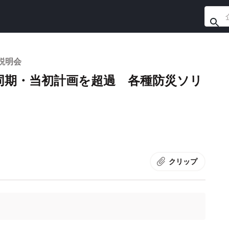
説明会
同期・当初計画を超過 各種防災ソリ
クリップ