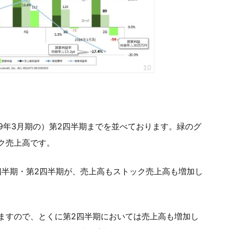
019年3月期の）第2四半期までを並べております。緑のグ
ク売上高です。
四半期・第2四半期が、売上高もストック売上高も増加し
ますので、とくに第2四半期においては売上高も増加し