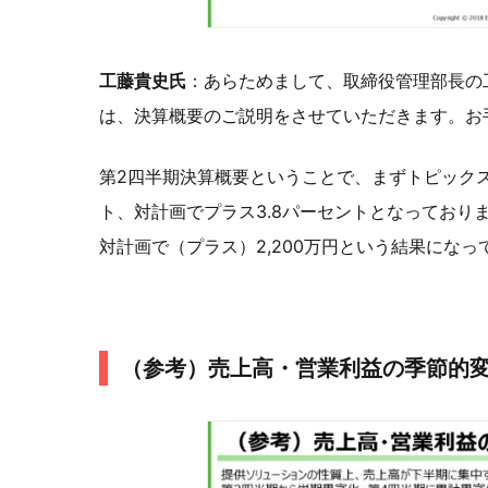
工藤貴史氏
：あらためまして、取締役管理部長の
は、決算概要のご説明をさせていただきます。お
第2四半期決算概要ということで、まずトピックス
ト、対計画でプラス3.8パーセントとなっており
対計画で（プラス）2,200万円という結果になっ
（参考）売上高・営業利益の季節的