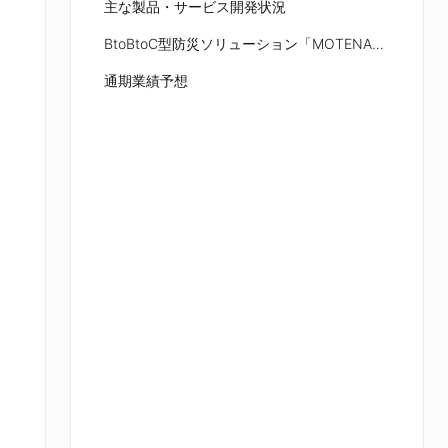
主な製品・サービス開発状況
BtoBtoC型防災ソリューション「MOTENAZ CLOUD」のサービス概要
通期業績予想