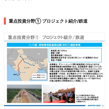
重点投資分野① プロジェクト紹介/鉄道