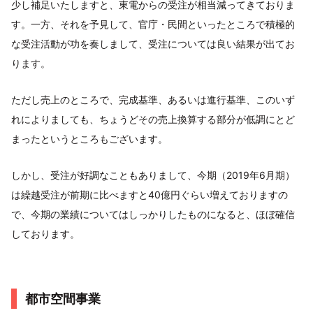
少し補足いたしますと、東電からの受注が相当減ってきておりま
す。一方、それを予見して、官庁・民間といったところで積極的
な受注活動が功を奏しまして、受注については良い結果が出てお
ります。
ただし売上のところで、完成基準、あるいは進行基準、このいず
れによりましても、ちょうどその売上換算する部分が低調にとど
まったというところもございます。
しかし、受注が好調なこともありまして、今期（2019年6月期）
は繰越受注が前期に比べますと40億円ぐらい増えておりますの
で、今期の業績についてはしっかりしたものになると、ほぼ確信
しております。
都市空間事業