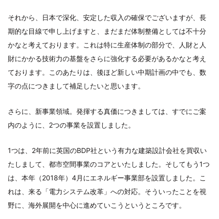
それから、日本で深化、安定した収入の確保でございますが、長
期的な目線で申し上げますと、まだまだ体制整備としては不十分
かなと考えております。これは特に生産体制の部分で、人財と人
財にかかる技術力の基盤をさらに強化する必要があるかなと考え
ております。このあたりは、後ほど新しい中期計画の中でも、数
字の点につきまして補足したいと思います。
さらに、新事業領域。発揮する真価につきましては、すでにご案
内のように、2つの事業を設置しました。
1つは、2年前に英国のBDP社という有力な建築設計会社を買収い
たしまして、都市空間事業のコアといたしました。そしてもう1つ
は、本年（2018年）4月にエネルギー事業部を設置しました。こ
れは、来る「電力システム改革」への対応。そういったことを視
野に、海外展開を中心に進めていこうというところです。