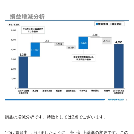
損益の増減分析です。特徴としては2点でございます。
1つは冒頭申し上げましたように、売上計上基準の変更です。この