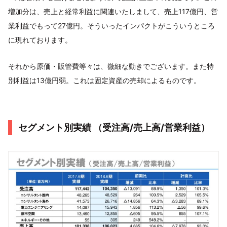
増加分は、売上と経常利益に関連いたしまして、売上117億円、営
業利益でもって27億円。そういったインパクトがこういうところ
に現れております。
それから原価・販管費等々は、微細な動きでございます。また特
別利益は13億円弱。これは固定資産の売却によるものです。
セグメント別実績 （受注高/売上高/営業利益）