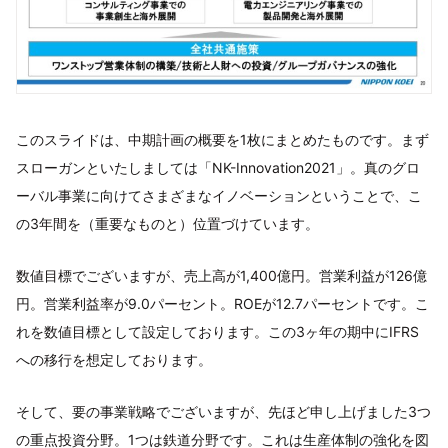
このスライドは、中期計画の概要を1枚にまとめたものです。まず
スローガンといたしましては「NK-Innovation2021」。真のグロ
ーバル事業に向けてさまざまなイノベーションということで、こ
の3年間を（重要なものと）位置づけています。
数値目標でございますが、売上高が1,400億円。営業利益が126億
円。営業利益率が9.0パーセント。ROEが12.7パーセントです。こ
れを数値目標として設定しております。この3ヶ年の期中にIFRS
への移行を想定しております。
そして、要の事業戦略でございますが、先ほど申し上げました3つ
の重点投資分野。1つは鉄道分野です。これは生産体制の強化を図