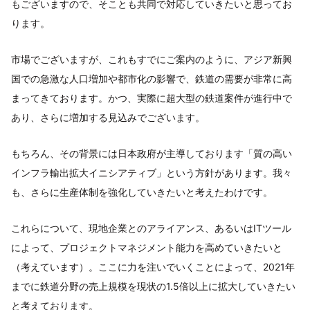
もございますので、そことも共同で対応していきたいと思ってお
ります。
市場でございますが、これもすでにご案内のように、アジア新興
国での急激な人口増加や都市化の影響で、鉄道の需要が非常に高
まってきております。かつ、実際に超大型の鉄道案件が進行中で
あり、さらに増加する見込みでございます。
もちろん、その背景には日本政府が主導しております「質の高い
インフラ輸出拡大イニシアティブ」という方針があります。我々
も、さらに生産体制を強化していきたいと考えたわけです。
これらについて、現地企業とのアライアンス、あるいはITツール
によって、プロジェクトマネジメント能力を高めていきたいと
（考えています）。ここに力を注いでいくことによって、2021年
までに鉄道分野の売上規模を現状の1.5倍以上に拡大していきたい
と考えております。