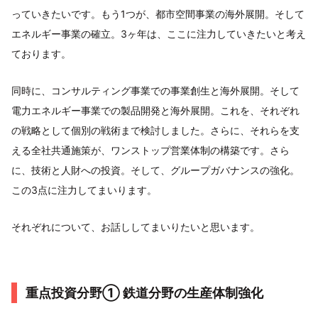
っていきたいです。もう1つが、都市空間事業の海外展開。そして
エネルギー事業の確立。3ヶ年は、ここに注力していきたいと考え
ております。
同時に、コンサルティング事業での事業創生と海外展開。そして
電力エネルギー事業での製品開発と海外展開。これを、それぞれ
の戦略として個別の戦術まで検討しました。さらに、それらを支
える全社共通施策が、ワンストップ営業体制の構築です。さら
に、技術と人財への投資。そして、グループガバナンスの強化。
この3点に注力してまいります。
それぞれについて、お話ししてまいりたいと思います。
重点投資分野① 鉄道分野の生産体制強化