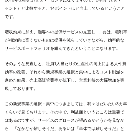
セント）と比較すると、14ポイントほど向上しているということ
です。
増収効果に加え、顧客への提供サービスの見直し……要は、粗利率
が相対的に高くないものは提供を減らしていきながら、効率的な
サービスポートフォリオを組んできたということになります。
そのような見直しと、社員1人当たりの生産性の向上による人件費
効率の改善、それから新規事業の選択と集中によるコスト削減を
進めた結果、売上高販管費率が低下し、営業利益の大幅増加を実
現しております。
この新規事業の選択・集中につきましては、我々はだいたい3カ年
くらいで見ております。その中で、利益面というところは重要で
はあるのですが、サービスのグロースが望めるかどうかを見なが
ら、「なかなか難しそうだ」あるいは「単体では難しそうだ」と