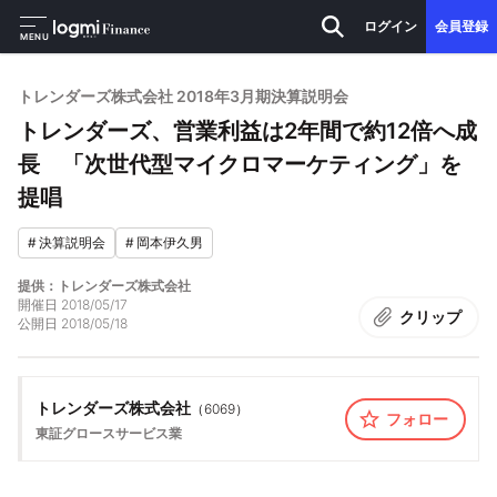
ログイン
会員登録
MENU
トレンダーズ株式会社 2018年3月期決算説明会
トレンダーズ、営業利益は2年間で約12倍へ成
長 「次世代型マイクロマーケティング」を
提唱
#
決算説明会
#
岡本伊久男
提供：トレンダーズ株式会社
開催日
2018/05/17
クリップ
公開日
2018/05/18
トレンダーズ株式会社
（
6069
）
フォロー
東証グロース
サービス業