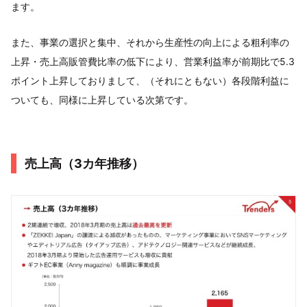
ます。
また、事業の選択と集中、それから生産性の向上による粗利率の
上昇・売上高販管費比率の低下により、営業利益率が前期比で5.3
ポイント上昇しておりまして、（それにともない）各段階利益に
ついても、同様に上昇している次第です。
売上高（3カ年推移）