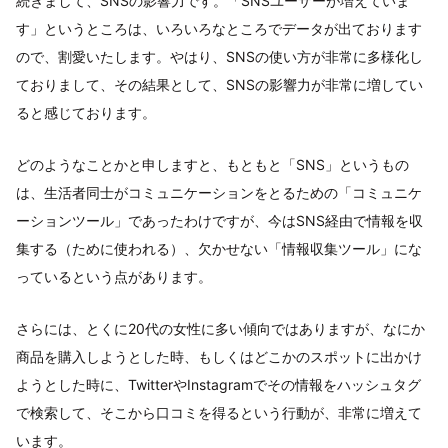
続きまして、SNSの影響力です。「SNSユーザーが増えていま
す」というところは、いろいろなところでデータが出ております
ので、割愛いたします。やはり、SNSの使い方が非常に多様化し
ておりまして、その結果として、SNSの影響力が非常に増してい
ると感じております。
どのようなことかと申しますと、もともと「SNS」というもの
は、生活者同士がコミュニケーションをとるための「コミュニケ
ーションツール」であったわけですが、今はSNS経由で情報を収
集する（ために使われる）、欠かせない「情報収集ツール」にな
っているという点があります。
さらには、とくに20代の女性に多い傾向ではありますが、なにか
商品を購入しようとした時、もしくはどこかのスポットに出かけ
ようとした時に、TwitterやInstagramでその情報をハッシュタグ
で検索して、そこから口コミを得るという行動が、非常に増えて
います。