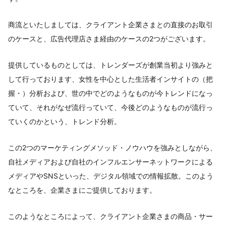
商流といたしましては、クライアント企業さまとの直接のお取引
のケースと、広告代理店さま経由のケースの2つがございます。
提供しているものとしては、トレンダーズが創業当初より強みと
して行っております、女性を中心とした生活者インサイトの（把
握・）分析および、世の中でどのようなものが今トレンドになっ
ていて、それがなぜ流行っていて、今後どのようなものが流行っ
ていくのかという、トレンド分析。
この2つのマーケティングメソッド・ノウハウを強みとしながら、
自社メディアおよび自社のインフルエンサーネットワークによる
メディアやSNSといった、デジタル領域での情報拡散。このよう
なところを、企業さまにご提供しております。
このようなところによって、クライアント企業さまの商品・サー