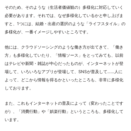
そのため、そのような（生活者価値観の）多様化に対応していく
必要があります。それでは、なぜ多様化しているかと申し上げま
すと、1つには、結婚・出産の選択のような「ライフスタイル」の
多様化が、一番イメージしやすいところです。
他には、クラウドソーシングのような働き方が出てきて、「働き
方」も多様化していたり、「情報ソース」をとってみても、以前
はテレビや新聞・雑誌が中心だったものが、インターネットが登
場して、いろいろなアプリが登場して、SNSが普及して……人に
よって、どこから情報を得るかといったところも、非常に多様化
しております。
また、これもインターネットの普及によって（変わったことです
が）、「消費行動」や「娯楽行動」というところも、多様化して
います。