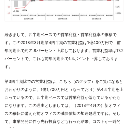
続きまして、四半期ベースでの営業利益・営業利益率の推移で
す。この2018年3月期第4四半期の営業利益は1億400万円で、前
年同期比で約21.8パーセント上昇しております。営業利益率は17.2
パーセントで、これも前年同期比で1.4ポイント上昇しておりま
す。
第3四半期比での営業利益は、こちら（のグラフ）をご覧になると
おわかりのように、1億1,700万円と（なっており）第4四半期を上
回っているので、四半期ベースでは営業利益が落ちているかたち
になります。この理由としましては、（2018年4月の）新オフィ
スの移転に備えた前オフィスの減価償却の加速処理ですね。そし
て、事業開発に伴う先行投資なども行った結果、コストが一時的