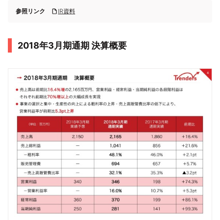
参照リンク
IR資料
2018年3月期通期 決算概要