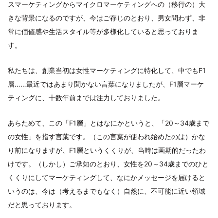
スマーケティングからマイクロマーケティングへの（移行の）大
きな背景になるのですが、今はご存じのとおり、男女問わず、非
常に価値感や生活スタイル等が多様化していると思っておりま
す。
私たちは、創業当初は女性マーケティングに特化して、中でもF1
層……最近ではあまり聞かない言葉になりましたが、F1層マーケ
ティングに、十数年前までは注力しておりました。
あらためて、この「F1層」とはなにかというと、「20～34歳まで
の女性」を指す言葉です。（この言葉が使われ始めたのは）かな
り前になりますが、F1層というくくりが、当時は画期的だったわ
けです。（しかし）ご承知のとおり、女性を20～34歳までのひと
くくりにしてマーケティングして、なにかメッセージを届けると
いうのは、今は（考えるまでもなく）自然に、不可能に近い領域
だと思っております。