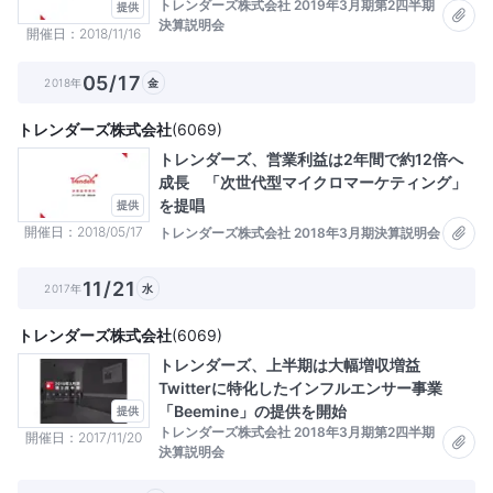
トレンダーズ株式会社 2019年3月期第2四半期
提供
決算説明会
開催日
2018/11/16
05/17
2018年
金
トレンダーズ株式会社
(
6069
)
トレンダーズ、営業利益は2年間で約12倍へ
成長 「次世代型マイクロマーケティング」
を提唱
提供
開催日
2018/05/17
トレンダーズ株式会社 2018年3月期決算説明会
11/21
2017年
水
トレンダーズ株式会社
(
6069
)
トレンダーズ、上半期は大幅増収増益
Twitterに特化したインフルエンサー事業
「Beemine」の提供を開始
提供
トレンダーズ株式会社 2018年3月期第2四半期
開催日
2017/11/20
決算説明会