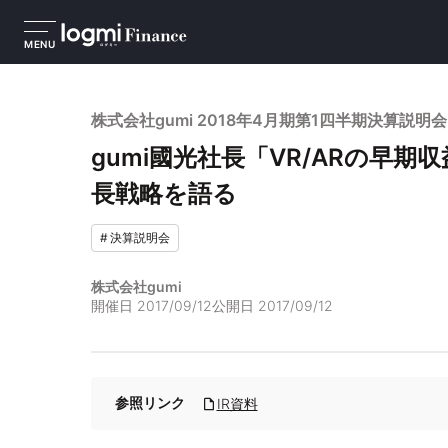
MENU
株式会社gumi 2018年4月期第1四半期決算説明会
gumi國光社長「VR/ARの早
長戦略を語る
#
決算説明会
株式会社gumi
開催日
2017/09/12
公開日
2017/09/12
参照リンク
IR資料