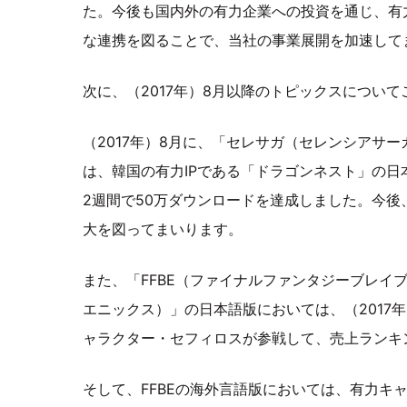
た。今後も国内外の有力企業への投資を通じ、有
な連携を図ることで、当社の事業展開を加速して
次に、（2017年）8月以降のトピックスについ
（2017年）8月に、「セレサガ（セレンシアサ
は、韓国の有力IPである「ドラゴンネスト」の
2週間で50万ダウンロードを達成しました。今
大を図ってまいります。
また、「FFBE（ファイナルファンタジーブレイ
エニックス）」の日本語版においては、（2017年）9月
ャラクター・セフィロスが参戦して、売上ランキ
そして、FFBEの海外言語版においては、有力キ