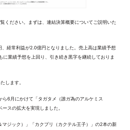
をご覧ください。まずは、連結決算概要についてご説明いた
億円、経常利益が2.0億円となりました。売上高は業績予想
もに業績予想を上回り、引き続き黒字を継続しておりま
いたします。
月から6月にかけて「タガタメ（誰ガ為のアルケミス
ベースの拡大を実現しました。
ュ＆マジック）」「カクプリ（カクテル王子）」の2本の新