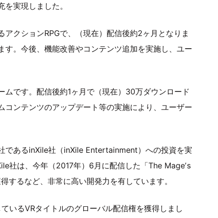
充を実現しました。
アクションRPGで、（現在）配信後約2ヶ月となりま
ます。今後、機能改善やコンテンツ追加を実施し、ユー
ームです。配信後約1ヶ月で（現在）30万ダウンロード
ムコンテンツのアップデート等の実施により、ユーザー
nXile社（inXile Entertainment）への投資を実
社は、今年（2017年）6月に配信した「The Mageʼs
で1位を獲得するなど、非常に高い開発力を有しています。
発しているVRタイトルのグローバル配信権を獲得しまし