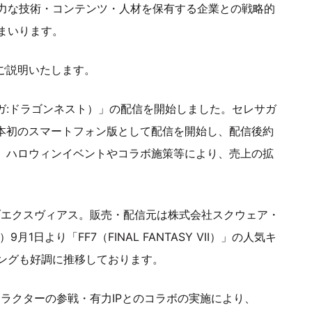
力な技術・コンテンツ・人材を保有する企業との戦略的
まいります。
てご説明いたします。
ーガ:ドラゴンネスト）」の配信を開始しました。セレサガ
日本初のスマートフォン版として配信を開始し、配信後約
後、ハロウィンイベントやコラボ施策等により、売上の拡
ブエクスヴィアス。販売・配信元は株式会社スクウェア・
1日より「FF7（FINAL FANTASY Ⅶ）」の人気キ
ングも好調に推移しております。
ャラクターの参戦・有力IPとのコラボの実施により、