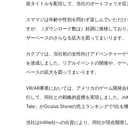
規タイトルを配信して、当社のポートフォリオ拡
スママジは年齢や性別を問わず楽しんでいただける
すが、（ダウンロード数は）好調に推移しており
ザーベースのさらなる拡大を図ってまいります。
カクプリは、当社初の女性向けアドベンチャーゲ
を達成しました。リアルイベントの開催や、ゲー
ベースの拡大を図ってまいります。
VR/AR事業においては、アメリカのゲーム開発会社であるi
行して、同社との戦略的提携を実現しました。inXile
Tale」がOculus Storeの売上ランキング
当社はinXile社への出資により、同社が現在開