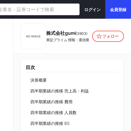
ログイン
会員登録
株式会社gumi
(
3903
)
フォロー
NO IMAGE
東証プライム
情報・通信業
目次
決算概要
四半期業績の推移 売上高・利益
四半期業績の推移 費用
四半期業績の推移 人員数
四半期業績の推移 BS