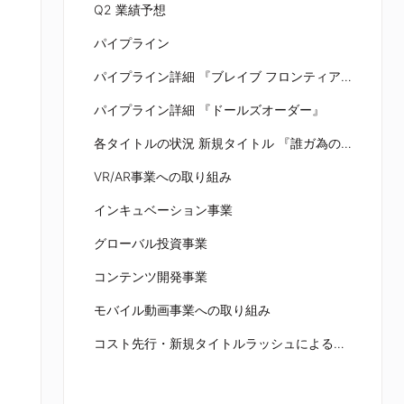
Q2 業績予想
パイプライン
パイプライン詳細 『ブレイブ フロンティア２』
パイプライン詳細 『ドールズオーダー』
各タイトルの状況 新規タイトル 『誰ガ為のアルケミスト（海外言語版）』
VR/AR事業への取り組み
インキュベーション事業
グローバル投資事業
コンテンツ開発事業
モバイル動画事業への取り組み
コスト先行・新規タイトルラッシュによる減益は、通期も続くのか