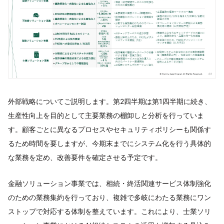
外部戦略についてご説明します。第2四半期は第1四半期に続き、
生産性向上を目的として主要業務の棚卸しと分析を行っていま
す。顧客ごとに異なるプロセスやセキュリティポリシーも関係す
るため時間を要しますが、今期末までにシステム化を行う具体的
な業務を定め、改善要件を確定させる予定です。
金融ソリューション事業では、相続・終活関連サービス体制強化
のための業務集約を行っており、複雑で多岐にわたる業務にワン
ストップで対応する体制を整えています。これにより、士業ソリ