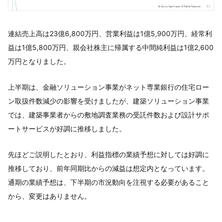
連結売上高は23億6,800万円、営業利益は1億5,900万円、経常利
益は1億5,800万円、親会社株主に帰属する中間純利益は1億2,600
万円となりました。
上半期は、金融ソリューション事業がネット専業銀行の住宅ロー
ン取扱件数減少の影響を受けましたが、建築ソリューション事業
では、建築事業者からの敷地調査業務の受託件数および設計サポ
ートサービスが好調に推移しました。
先ほどご説明したとおり、利益指標の業績予想に対しては好調に
推移しており、前年同期比からの減益は想定内となっています。
通期の業績予想は、下半期の市況動向を注視する必要があること
から、変更はありません。