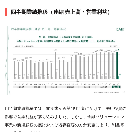
四半期業績推移（連結 売上高・営業利益）
四半期業績推移では、前期末から第1四半期にかけて、先行投資の
影響で営業利益が落ち込みました。しかし、金融ソリューション
事業の新規顧客の獲得および既存顧客の方針変更により、利益率