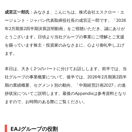
成宮正一郎氏
：みなさま、こんにちは。株式会社エスクロー・エ
ージェント・ジャパン代表取締役社長の成宮正一郎です。「2026
年2月期第2四半期決算説明動画」をご視聴いただき、誠にありが
とうございます。日頃より当社グループの事業にご理解とご支援
を賜っています株主・投資家のみなさまに、心より御礼申し上げ
ます。
本日は、大きく2つのパートに分けてお話しします。前半では、当
社グループの事業概要について、後半では、2026年2月期第2四半
期の業績概要、セグメント別の動向、「中期経営計画2027」の進
捗状況についてご説明します。最後のAppendixは参考資料となり
ますので、お時間のある際にご覧ください。
EAJグループの役割