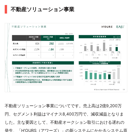
不動産ソリューション事業
不動産ソリューション事業についてです。売上高は2億9,200万
円、セグメント利益はマイナス8,400万円で、減収減益となりま
した。主な要因として、不動産オークション取引における遅れの
発生、「H'OURS（アワーズ）」の新システムにかかるシステム原