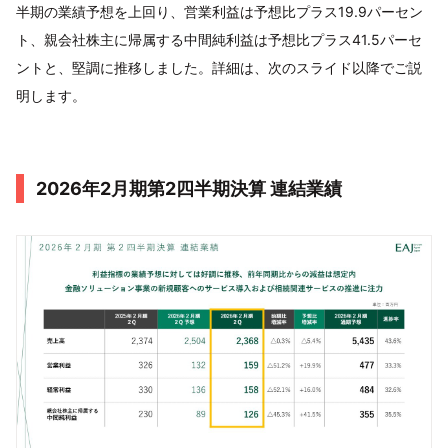
半期の業績予想を上回り、営業利益は予想比プラス19.9パーセン
ト、親会社株主に帰属する中間純利益は予想比プラス41.5パーセ
ントと、堅調に推移しました。詳細は、次のスライド以降でご説
明します。
2026年2月期第2四半期決算 連結業績