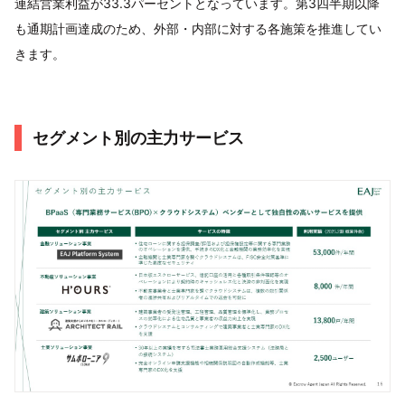
連結営業利益が33.3パーセントとなっています。第3四半期以降
も通期計画達成のため、外部・内部に対する各施策を推進してい
きます。
セグメント別の主力サービス