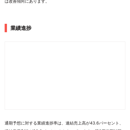
は改善傾向にあります。
業績進捗
通期予想に対する業績進捗率は、連結売上高が43.6パーセント、