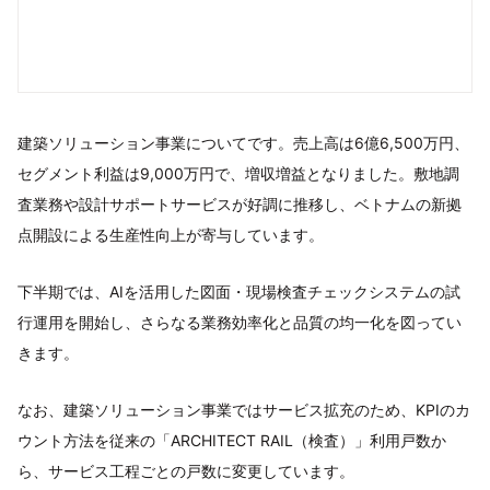
建築ソリューション事業についてです。売上高は6億6,500万円、
セグメント利益は9,000万円で、増収増益となりました。敷地調
査業務や設計サポートサービスが好調に推移し、ベトナムの新拠
点開設による生産性向上が寄与しています。
下半期では、AIを活用した図面・現場検査チェックシステムの試
行運用を開始し、さらなる業務効率化と品質の均一化を図ってい
きます。
なお、建築ソリューション事業ではサービス拡充のため、KPIのカ
ウント方法を従来の「ARCHITECT RAIL（検査）」利用戸数か
ら、サービス工程ごとの戸数に変更しています。