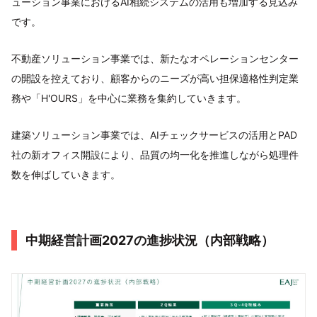
ューション事業におけるAI相続システムの活用も増加する見込み
です。
不動産ソリューション事業では、新たなオペレーションセンター
の開設を控えており、顧客からのニーズが高い担保適格性判定業
務や「H'OURS」を中心に業務を集約していきます。
建築ソリューション事業では、AIチェックサービスの活用とPAD
社の新オフィス開設により、品質の均一化を推進しながら処理件
数を伸ばしていきます。
中期経営計画2027の進捗状況（内部戦略）