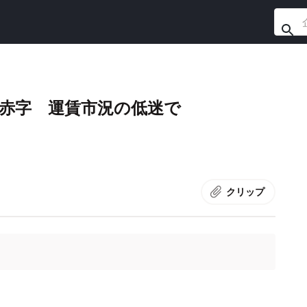
の赤字 運賃市況の低迷で
クリップ