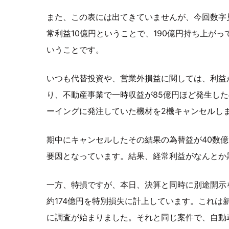
また、この表には出てきていませんが、今回数字
常利益10億円ということで、190億円持ち上がっ
いうことです。
いつも代替投資や、営業外損益に関しては、利益
り、不動産事業で一時収益が85億円ほど発生した
ーイングに発注していた機材を2機キャンセルし
期中にキャンセルしたその結果の為替益が40数億
要因となっています。結果、経常利益がなんとか
一方、特損ですが、本日、決算と同時に別途開示
約174億円を特別損失に計上しています。これは新
に調査が始まりました。それと同じ案件で、自動