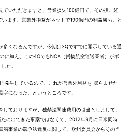
見ていただきますと、営業損失180億円で、その後、経
ています。営業外損益がネットで190億円の利益勝ち、と
が多くなるんですが、今期は3Qですでに開示している通
のに加え、この4QでもNCA（貨物航空運送業者）がボ
ました。
円発生しているので、これが営業外利益を 膨らませた
黒字になった、というところです。
をしておりますが、独禁法関連費用の引当としまして、
たに出てきた事案ではなくて、2012年9月に日米同時
車船事業の競争法違反に関して、欧州委員会からその当