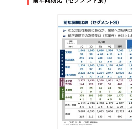
前年同期比（セグメント別）