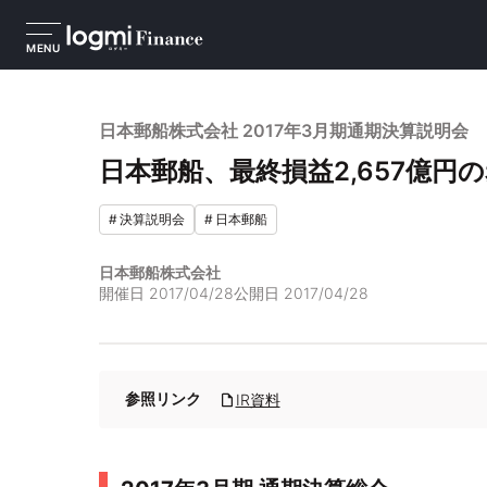
MENU
日本郵船株式会社 2017年3月期通期決算説明会
日本郵船、最終損益2,657億円
#
決算説明会
#
日本郵船
日本郵船株式会社
開催日
2017/04/28
公開日
2017/04/28
参照リンク
IR資料