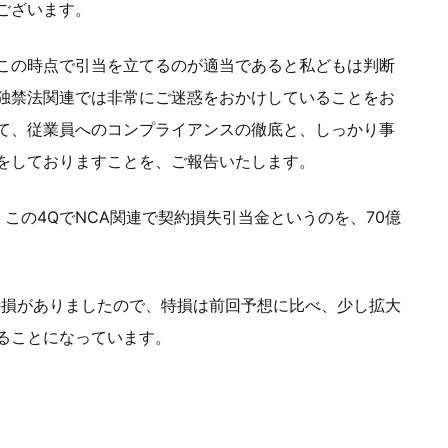
ございます。
この時点で引当を立てるのが適当であると私どもは判断
独禁法関連では非常にご迷惑をおかけしていることをお
て、従業員へのコンプライアンスの徹底と、しっかり事
をしておりますことを、ご報告いたします。
この4QでNCA関連で契約損失引当金というのを、70億
特損がありましたので、特損は前回予想に比べ、少し拡大
ることになっています。