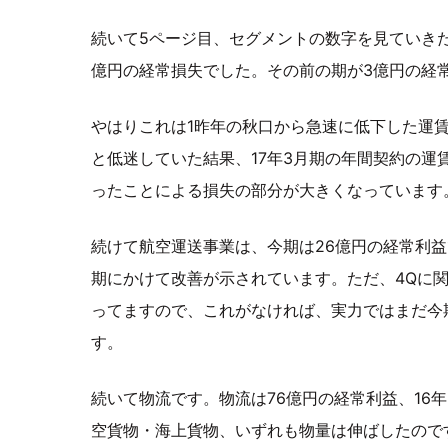
続いて5ページ目、セグメントの数字を見ていきた
億円の経常損失でした。その前の期が3億円の経
やはりこれは1昨年の秋口から急速に低下した運賃
と低迷していた結果、17年3月期の年間契約の運
ったことによる損失の部分が大きくなっています
続けて航空運送事業は、今期は26億円の経常利
期にかけて改善が示されています。ただ、4Qに
ってますので、これがなければ、実力ではまだ今
す。
続いて物流です。物流は76億円の経常利益、16年
空貨物・海上貨物、いずれも物量は伸ばしたので