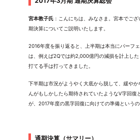
2017年3月期 通期決算総会
宮本教子氏
：こんにちは、みなさま。宮本でござい
期決算についてご説明いたします。
2016年度を振り返ると、上半期は本当にパーフ
は、例えば2Qでは約2,000億円の減損を計上し
打てる手は打ってきました。
下半期は市況がようやく大底から脱して、緩やか
んがもしかしたら期待されていたようなV字回復と
が、2017年度の黒字回復に向けての準備という
通期決算（サマリー）