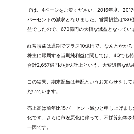
では、4ページをご覧ください。2016年度、2017
パーセントの減収となりました。営業損益は180
益でしたので、670億円の大幅な減益となって
経常損益は通期でプラス10億円で、なんとかか
株主に帰属する当期純利益に関しては、4Qでも
合計2,657億円の損失計上という、大変遺憾な結
この結果、期末配当は無配というお知らせをして
だいています。
売上高は前年比15パーセント減少と申し上げま
化です。さらに市況悪化に伴って、不採算船等を
一因です。