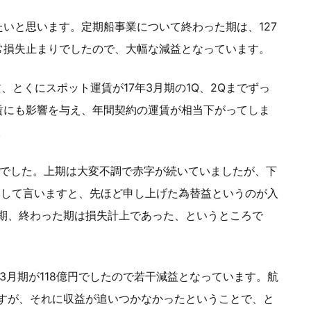
いと思います。定期船事業について終わった期は、127
常損失止まりでしたので、大幅な減益となっています。
、とくにスポット運賃が17年3月期の1Q、2Qまでずっ
賃にも影響を与え、年間契約の運賃が相当下がってしま
。
益でした。上期は大変不調で赤字が続いていましたが、下
関して言いますと、先ほど申し上げた為替益というのが入
期、終わった期は損失計上であった、というところで
3月期が118億円でしたので若干減益となっています。航
すが、それに収益が追いつかなかったということで、と