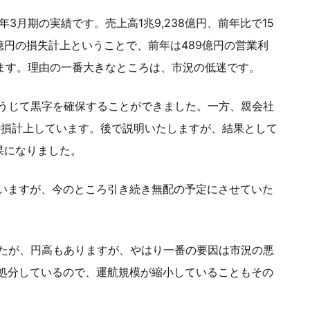
年3月期の実績です。売上高1兆9,238億円、前年比で15
億円の損失計上ということで、前年は489億円の営業利
います。理由の一番大きなところは、市況の低迷です。
ろうじて黒字を確保することができました。一方、親会社
特損計上しています。後で説明いたしますが、結果として
果になりました。
いますが、今のところ引き続き無配の予定にさせていた
したが、円高もありますが、やはり一番の要因は市況の悪
処分しているので、運航規模が縮小していることもその