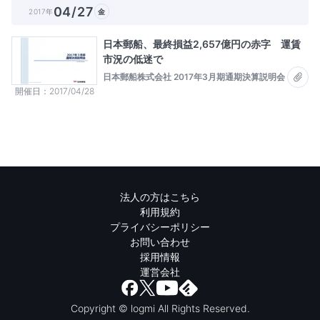
04/27
2017年
金
日本郵船、最終損益2,657億円の赤字 運賃
市況の低迷で
日本郵船株式会社 2017年3月期通期決算説明会
開催日
2017/04/28
法人の方はこちら
利用規約
プライバシーポリシー
お問い合わせ
採用情報
運営会社
Copyright © logmi All Rights Reserved.