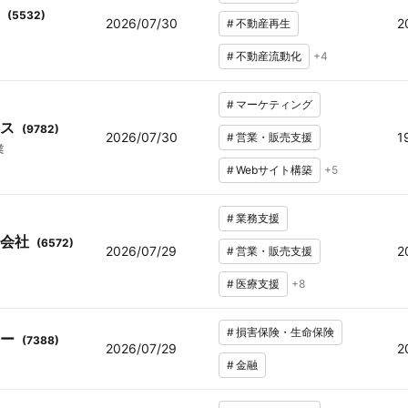
(
5532
)
2026/07/30
2
#
不動産再生
#
不動産流動化
+
4
#
マーケティング
ス
(
9782
)
2026/07/30
1
#
営業・販売支援
業
#
Webサイト構築
+
5
#
業務支援
会社
(
6572
)
2026/07/29
2
#
営業・販売支援
#
医療支援
+
8
#
損害保険・生命保険
ー
(
7388
)
2026/07/29
2
#
金融