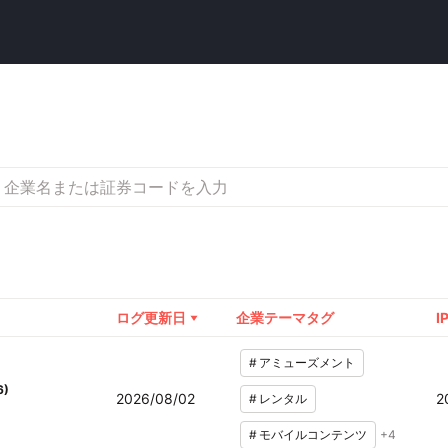
ログ更新日
企業テーマタグ
I
#
アミューズメント
6
)
2026/08/02
2
#
レンタル
#
モバイルコンテンツ
+
4