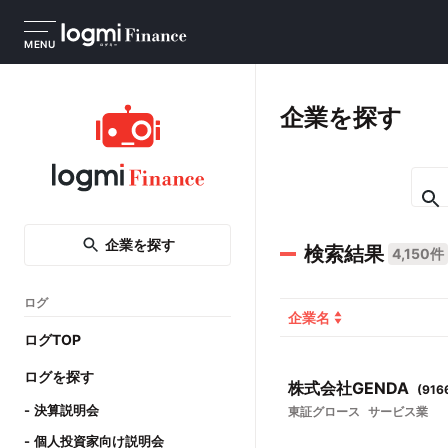
MENU
企業を探す
企業を探す
検索結果
4,150件
ログ
企業名
ログTOP
ログを探す
株式会社GENDA
(
916
決算説明会
東証グロース
サービス業
個人投資家向け説明会