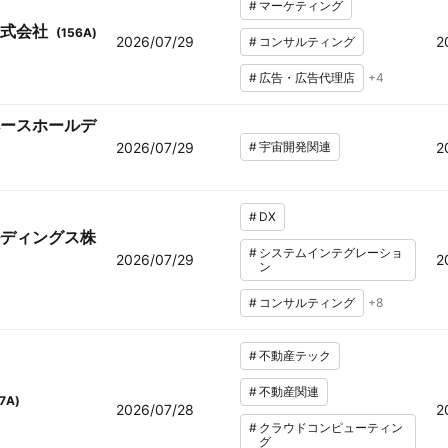
#
マーケティング
式会社
(
156A
)
2026/07/29
2
#
コンサルティング
#
広告・広告代理店
+
4
ースホールデ
2026/07/29
#
宇宙開発関連
2
#
DX
ディングス株
#
システムインテグレーショ
2026/07/29
2
ン
#
コンサルティング
+
8
#
不動産テック
#
不動産関連
7A
)
2026/07/28
2
#
クラウドコンピューティン
グ