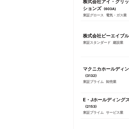
株式会社アイ・グリッ
ションズ
(
603A
)
東証グロース
電気・ガス業
株式会社ビーエイブル
東証スタンダード
建設業
マクニカホールディン
(
3132
)
東証プライム
卸売業
E・Jホールディング
(
2153
)
東証プライム
サービス業