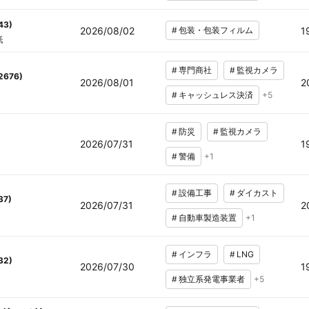
43
)
2026/08/02
#
包装・包装フィルム
1
紙
#
専門商社
#
監視カメラ
2676
)
2026/08/01
2
#
キャッシュレス決済
+
5
#
防災
#
監視カメラ
2026/07/31
1
#
警備
+
1
#
設備工事
#
ダイカスト
37
)
2026/07/31
2
#
自動車製造装置
+
1
#
インフラ
#
LNG
32
)
2026/07/30
1
#
独立系発電事業者
+
5