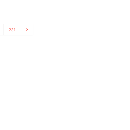
231
会社