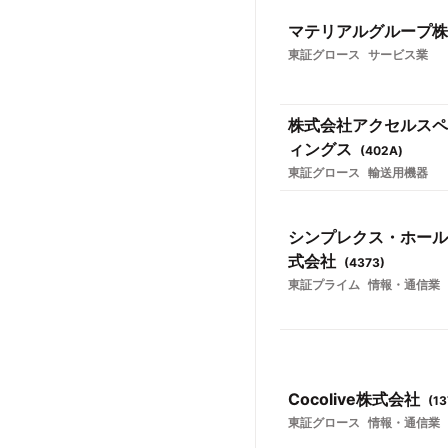
マテリアルグループ株
東証グロース
サービス業
株式会社アクセルスペ
ィングス
(
402A
)
東証グロース
輸送用機器
シンプレクス・ホール
式会社
(
4373
)
東証プライム
情報・通信業
Cocolive株式会社
(
13
東証グロース
情報・通信業