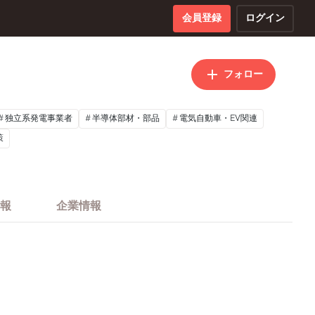
会員登録
ログイン
フォロー
独立系発電事業者
半導体部材・部品
電気自動車・EV関連
策
報
企業情報