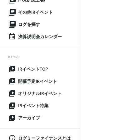
IPO(新規上場)
その他IRイベント
ログを探す
決算説明会カレンダー
IRイベント
IRイベントTOP
開催予定IRイベント
オリジナルIRイベント
IRイベント特集
アーカイブ
ログミーファイナンスとは