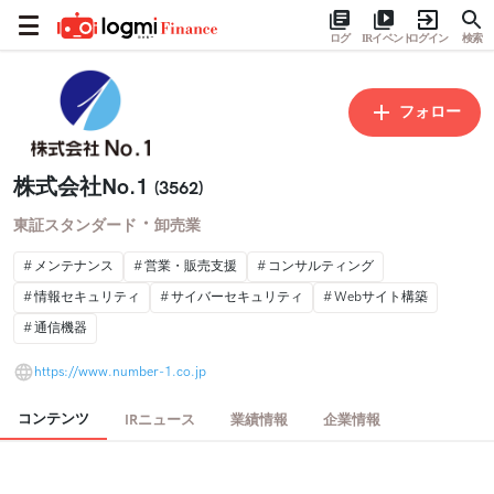
ログ
IRイベント
ログイン
検索
フォロー
株式会社No.1
(3562)
・
東証スタンダード
卸売業
メンテナンス
営業・販売支援
コンサルティング
情報セキュリティ
サイバーセキュリティ
Webサイト構築
通信機器
https://www.number-1.co.jp
コンテンツ
IRニュース
業績情報
企業情報