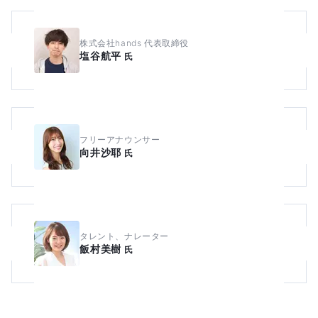
株式会社hands 代表取締役
塩谷航平
氏
フリーアナウンサー
向井沙耶
氏
タレント、ナレーター
飯村美樹
氏