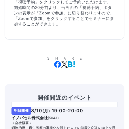
「視聴予約」をクリックしてご予約いただけます。
開始時間の20分前より、当画面の「視聴予約」ボタ
ンの表示が「Zoomで参加」に切り替わりますので、
「Zoomで参加」をクリックすることでセミナーに参
加することができます。
SHARE
開催間近のイベント
8/10
19:00-20:00
明日開催
(
月
)
イノバセル株式会社
(
504A
)
＜会社概要＞
細胞治療・再生医療の事業化を通じた人々の健康とQOLの向上を目