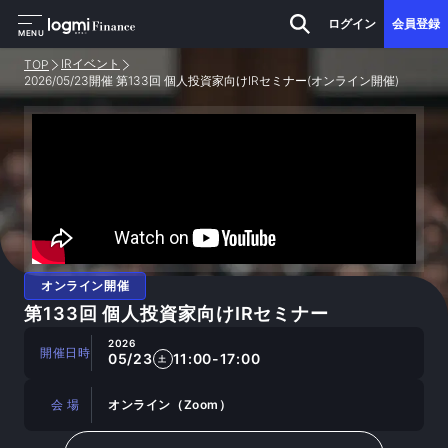
ログイン
会員登録
MENU
IRイベント
TOP
2026/05/23開催 第133回 個人投資家向けIRセミナー(オンライン開催)
オンライン開催
第133回 個人投資家向けIRセミナー
2026
開催日時
05/23
11:00-17:00
土
会 場
オンライン（Zoom）