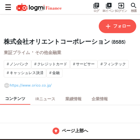
ログ
IRイベント
ログイン
検索
フォロー
株式会社オリエントコーポレーション
(8585)
・
東証プライム
その他金融業
ノンバンク
クレジットカード
サービサー
フィンテック
キャッシュレス決済
金融
https://www.orico.co.jp/
コンテンツ
IRニュース
業績情報
企業情報
ページ上部へ