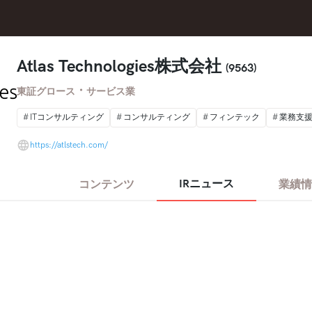
Atlas Technologies株式会社
(9563)
・
東証グロース
サービス業
ITコンサルティング
コンサルティング
フィンテック
業務支
https://atlstech.com/
IRニュース
コンテンツ
業績情