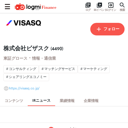
ログ
IRイベント
ログイン
検索
フォロー
株式会社ビザスク
(4490)
・
東証グロース
情報・通信業
コンサルティング
マッチングサービス
マーケティング
シェアリングエコノミー
https://visasq.co.jp/
IRニュース
コンテンツ
業績情報
企業情報