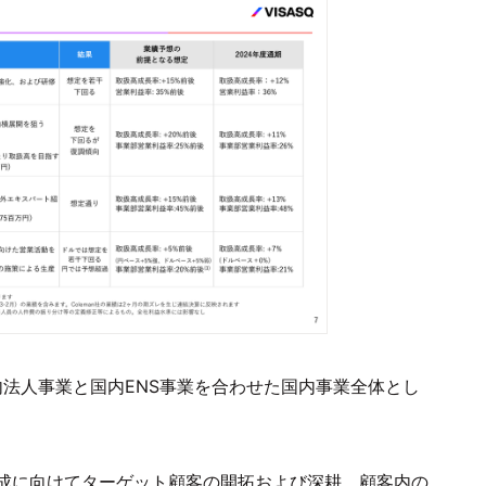
内法人事業と国内ENS事業を合わせた国内事業全体とし
成に向けてターゲット顧客の開拓および深耕、顧客内の