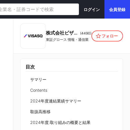
ログイン
会員登録
株式会社ビザスク
(
4490
)
フォロー
東証グロース
情報・通信業
目次
サマリー
Contents
2024年度連結業績サマリー
取扱高推移
2024年度:取り組みの概要と結果