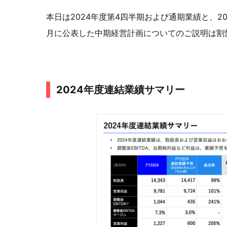
本日は2024年度第4四半期および通期業績と、2
月に公表した中期経営計画についてのご説明は割
2024年度連結業績サマリー