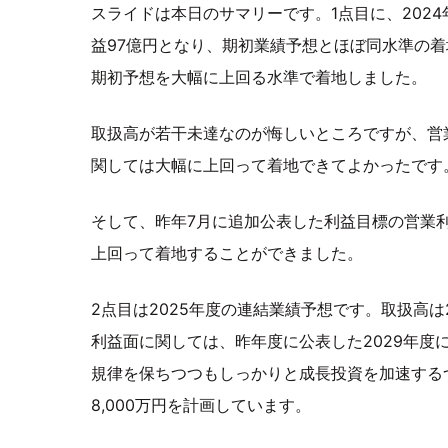
スライドは本日のサマリーです。1点目に、202
益97億円となり、期初業績予想とほぼ同水準の着地
期初予想を大幅に上回る水準で着地しました。
取扱高が若干未達なのが悔しいところですが、営
関しては大幅に上回って着地できてよかったです
そして、昨年7月に追加公表した利益目標の営業
上回って着地することができました。
2点目は2025年度の連結業績予想です。取扱高は2
利益面に関しては、昨年度に公表した2029年度
規律を保ちつつもしっかりと成長投資を加速するつ
8,000万円を計画しています。