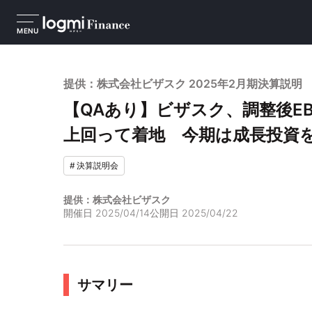
MENU
提供：株式会社ビザスク 2025年2月期決算説明
【QAあり】ビザスク、調整後EB
上回って着地 今期は成長投資を
#
決算説明会
提供：株式会社ビザスク
開催日
2025/04/14
公開日
2025/04/22
サマリー