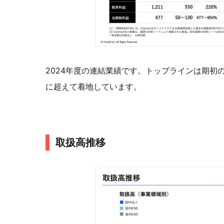
2024年度の連結業績です。トップラインは期初
に超えて着地しています。
取扱高推移