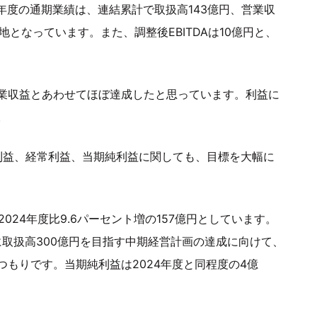
4年度の通期業績は、連結累計で取扱高143億円、営業収
となっています。また、調整後EBITDAは10億円と、
業収益とあわせてほぼ達成したと思っています。利益に
。
利益、経常利益、当期純利益に関しても、目標を大幅に
024年度比9.6パーセント増の157億円としています。
に取扱高300億円を目指す中期経営計画の達成に向けて、
もりです。当期純利益は2024年度と同程度の4億