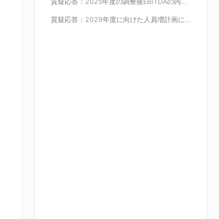
質疑応答：2025年度の調整後EBITDAの内訳について
質疑応答：2029年度に向けた人員増計画について