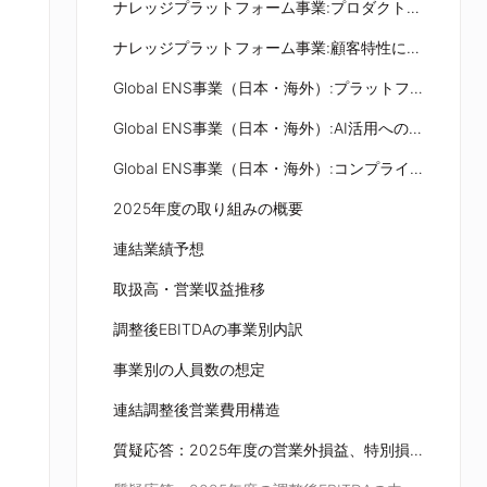
ナレッジプラットフォーム事業:プロダクト開発
ナレッジプラットフォーム事業:顧客特性に応じた営業体制
Global ENS事業（日本・海外）:プラットフォーム開発
Global ENS事業（日本・海外）:AI活用への投資
Global ENS事業（日本・海外）:コンプライアンス強化
2025年度の取り組みの概要
連結業績予想
取扱高・営業収益推移
調整後EBITDAの事業別内訳
事業別の人員数の想定
連結調整後営業費用構造
質疑応答：2025年度の営業外損益、特別損失、税負担の前提について