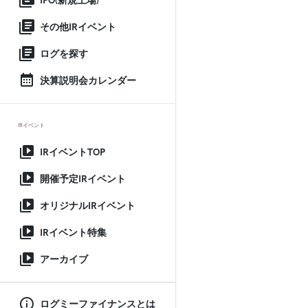
IPO(新規上場)
その他IRイベント
ログを探す
決算説明会カレンダー
IRイベント
IRイベントTOP
開催予定IRイベント
オリジナルIRイベント
IRイベント特集
アーカイブ
ログミーファイナンスとは