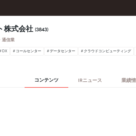
ト株式会社
(3843)
・通信業
DX
コールセンター
データセンター
クラウドコンピューティング
コンテンツ
IRニュース
業績情