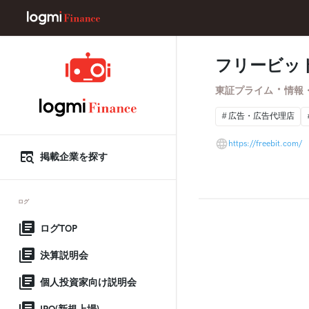
フリービッ
・
東証プライム
情報
広告・広告代理店
https://freebit.com/
掲載企業を探す
ログ
ログTOP
決算説明会
個人投資家向け説明会