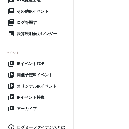
IPO(新規上場)
その他IRイベント
ログを探す
決算説明会カレンダー
IRイベント
IRイベントTOP
開催予定IRイベント
オリジナルIRイベント
IRイベント特集
アーカイブ
ログミーファイナンスとは