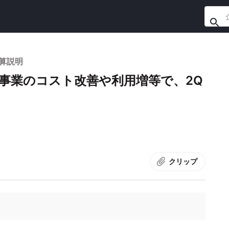
決算説明
事業のコスト改善や利用増等で、2Q
クリップ