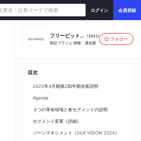
ログイン
会員登録
フリービット株式会社
(
3843
)
フォロー
NO IMAGE
東証プライム
情報・通信業
目次
2022年4月期第2四半期決算説明
Agenda
３つの⾰命領域と各セグメントの説明
セグメント変更（詳細）
ゾーンマネジメント（SiLK VISION 2024）