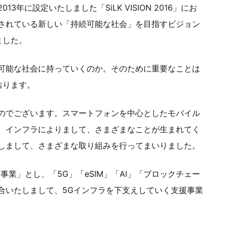
年に設定いたしました「SiLK VISION 2016」にお
されている新しい「持続可能な社会」を目指すビジョン
ました。
可能な社会に持っていくのか。そのために重要なことは
おります。
のでございます。スマートフォンを中心としたモバイル
、インフラによりまして、さまざまなことが生まれてく
しまして、さまざまな取り組みを行ってまいりました。
業」とし、「5G」「eSIM」「AI」「ブロックチェー
合いたしまして、5Gインフラを下支えしていく支援事業