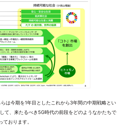
が、こちらは今期を1年目としたこれから3年間の中期戦略とい
いまして、来たるべき5G時代の前段をどのようなかたちで
っております。