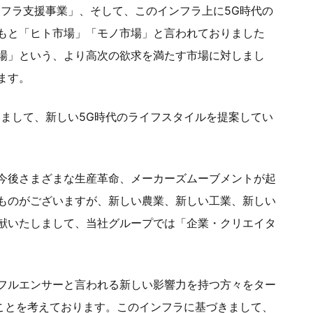
ンフラ支援事業」、そして、このインフラ上に5G時代の
もと「ヒト市場」「モノ市場」と言われておりました
場」という、より高次の欲求を満たす市場に対しまし
ます。
いまして、新しい5G時代のライフスタイルを提案してい
今後さまざまな生産革命、メーカーズムーブメントが起
ものがございますが、新しい農業、新しい工業、新しい
献いたしまして、当社グループでは「企業・クリエイタ
フルエンサーと言われる新しい影響力を持つ方々をター
ることを考えております。このインフラに基づきまして、