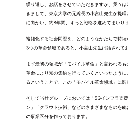
繰り返し、お話をさせていただきますが、我々は2013
きまして、東京大学の元総長の小宮山先生が提唱
に向かい、約8年間、ずっと戦略を進めてまいり
複雑化する社会問題を、どのようなかたちで持続
3つの革命領域であると、小宮山先生は話されて
まず最初の領域が「モバイル革命」と言われるも
革命により知の集約を行っていくといったように
るということで、この「モバイル革命領域」に関
そして当社グループにおいては「5Gインフラ支援事
ン」「クラウド技術」などのさまざまなものを統
の事業区分を作っております。