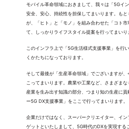
モバイル革命領域におきまして、我々は「5Gイ
安全、安心、持続性を担保してまいります。もと
が、「ヒト」と「モノ」を組み合わせた「コト市
て、しっかりライフスタイル提案を行ってまいり
このインフラ上で「5G生活様式支援事業」を行
くかたちになっております。
そして最後が「生産革命領域」でございますが、
こってまいります。農業や工業など、さまざまな
産業を生み出す知識の部分、つまり知の生産に貢
ー5G DX支援事業」をここで行ってまいります。
企業だけではなく、スーパークリエイター、イン
ゲットといたしまして、5G時代のDXを実現す