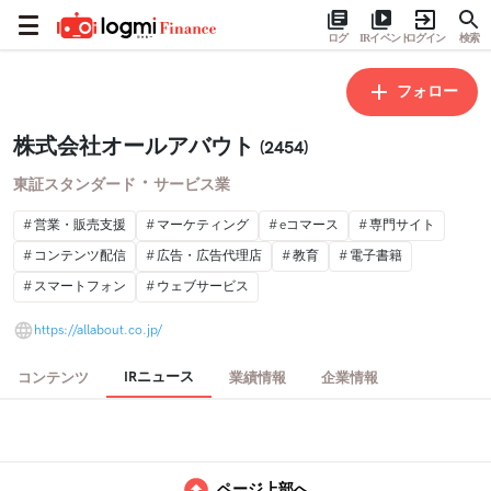
ログ
IRイベント
ログイン
検索
フォロー
株式会社オールアバウト
(2454)
・
東証スタンダード
サービス業
営業・販売支援
マーケティング
eコマース
専門サイト
コンテンツ配信
広告・広告代理店
教育
電子書籍
スマートフォン
ウェブサービス
https://allabout.co.jp/
IRニュース
コンテンツ
業績情報
企業情報
ページ上部へ