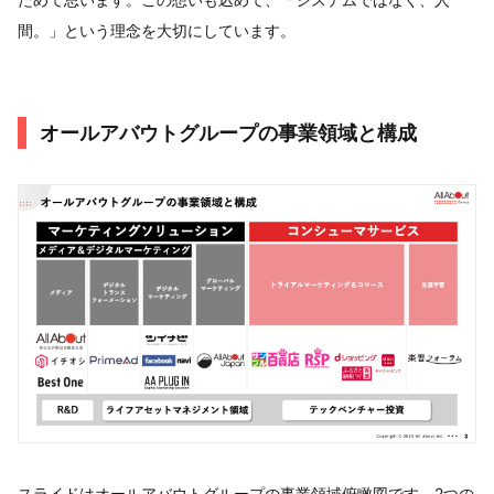
間。」という理念を大切にしています。
オールアバウトグループの事業領域と構成
スライドはオールアバウトグループの事業領域俯瞰図です。2つの