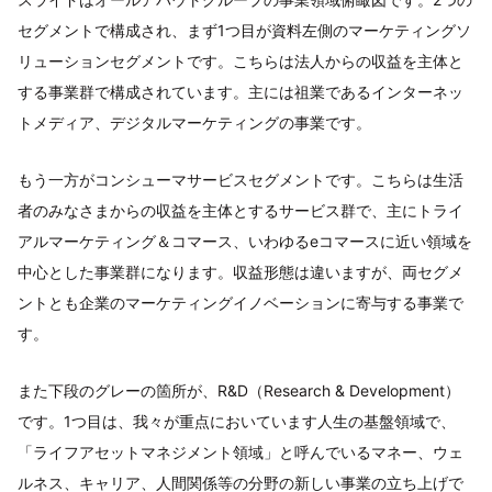
セグメントで構成され、まず1つ目が資料左側のマーケティングソ
リューションセグメントです。こちらは法人からの収益を主体と
する事業群で構成されています。主には祖業であるインターネッ
トメディア、デジタルマーケティングの事業です。
もう一方がコンシューマサービスセグメントです。こちらは生活
者のみなさまからの収益を主体とするサービス群で、主にトライ
アルマーケティング＆コマース、いわゆるeコマースに近い領域を
中心とした事業群になります。収益形態は違いますが、両セグメ
ントとも企業のマーケティングイノベーションに寄与する事業で
す。
また下段のグレーの箇所が、R&D（Research & Development）
です。1つ目は、我々が重点においています人生の基盤領域で、
「ライフアセットマネジメント領域」と呼んでいるマネー、ウェ
ルネス、キャリア、人間関係等の分野の新しい事業の立ち上げで