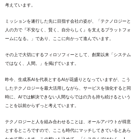
考えています。
ミッションを遂行した先に目指す会社の姿が、「テクノロジーと
人の力で『不安なく、賢く、自分らしく』を支えるプラットフォ
ームになる。」であり、ここに向かって進んでいます。
その上で大切にするフィロソフィーとして、創業以来「システム
ではなく、人間。」を掲げています。
昨今、生成系AIを代表とするAIが花盛りとなっていますが、こう
したテクノロジーを最大活用しながら、サービスを強化すると同
時に、AIでは解決できない人間ならではの力も持ち続けるという
ことを以前からずっと考えています。
テクノロジーと人を組み合わせることは、オールアバウトが得意
とするところですので、ここも時代にマッチしてきているとあら
ためて思います。この想いも込めて、「システムではなく、人