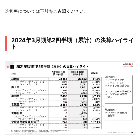
進捗率については下段をご参照ください。
2024年3月期第2四半期（累計）の決算ハイライ
ト