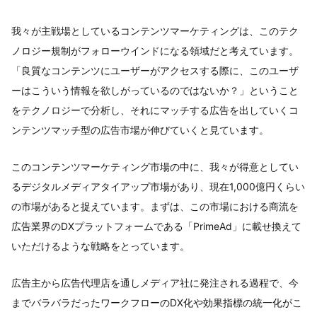
我々が主戦場としているコンテンツマーケティングは、このテク
ノロジー規制がフォローウインドになる領域だと考えています。
「良質なコンテンツにユーザーがアクセスする際に、このユーザ
ーはこういう情報を欲しがっているのではないか？」ということ
をテクノロジーで分析し、それにマッチする広告を出していくコ
ンテンツマッチ型の広告市場が伸びていくと見ています。
このコンテンツマーケティング市場の中に、我々が得意としてい
るデジタルメディアタイアップ市場があり、現在1,000億円くらい
の市場があると捉えています。まずは、この市場における商流を
広告業界のDXプラットフォームである「PrimeAd」に載せ換えて
いただけるような戦略をとっています。
広告主から広告代理店を通しメディア社に発注される過程で、今
までバラバラだったワークフローのDX化や効果指標の統一化がこ