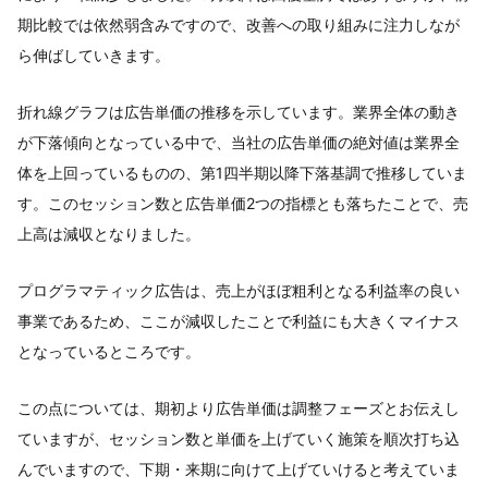
期比較では依然弱含みですので、改善への取り組みに注力しなが
ら伸ばしていきます。
折れ線グラフは広告単価の推移を示しています。業界全体の動き
が下落傾向となっている中で、当社の広告単価の絶対値は業界全
体を上回っているものの、第1四半期以降下落基調で推移していま
す。このセッション数と広告単価2つの指標とも落ちたことで、売
上高は減収となりました。
プログラマティック広告は、売上がほぼ粗利となる利益率の良い
事業であるため、ここが減収したことで利益にも大きくマイナス
となっているところです。
この点については、期初より広告単価は調整フェーズとお伝えし
ていますが、セッション数と単価を上げていく施策を順次打ち込
んでいますので、下期・来期に向けて上げていけると考えていま