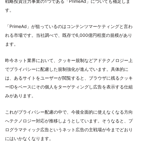
戦略投資注力事業の1つである「PrimeAd」についても補足しま
す。
「PrimeAd」が狙っているのはコンテンツマーケティングと言わ
れる市場です。当社調べで、既存で6,000億円程度の規模があり
ます。
昨今ネット業界において、クッキー規制などアドテクノロジー上
でプライバシーに配慮した規制強化が進んでいます。具体的に
は、あるサイトをユーザーが閲覧すると、ブラウザに残るクッキ
ーIDをベースにその個人をターゲティングし広告を表示する仕組
みがあります。
これがプライバシー配慮の中で、今後全面的に使えなくなる方向
へテクノロジー対応が推移しようとしています。そうなると、プ
ログラマティック広告というネット広告の主戦場が今までどおり
にはいかなくなります。