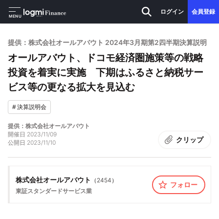
ログイン
会員登録
MENU
提供：株式会社オールアバウト 2024年3月期第2四半期決算説明
オールアバウト、ドコモ経済圏施策等の戦略
投資を着実に実施 下期はふるさと納税サー
ビス等の更なる拡大を見込む
#
決算説明会
提供：株式会社オールアバウト
開催日
2023/11/09
クリップ
公開日
2023/11/10
株式会社オールアバウト
（
2454
）
フォロー
東証スタンダード
サービス業