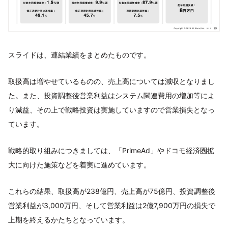
スライドは、連結業績をまとめたものです。
取扱高は増やせているものの、売上高については減収となりまし
た。また、投資調整後営業利益はシステム関連費用の増加等によ
り減益、その上で戦略投資は実施していますので営業損失となっ
ています。
戦略的取り組みにつきましては、「PrimeAd」やドコモ経済圏拡
大に向けた施策などを着実に進めています。
これらの結果、取扱高が238億円、売上高が75億円、投資調整後
営業利益が3,000万円、そして営業利益は2億7,900万円の損失で
上期を終えるかたちとなっています。