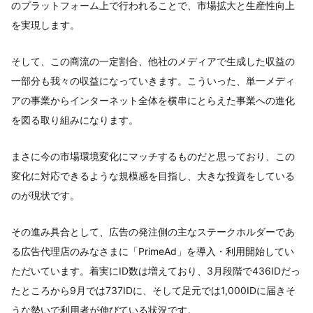
のプラットフォーム上で行われることで、市場拡大と生産性向上
を実現します。
そして、この商流の一定割合、他社のメディアで生成した収益の
一部分も我々の収益になっていきます。こういった、単一メディ
アの事業からインターネット全体を横串にとらえた事業への進化
を図る取り組みになります。
まさに今の市場環境変化にマッチするものだと思っており、この
変化に対応できるような規模感を目指し、大きな投資をしている
のが現状です。
その進み具合として、広告の発注側の主なステークホルダーであ
る広告代理店のみなさまに「PrimeAd」を導入・利用開始してい
ただいています。着実にID数は増えており、3月段階で436IDだっ
たところから9月では737IDに、そして足元では1,000IDに届きそ
うな勢いで利用者が伸びている状況です。