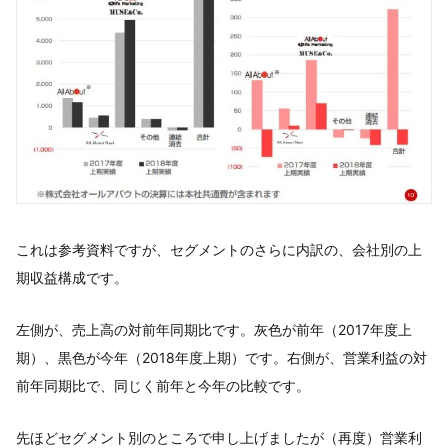
これは参考資料ですが、セグメントのさらに内訳の、会社別の上
期収益構成です。
左側が、売上高の対前年同期比です。灰色が前年（2017年度上
期）、黒色が今年（2018年度上期）です。右側が、営業利益の対
前年同期比で、同じく前年と今年の比較です。
先ほどセグメント別のところで申し上げましたが（再度）営業利