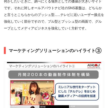
何かしたいときに、調べにくる場所としての価値が大きいサイト
です。それに対しオールアバウトナビ社のSNS基盤は、どちらか
と言うとこちらからのプッシュ型……テレビに近いユーザー接点を
強化していく部分ですので、プル型とプッシュ型の両面で、グル
ープとしてメディアビジネスを強化していく方針です。
マーケティングソリューションのハイライト③