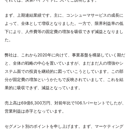
まず、上期連結業績です。主に、コンシューマサービスの成長に
よって、全体として増収となりました。一方で、限界利益率の低
下により、人件費等の固定費の増加を吸収できず減益となりまし
た。
弊社は、これから2020年に向けて、事業基盤を構築していく期だ
と、全体の戦略の中心を置いていますが、まだまだ人の増強やシ
ステム面での投資を継続的に図っていこうとしています。この部
分が固定費の増加というかたちで反映されていまして、これを結
果的に吸収できず、減益となっています。
売上高は69億6,300万円、対前年比で106.1パーセントでしたが、
営業利益は赤字となっています。
セグメント別のポイントを申し上げます。まず、マーケティング