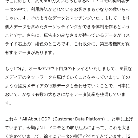
そこに対して、約6,500万人いらっしゃるNTTドコモの契約者デ
ータの中で、利用許諾がとれているお客さまもかなりの数いらっ
しゃいます。そのようなデータとマッチングいたしまして、より
個人データを含めたターゲッティングができる体制を作るという
ことです。さらに、広告主のみなさまが持っているデータが（ス
ライド右上の）紺色のところです。これ以外に、第三者機関が保
有するデータがあります。
もう1つは、オールアバウト自身のトライといたしまして、良質な
メディアのネットワークを広げていくことをやっています。その
ような提携メディアの行動データも合わせていくことで、日本に
おいて、かなり有数の大きさになるデータ資産を整備していま
す。
これを「All About CDP（Customer Data Platform）」と申し上げ
ています。今期はNTTドコモとの取り組みによって、これを大き
く進めていまして、徐々にデータの整理ができてきています。12