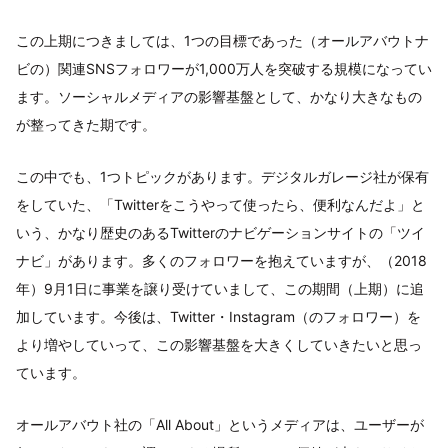
この上期につきましては、1つの目標であった（オールアバウトナ
ビの）関連SNSフォロワーが1,000万人を突破する規模になってい
ます。ソーシャルメディアの影響基盤として、かなり大きなもの
が整ってきた期です。
この中でも、1つトピックがあります。デジタルガレージ社が保有
をしていた、「Twitterをこうやって使ったら、便利なんだよ」と
いう、かなり歴史のあるTwitterのナビゲーションサイトの「ツイ
ナビ」があります。多くのフォロワーを抱えていますが、（2018
年）9月1日に事業を譲り受けていまして、この期間（上期）に追
加しています。今後は、Twitter・Instagram（のフォロワー）を
より増やしていって、この影響基盤を大きくしていきたいと思っ
ています。
オールアバウト社の「All About」というメディアは、ユーザーが