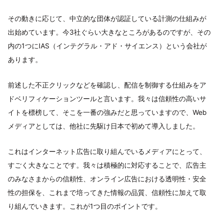
その動きに応じて、中立的な団体が認証している計測の仕組みが
出始めています。今3社ぐらい大きなところがあるのですが、その
内の1つにIAS（インテグラル・アド・サイエンス）という会社が
あります。
前述した不正クリックなどを確認し、配信を制御する仕組みをア
ドベリフィケーションツールと言います。我々は信頼性の高いサ
イトを標榜して、そこを一番の強みだと思っていますので、Web
メディアとしては、他社に先駆け日本で初めて導入しました。
これはインターネット広告に取り組んでいるメディアにとって、
すごく大きなことです。我々は積極的に対応することで、広告主
のみなさまからの信頼性、オンライン広告における透明性・安全
性の担保を、これまで培ってきた情報の品質、信頼性に加えて取
り組んでいきます。これが1つ目のポイントです。