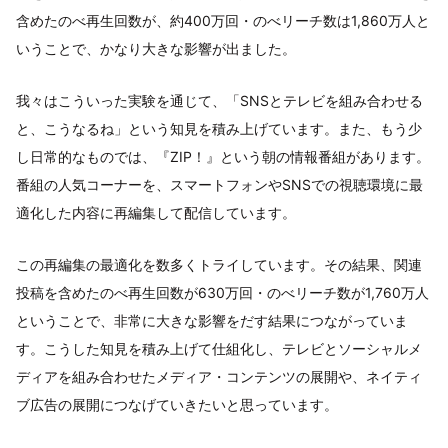
含めたのべ再生回数が、約400万回・のべリーチ数は1,860万人と
いうことで、かなり大きな影響が出ました。
我々はこういった実験を通じて、「SNSとテレビを組み合わせる
と、こうなるね」という知見を積み上げています。また、もう少
し日常的なものでは、『ZIP！』という朝の情報番組があります。
番組の人気コーナーを、スマートフォンやSNSでの視聴環境に最
適化した内容に再編集して配信しています。
この再編集の最適化を数多くトライしています。その結果、関連
投稿を含めたのべ再生回数が630万回・のべリーチ数が1,760万人
ということで、非常に大きな影響をだす結果につながっていま
す。こうした知見を積み上げて仕組化し、テレビとソーシャルメ
ディアを組み合わせたメディア・コンテンツの展開や、ネイティ
ブ広告の展開につなげていきたいと思っています。