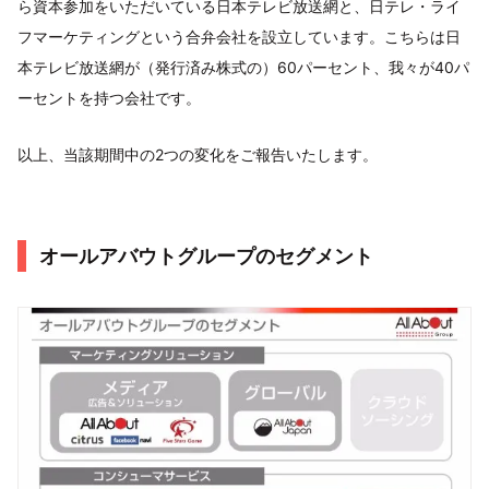
ら資本参加をいただいている日本テレビ放送網と、日テレ・ライ
フマーケティングという合弁会社を設立しています。こちらは日
本テレビ放送網が（発行済み株式の）60パーセント、我々が40パ
ーセントを持つ会社です。
以上、当該期間中の2つの変化をご報告いたします。
オールアバウトグループのセグメント