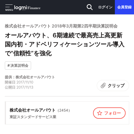
ログイン
会員登録
MENU
株式会社オールアバウト 2018年3月期第2四半期決算説明会
オールアバウト、6期連続で最高売上高更新
国内初・アドベリフィケーションツール導入
で“信頼性”を強化
#
決算説明会
提供：株式会社オールアバウト
開催日
2017/11/10
クリップ
公開日
2017/11/13
株式会社オールアバウト
（
2454
）
フォロー
東証スタンダード
サービス業