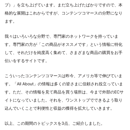
プ）」を立ち上げています。まだ立ち上げたばかりですので、本
格的な展開はこれからですが、コンテンツコマースの分野になり
ます。
我々はいろいろな分野で、専門家のネットワークを持っていま
す。専門家の方が「この商品がオススメです」という情報に特化
して、それだけを純度高く集めて、さまざまな商品の購買をお手
伝いをするサイトです。
こういったコンテンツコマースは昨今、アメリカ等で伸びていま
す。「All About」の情報は多くの皆さまに信頼され役立っていま
す。ただ、その情報を見て商品を買う場所は、今まで外部のECサ
イトになっていました。それを、ワンストップでできるよう取り
込んでいくことで利便性と収益の獲得を拡大していきます。
以上、この期間のトピックスを3点、ご紹介しました。