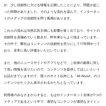
が、少し信頼性に欠ける情報を公開したことにより、問題が起こ
った時期がありました。そのような流れを汲んで、インターネッ
トのメディアの信頼性を問う風潮があります。
これらの流れは当然広告主側にも影響が多く出ており、サイトの
信頼性を見極めていく動きが、昨年来からより強まっています。
その中で、弊社はコンテンツの信頼性を売りにして17年間やって
おり、非常に高い評価をいただいています。
また、他のニュースサイトやアプリなどで、ご自身の顧客に対し
て良い情報を送りたいので、コンテンツを提供してほしいという
お話がきていますので、我々のサイト以外にも「All About」のコ
ンテンツがたくさん表示されるかたちとなっています。
利用者のみなさまからすると、もはやインターネット全体が1つの
メディアであるという中で、適切なコンテンツが適切なタイミン