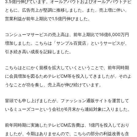
3.5億円伸びています。オールアバウトおよびオールアバウトナビ
ともに、広告売上が堅調に推移しました。また、売上増に伴い、
営業利益が前年上期比で1.5億円伸びました。
コンシューマサービスの売上高は、前年上期比で16億6,000万円
増加しました。こちらは「サンプル百貨店」というサービスが、
引き続き高い成長を記録しました。
こちらはとにかく規模を拡大していくということで、前年同時期
に会員増加を図るためテレビCM等を投入してきましたが、そのよ
うなことが功を奏し、売上高が伸び続けています。
冒頭でも申し上げましたが、ファッション通販サイトを運営して
いるミューズコーという会社が6月末から連結対象に入りました。
前年同時期に実施したテレビCM広告費は、1億円を投入しており
ましたが、今期はありませんので、こちらの部分の利益改善も含