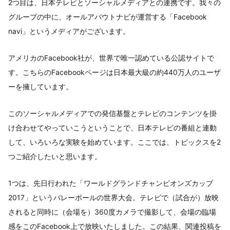
2つ目は、日本テレビとソーシャルメディアとの連携です。我々の
グループの中に、オールアバウトナビが運営する「Facebook
navi」というメディアがございます。
アメリカのFacebook社が、世界で唯一認めている公認サイトで
す。こちらのFacebookページは日本最大級の約440万人のユーザ
ーを擁しています。
このソーシャルメディアでの発信基盤とテレビのコンテンツを掛
け合わせてやっていこうということで、日本テレビの番組と連動
して、いろいろな実験を始めています。ここでは、トピックスを2
つご紹介したいと思います。
1つは、先日行われた「ワールドグランドチャンピオンズカップ
2017」というバレーボールの世界大会。テレビで（試合が）放映
されると同時に（会場を）360度カメラで撮影して、会場の臨場
感をこのFacebook上で放映いたしました。この結果、関連投稿を