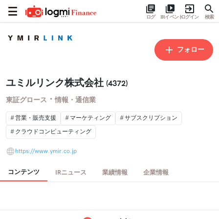
ログ
IRイベント
ログイン
検索
フォロー
ユミルリンク株式会社
(4372)
・
東証グロース
情報・通信業
営業・販売支援
マーケティング
サブスクリプション
クラウドコンピューティング
https://www.ymir.co.jp
コンテンツ
IRニュース
業績情報
企業情報