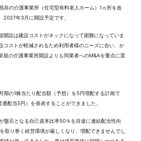
る既存の介護事業所（住宅型有料老人ホーム）1ヵ所を改
2027年3月に開設予定です。
規開設は建設コストがネックになって困難になっていま
設コストが軽減されるため利用者様のニーズに合い、か
新規の介護事業所開設よりも同業者へのM&Aを重点に置
3月期の1株当たり配当額（予想）を5円増配する計画で
（普通配当5円）を発表することができました。
盤が盤石となる自己資本比率50％を目途に連結配当性向
界を取り巻く経営環境が厳しくなり、増配できませんでし