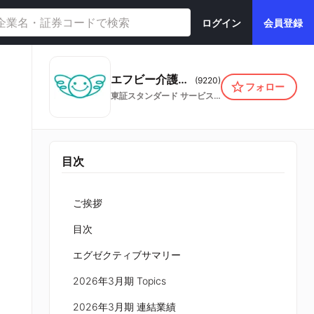
ログイン
会員登録
エフビー介護サービス株式会社
(
9220
)
フォロー
東証スタンダード
サービス業
目次
ご挨拶
目次
エグゼクティブサマリー
2026年3月期 Topics
2026年3月期 連結業績