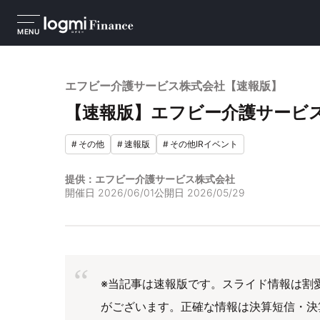
MENU
エフビー介護サービス株式会社【速報版】
【速報版】エフビー介護サービス株
#
その他
#
速報版
#
その他IRイベント
提供：エフビー介護サービス株式会社
開催日
2026/06/01
公開日
2026/05/29
※当記事は速報版です。スライド情報は割
がございます。正確な情報は決算短信・決