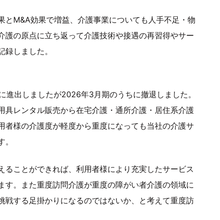
果とM&A効果で増益、介護事業についても人手不足・物
介護の原点に立ち返って介護技術や接遇の再習得やサー
記録しました。
に進出しましたが2026年3月期のうちに撤退しました。
用具レンタル販売から在宅介護・通所介護・居住系介護
用者様の介護度が軽度から重度になっても当社の介護サ
す。
えることができれば、利用者様により充実したサービス
ます。また重度訪問介護が重度の障がい者介護の領域に
挑戦する足掛かりになるのではないか、と考えて重度訪