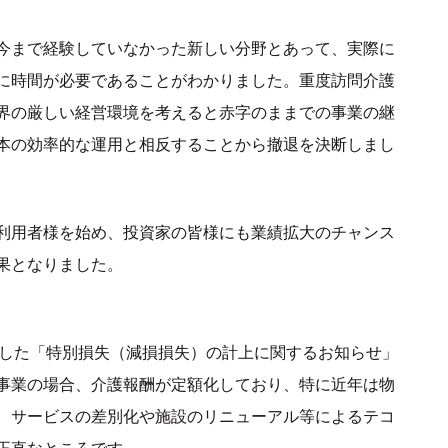
今まで経験していなかった新しい分野とあって、実際に
に時間が必要であることがわかりました。重度訪問介護
界の厳しい経営環境を考えると赤字のままでの事業の継
本の効率的な運用と相反することから撤退を決断しまし
利用者様を始め、投資家の皆様にも業績拡大のチャンス
果となりました。
発表した「特別損失（減損損失）の計上に関するお知らせ」
事業の場合、介護報酬が定額化しており、特に近年は物
、サービスの差別化や施設のリニューアル等によるテコ