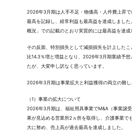
2026年3月期は人手不足・物価高・人件費上昇
最高を記録し、経常利益も最高益を達成しました。
概況」での記載のとおり実質的には最高益を達成
その反面、特別損失として減損損失を計上したこ
比14.3％増と増益となり、2026年3月期業績
たが、大変申し訳なく思っています。
2026年3月期は事業拡大と利益獲得の両立の難
（1）事業の拡大について
2026年3月期は、福祉用具事業でM&A（事業
果が見込める営業所2ヵ所を取得し、介護事業で
大に努め、売上高が過去最高を達成しました。