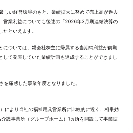
で厳しい経営環境のもと、業績拡大に努めて売上高が過去
営業利益についても後述の「2026年3月期連結決算の
したといえます。
とについては、親会社株主に帰属する当期純利益が前期
予想として発表していた業績計画も達成することができまし
しさを痛感した事業年度となりました。
譲受）により当社の福祉用具営業所に比較的に近く、相乗効
も介護事業所（グループホーム）1ヵ所を開設して事業拡