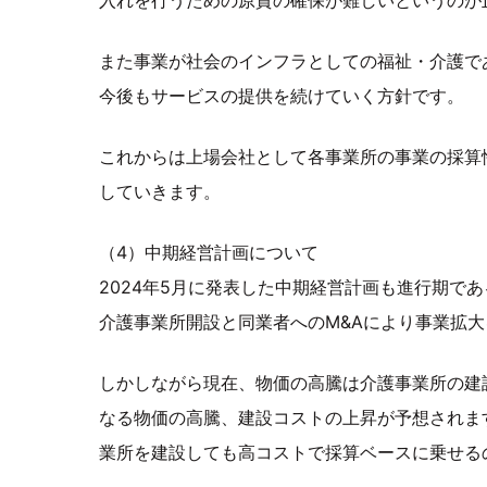
入れを行うための原資の確保が難しいというのが
また事業が社会のインフラとしての福祉・介護で
今後もサービスの提供を続けていく方針です。
これからは上場会社として各事業所の事業の採算
していきます。
（4）中期経営計画について
2024年5月に発表した中期経営計画も進行期であ
介護事業所開設と同業者へのM&Aにより事業拡
しかしながら現在、物価の高騰は介護事業所の建
なる物価の高騰、建設コストの上昇が予想されま
業所を建設しても高コストで採算ベースに乗せる