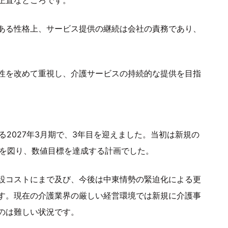
正直なところです。
ある性格上、サービス提供の継続は会社の責務であり、
性を改めて重視し、介護サービスの持続的な提供を目指
る2027年3月期で、3年目を迎えました。当初は新規の
大を図り、数値目標を達成する計画でした。
設コストにまで及び、今後は中東情勢の緊迫化による更
す。現在の介護業界の厳しい経営環境では新規に介護事
のは難しい状況です。