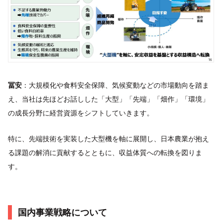
冨安
：大規模化や食料安全保障、気候変動などの市場動向を踏ま
え、当社は先ほどお話しした「大型」「先端」「畑作」「環境」
の成長分野に経営資源をシフトしていきます。
特に、先端技術を実装した大型機を軸に展開し、日本農業が抱え
る課題の解消に貢献するとともに、収益体質への転換を図りま
す。
国内事業戦略について