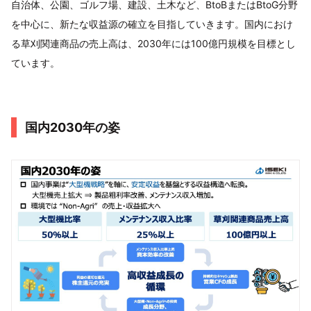
自治体、公園、ゴルフ場、建設、土木など、BtoBまたはBtoG分野
を中心に、新たな収益源の確立を目指していきます。国内におけ
る草刈関連商品の売上高は、2030年には100億円規模を目標とし
ています。
国内2030年の姿