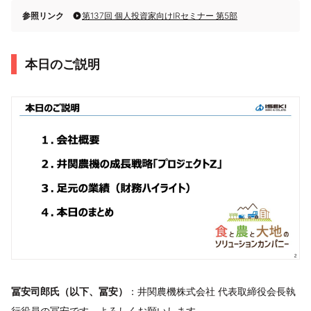
参照リンク
第137回 個人投資家向けIRセミナー 第5部
本日のご説明
冨安司郎氏（以下、冨安）
：井関農機株式会社 代表取締役会長執
行役員の冨安です。よろしくお願いします。