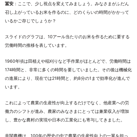
冨安
：ここで、少し視点を変えてみましょう。みなさまがふだん
召し上がっているお米を作るのに、どのくらいの時間がかかって
いるかご存じでしょうか？
スライドのグラフは、10アール当たりのお米を作るために要する
労働時間の推移を表しています。
1960年頃は田植えや稲刈りなど手作業がほとんどで、労働時間は
174時間と、非常に多くの時間を要していました。その後は機械化
の進展により、現在では21時間と、約8分の1まで効率化が進んで
います。
これによって農業の生産性が向上するだけでなく、他産業への労
働力のシフトが進み、農家のみなさまにとっては兼業収入が増加
し、豊かな農村の実現や日本の工業化にも寄与してきました。
井関農機は、100年の歴史の中で農業の生産性向上の一翼を担っ