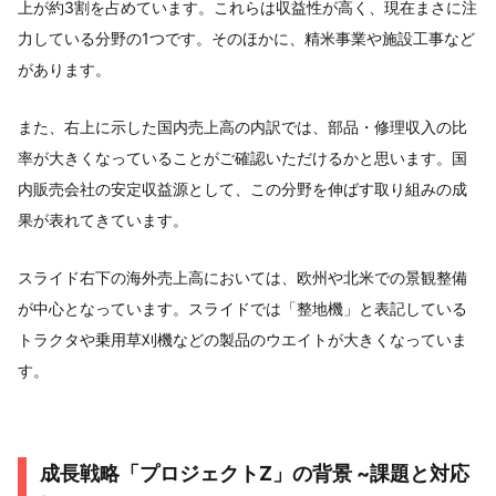
上が約3割を占めています。これらは収益性が高く、現在まさに注
力している分野の1つです。そのほかに、精米事業や施設工事など
があります。
また、右上に示した国内売上高の内訳では、部品・修理収入の比
率が大きくなっていることがご確認いただけるかと思います。国
内販売会社の安定収益源として、この分野を伸ばす取り組みの成
果が表れてきています。
スライド右下の海外売上高においては、欧州や北米での景観整備
が中心となっています。スライドでは「整地機」と表記している
トラクタや乗用草刈機などの製品のウエイトが大きくなっていま
す。
成長戦略「プロジェクトZ」の背景 ~課題と対応