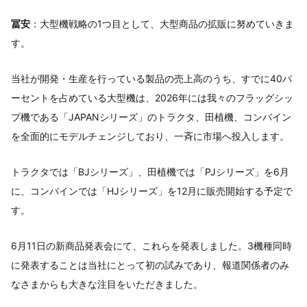
冨安
：大型機戦略の1つ目として、大型商品の拡販に努めていきま
す。
当社が開発・生産を行っている製品の売上高のうち、すでに40パ
ーセントを占めている大型機は、2026年には我々のフラッグシッ
プ機である「JAPANシリーズ」のトラクタ、田植機、コンバイン
を全面的にモデルチェンジしており、一斉に市場へ投入します。
トラクタでは「BJシリーズ」、田植機では「PJシリーズ」を6月
に、コンバインでは「HJシリーズ」を12月に販売開始する予定で
す。
6月11日の新商品発表会にて、これらを発表しました。3機種同時
に発表することは当社にとって初の試みであり、報道関係者のみ
なさまからも大きな注目をいただきました。