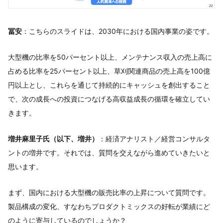
冨安
：こちらのスライドは、2030年における国内事業の姿です。
大型機の比率を50パーセント以上、メンテナンス収入の売上高に
占める比率を25パーセント以上、草刈関連商品の売上高を100億
円以上とし、これらを通じて持続的にキャッシュを創出すること
で、次の成長への投資につなげる高収益成長の循環を確立してい
きます。
増井麻里子氏（以下、増井）
：経済アナリスト／経営コンサルタ
ントの増井です。それでは、質問を交えながら進めていきたいと
思います。
まず、国内における大型機の販売比率の上昇について質問です。
製品構成の変化、すなわちプロダクトミックスの好転が業績にど
のように寄与しているのでしょうか？