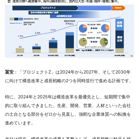
冨安
：「プロジェクトZ」は2024年から2027年、そして2030年
に向けて構造改革と成長戦略の2つを同時並行で進める計画です。
特に、2024年と2025年は構造改革を最優先とし、短期間で集中
的に取り組んできました。生産、開発、営業、人材といった会社
の土台となる部分をゼロから見直し、強靭な企業体質への転換を
進めています。
当社は現在、構造改革の成果を基盤として、成長戦略に軸足を移