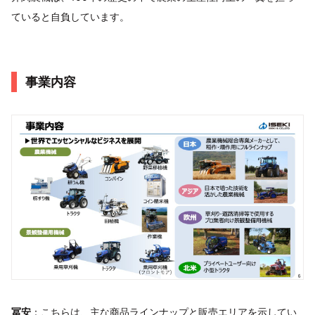
ていると自負しています。
事業内容
冨安
：こちらは、主な商品ラインナップと販売エリアを示してい