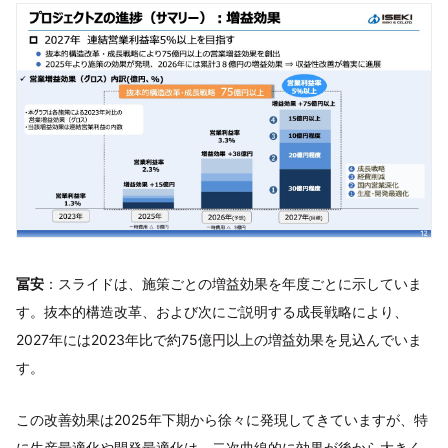
冨安
：スライドは、施策ごとの増益効果を年度ごとに示していま
す。抜本的構造改革、および次にご説明する成長戦略により、
2027年には2023年比で約75億円以上の増益効果を見込んでいま
す。
この改善効果は2025年下期から徐々に発現してきていますが、特
に生産最適化や開発最適化は、二次曲線的に効果が後から大きく