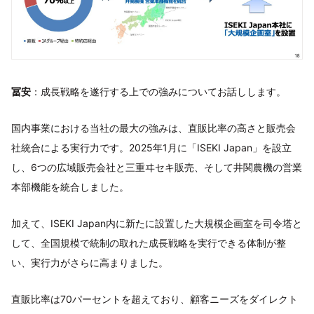
冨安
：成長戦略を遂行する上での強みについてお話しします。
国内事業における当社の最大の強みは、直販比率の高さと販売会
社統合による実行力です。2025年1月に「ISEKI Japan」を設立
し、6つの広域販売会社と三重ヰセキ販売、そして井関農機の営業
本部機能を統合しました。
加えて、ISEKI Japan内に新たに設置した大規模企画室を司令塔と
して、全国規模で統制の取れた成長戦略を実行できる体制が整
い、実行力がさらに高まりました。
直販比率は70パーセントを超えており、顧客ニーズをダイレクト