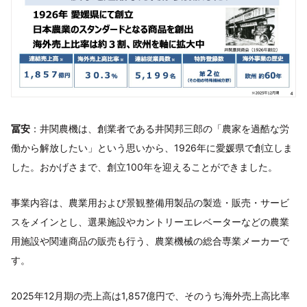
冨安
：井関農機は、創業者である井関邦三郎の「農家を過酷な労
働から解放したい」という思いから、1926年に愛媛県で創立しま
した。おかげさまで、創立100年を迎えることができました。
事業内容は、農業用および景観整備用製品の製造・販売・サービ
スをメインとし、選果施設やカントリーエレベーターなどの農業
用施設や関連商品の販売も行う、農業機械の総合専業メーカーで
す。
2025年12月期の売上高は1,857億円で、そのうち海外売上高比率