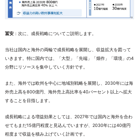
冨安
：次に、成長戦略についてご説明します。
当社は国内と海外の両輪で成長戦略を展開し、収益拡大を図って
いきます。特に国内では、「大型」「先端」「畑作」「環境」の4
分野にリソースを集中していく方針です。
また、海外では欧州を中心に地域別戦略を展開し、2030年には海
外売上高を800億円、海外売上高比率を40パーセント以上へ拡大
することを目指します。
成長戦略による増益効果としては、2027年では国内と海外を合わ
せてもまだ15億円程度と見込んでいますが、2030年には40億円
程度まで収益を積み上げていく計画です。