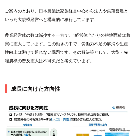
ご案内のとおり、日本農業は家族経営中心から法人や集落営農と
いった大規模経営へと構造的に移行しています。
農業経営体の数は減少する一方で、1経営体当たりの耕地面積は着
実に拡大しています。この動きの中で、労働力不足の解消や生産
性向上は避けて通れない課題です。その解決策として、大型・先
端農機の普及拡大は不可欠だと考えています。
成長に向けた方向性