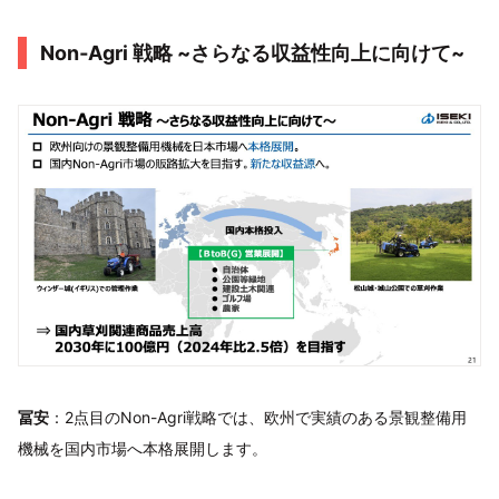
Non‐Agri 戦略 ~さらなる収益性向上に向けて~
冨安
：2点目のNon-Agri戦略では、欧州で実績のある景観整備用
機械を国内市場へ本格展開します。