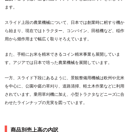
ます。
スライド上段の農業機械について、日本では創業時に籾すり機か
ら始まり、現在ではトラクター、コンバイン、田植機など、稲作
用から畑作用まで幅広く取りそろえています。
また、手軽にお米を精米できるコイン精米事業も展開していま
す。アジアでは日本で培った農業機械を展開しています。
一方、スライド下段にあるように、景観整備用機械は欧州や北米
を中心に、公園や庭の草刈り、道路清掃、軽土木作業などに利用
されています。乗用草刈機に加え、小型トラクタなどニーズに合
わせたラインナップの充実を図っています。
商品別売上高の内訳