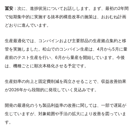
冨安
：次に、進捗状況についてお話しします。まず、最初の2年間
で短期集中的に実施する抜本的構造改革の施策は、おおむね計画
どおりに進んでいます。
生産最適化では、コンバインおよび主要部品の生産拠点集約と移
管を実施しました。松山でのコンバイン生産は、4月から5月に量
産前のテスト生産を行い、6月から量産を開始しています。今後
は、機種ごとに順次本格化させる予定です。
生産効率の向上と固定費削減を両立させることで、収益改善効果
が2026年から段階的に発現していく見込みです。
開発の最適化のうち製品利益率の改善に関しては、一部で遅延が
生じていますが、対象範囲や手法の拡大により改善を図っていま
す。