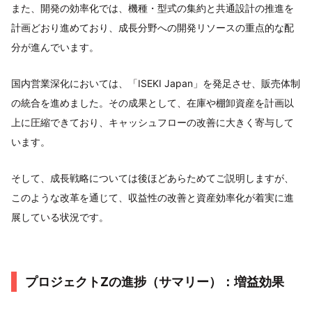
また、開発の効率化では、機種・型式の集約と共通設計の推進を
計画どおり進めており、成長分野への開発リソースの重点的な配
分が進んでいます。
国内営業深化においては、「ISEKI Japan」を発足させ、販売体制
の統合を進めました。その成果として、在庫や棚卸資産を計画以
上に圧縮できており、キャッシュフローの改善に大きく寄与して
います。
そして、成長戦略については後ほどあらためてご説明しますが、
このような改革を通じて、収益性の改善と資産効率化が着実に進
展している状況です。
プロジェクトZの進捗（サマリー）：増益効果