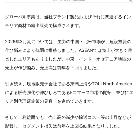
グローバル事業は、当社ブランド製品およびそれに関連するイン
テリア商材の輸出販売で構成されます。
2026年3月期については、主力の中国・北米市場が、建設投資の
伸び悩みにより低調に推移しました。ASEANでは売上が大きく伸
長したエリアもありましたが、中東・インド・オセアニア地区の
売上が伸び悩み、売上高は前年を下回りました。
引き続き、現地販売子会社である東璃上海やTOLI North America
による販売強化や伸びしろであるEコマース市場の開拓、並びにエ
リア別代理店施策の見直しを進めていきます。
そして、利益面でも、売上高の減少や輸送コスト等の上昇などが
影響し、セグメント損失は前年を上回る結果となりました。