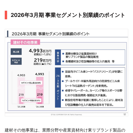
2026年3月期 事業セグメント別業績のポイント
建材その他事業は、業際分野や産業資材向け東リブランド製品の