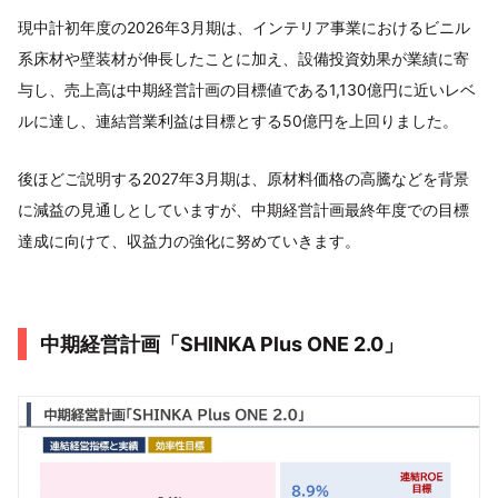
現中計初年度の2026年3月期は、インテリア事業におけるビニル
系床材や壁装材が伸長したことに加え、設備投資効果が業績に寄
与し、売上高は中期経営計画の目標値である1,130億円に近いレベ
ルに達し、連結営業利益は目標とする50億円を上回りました。
後ほどご説明する2027年3月期は、原材料価格の高騰などを背景
に減益の見通しとしていますが、中期経営計画最終年度での目標
達成に向けて、収益力の強化に努めていきます。
中期経営計画「SHINKA Plus ONE 2.0」