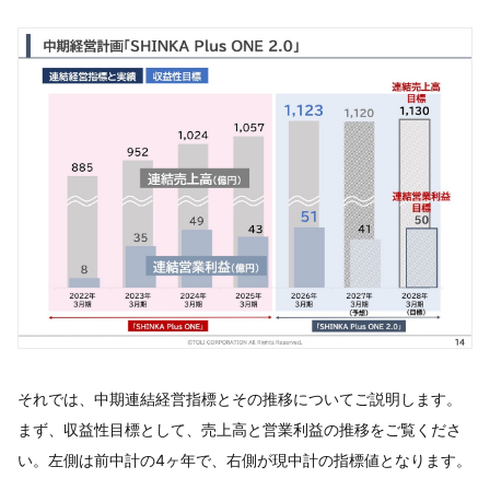
それでは、中期連結経営指標とその推移についてご説明します。
まず、収益性目標として、売上高と営業利益の推移をご覧くださ
い。左側は前中計の4ヶ年で、右側が現中計の指標値となります。