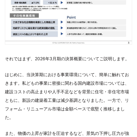
それではまず、2026年3月期の決算概要についてご説明します。
はじめに、当決算期における事業環境について、簡単に触れてお
きます。私どもの事業に密接に関わる国内建設市場については、
建設コストの高止まりや人手不足などを背景に住宅・非住宅市場
ともに、新設の建築着工量は減少基調となりました。一方で、リ
フォーム・リニューアル市場は金額ベースで底堅く推移しまし
た。
また、物価の上昇が家計を圧迫するなど、景気の下押し圧力が強