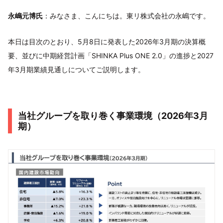
永嶋元博氏
：みなさま、こんにちは。東リ株式会社の永嶋です。
本日は目次のとおり、5月8日に発表した2026年3月期の決算概
要、並びに中期経営計画「SHINKA Plus ONE 2.0」の進捗と2027
年3月期業績見通しについてご説明します。
当社グループを取り巻く事業環境（2026年3月
期）