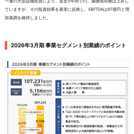
一連の大型設備投資により、直近5年間での、減価償却費は上昇し
ていますが、その投資効果を着実に反映し、EBITDAは97億円と増
加基調を維持しました。
2026年3月期 事業セグメント別業績のポイント