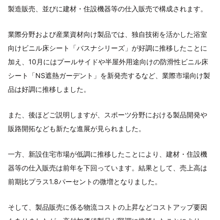
製造販売、並びに建材・住設機器等の仕入販売で構成されます。
業際分野および産業資材向け製品では、独自技術を活かした浴室
向けビニル床シート「バスナシリーズ」が好調に推移したことに
加え、10月にはプールサイドや半屋外用途向けの防滑性ビニル床
シート「NS遮熱ガーデント」を新発売するなど、業際市場向け製
品は好調に推移しました。
また、後ほどご説明しますが、スポーツ分野における製品開発や
販路開拓なども新たな進展が見られました。
一方、新設住宅市場が低調に推移したことにより、建材・住設機
器等の仕入販売は前年を下回っています。結果として、売上高は
前期比プラス1.8パーセントの微増となりました。
そして、製品販売に係る物流コストの上昇などコストアップ要因