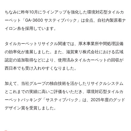
ちなみに昨年10月にラインアップを強化した環境対応型タイルカ
ーペット「GA-3600 サスティブバック」は全点、自社内製原着ナ
イロン糸を採用しています。
タイルカーペットリサイクル関連では、厚木事業所中間処理設備
の効率化が進展しました。また、滋賀東リ株式会社における広域
認定の追加取得などにより、使用済みタイルカーペットの回収が
西日本でも受け入れやすくなりました。
加えて、当社グループの独自技術を活かしたリサイクルシステム
とこれまでの実績に高いご評価をいただき、環境対応型タイルカ
ーペットバッキング「サスティブバック」は、2025年度のグッド
デザイン賞を受賞しました。