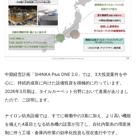
中期経営計画「SHINKA Plus ONE 2.0」では、3大投資案件を中
心に、持続的成長に向けた設備投資を積極的に行っています。
2026年3月期は、タイルカーペット分野において進展がありまし
たので、ご説明します。
ナイロン紡糸設備では、すでに稼働中の3基に加え、より高い機能
を備えた4基目となる紡糸機の設置が完了し、自社内製糸の増産体
制に伴う工場・倉庫内作業の効率化投資も現在進行中です。