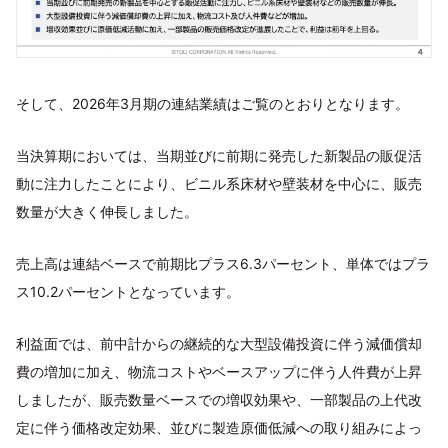
そして、2026年3月期の連結業績はご覧のとおりとなります。
当決算期においては、当期並びに前期に発売した新製品の販促活
動に注力したことにより、ビニル系床材や壁装材を中心に、販売
数量が大きく伸長しました。
売上高は連結ベースで前期比プラス6.3パーセント、単体ではプラ
ス10.2パーセントとなっています。
利益面では、前中計からの継続的な大型設備投資に伴う減価償却
費の増加に加え、物流コストやベースアップに伴う人件費が上昇
しましたが、販売数量ベースでの増収効果や、一部製品の上代改
定に伴う価格改定効果、並びに製造原価低減への取り組みによっ