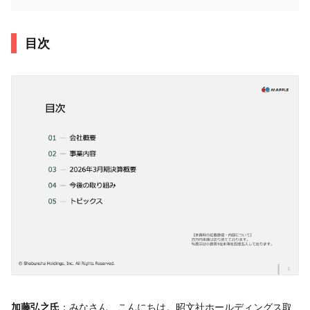
目次
加藤弘之氏
：みなさん、こんにちは。昭文社ホールディングス取