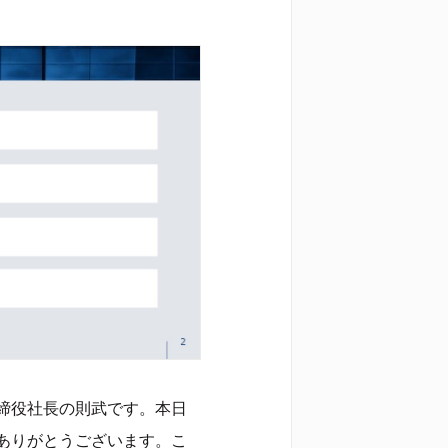
締役社長の則武です。本日
ありがとうございます。こ