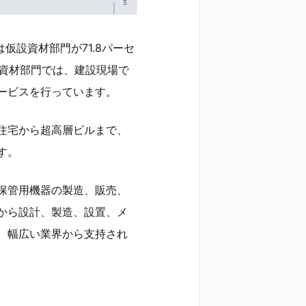
は仮設資材部門が71.8パーセ
設資材部門では、建設現場で
ービスを行っています。
、住宅から超高層ビルまで、
す。
保管用機器の製造、販売、
から設計、製造、設置、メ
、幅広い業界から支持され