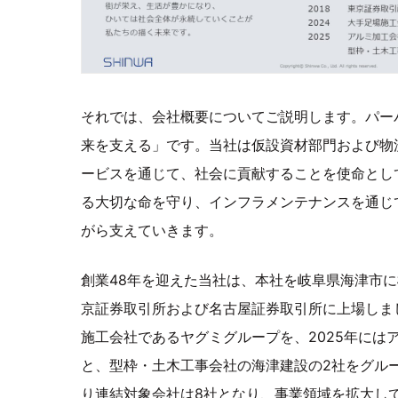
それでは、会社概要についてご説明します。パー
来を支える」です。当社は仮設資材部門および物
ービスを通じて、社会に貢献することを使命とし
る大切な命を守り、インフラメンテナンスを通じ
がら支えていきます。
創業48年を迎えた当社は、本社を岐阜県海津市に
京証券取引所および名古屋証券取引所に上場しまし
施工会社であるヤグミグループを、2025年には
と、型枠・土木工事会社の海津建設の2社をグル
り連結対象会社は8社となり、事業領域を拡大し