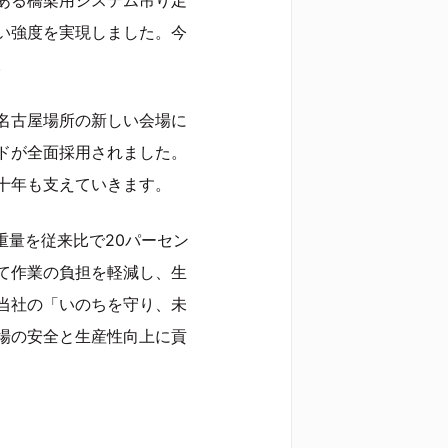
ある橋梁用システム吊り足
い強度を実現しました。今
。
名古屋場所の新しい会場に
ドが全面採用されました。
十年も支えていきます。
は重量を従来比で20パーセン
て作業の負担を軽減し、生
当社の「いのちを守り、未
場の安全と生産性向上に貢