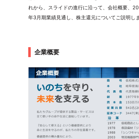
れから、スライドの進行に沿って、会社概要、202
年3月期業績見通し、株主還元についてご説明し
企業概要