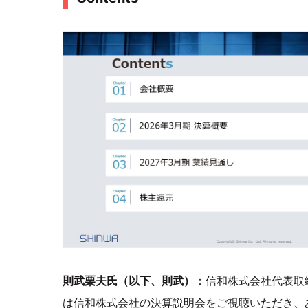
則武栗夫氏（以下、則武）
：信和株式会社代表取
は信和株式会社の決算説明会をご視聴いただき、