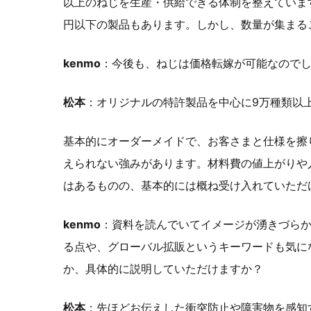
以上のねじを生産・供給できる体制を整えていま
円以下の製品もあります。しかし、数量が集まる
kenmo
：今後も、ねじは価格転嫁が可能なので
松本
：オリジナルの特許製品を中心に9万種類以
基本的にオーダーメイドで、お客さまと仕様を擦
えられない強みがあります。材料費の値上がりや
はあるものの、基本的には概ね受け入れていただ
kenmo
：資料を読んでいてイメージが湧きづらか
る点や、グローバル拡販というキーワードも気に
か、具体的に説明していただけますか？
松本
：先ほどお伝えした衝突防止や障害物を感知