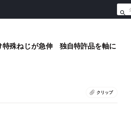
け特殊ねじが急伸 独自特許品を軸に
クリップ