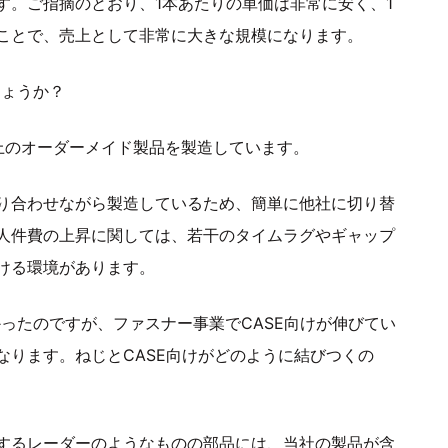
す。ご指摘のとおり、1本あたりの単価は非常に安く、1
ことで、売上として非常に大きな規模になります。
しょうか？
上のオーダーメイド製品を製造しています。
り合わせながら製造しているため、簡単に他社に切り替
人件費の上昇に関しては、若干のタイムラグやギャップ
ける環境があります。
ったのですが、ファスナー事業でCASE向けが伸びてい
なります。ねじとCASE向けがどのように結びつくの
するレーダーのようなものの部品には、当社の製品が含