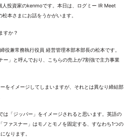
投資家のkenmoです。本日は、ログミー IR Meet
社の松本さまにお話をうかがいます。
ますか？
取締役兼常務執行役員 経営管理本部本部長の松本です。
ナー」と呼んでおり、こちらの売上が7割強で主力事業
ナーをイメージしてしまいますが、それとは異なり締結部
。
では「ジッパー」をイメージされると思います。英語の
、「ファスナー」はモノとモノを固定する、すなわち1つの
味になります。