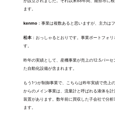
が設立されました。それ以来88年間、綾部市に
ます。
kenmo
：事業は複数あると思いますが、主力は
松本
：おっしゃるとおりです。事業ポートフォリ
す。
昨年の実績として、産機事業が売上の12.5パー
た自動化設備が含まれます。
もう1つが制御事業で、こちらは昨年実績で売上の
からのメイン事業は、流量計と呼ばれる液体を計
装置があります。数年前に買収した子会社で分析
ます。