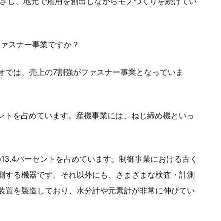
根ざし、地元で雇用を創出しながらモノづくりを続けてい
ファスナー事業ですか？
オでは、売上の7割強がファスナー事業となっていま
セントを占めています。産機事業には、ねじ締め機といっ
13.4パーセントを占めています。制御事業における古く
測する機器です。それ以外にも、さまざまな検査・計測
装置を製造しており、水分計や元素計が非常に伸びてい