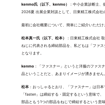
kenmo氏（以下、kenmo）
：中小企業診断士、個人
2026夏 出展企業対談として、日東精工株式会
最初に会社概要について、簡単にご紹介いただけ
松本真一氏（以下、松本）
：日東精工株式会社 
ねじに代表される締結部品を、私どもは「ファス
となります。
kenmo
：「ファスナー」というと洋服のファス
品ということだと、あまりイメージが湧きません
松本
：おっしゃるとおり、「ファスナー」は日本
「fasten」は締結する・固定するという意味で
部品ともう1つの部品をねじで締結するという意