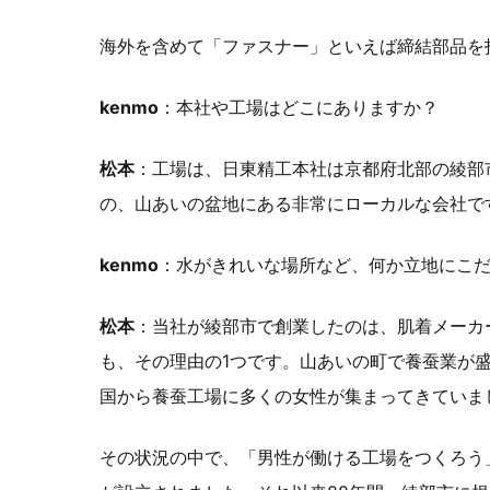
海外を含めて「ファスナー」といえば締結部品を
kenmo
：本社や工場はどこにありますか？
松本
：工場は、日東精工本社は京都府北部の綾部
の、山あいの盆地にある非常にローカルな会社で
kenmo
：水がきれいな場所など、何か立地にこ
松本
：当社が綾部市で創業したのは、肌着メーカ
も、その理由の1つです。山あいの町で養蚕業が
国から養蚕工場に多くの女性が集まってきていま
その状況の中で、「男性が働ける工場をつくろう」