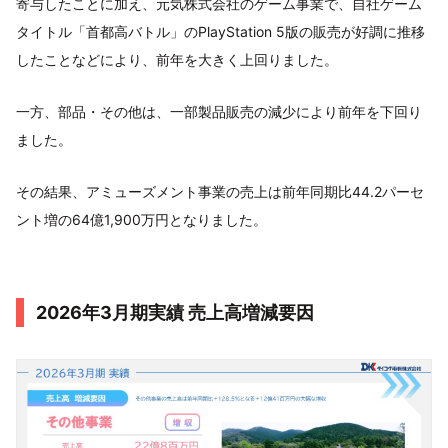
寄与したことに加え、元気株式会社のゲーム事業で、自社ゲーム
タイトル「首都高バトル」のPlayStation 5版の販売が好調に推移
したことなどにより、前年を大きく上回りました。
一方、部品・その他は、一部製品販売の減少により前年を下回り
ました。
その結果、アミューズメント事業の売上は前年同期比44.2パーセ
ント増の64億1,900万円となりました。
2026年3月期実績 売上高増減要因