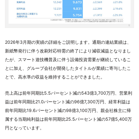
2026年3月期の実績の詳細をご説明します。通期の連結業績は、
新紙幣発行に伴う改刷対応特需の終了により減収減益となりまし
たが、スマート遊技機普及に伴う設備投資需要が継続しているこ
とに加え、グループ会社が開発したタイトルが業績に寄与したこ
とで、高水準の収益を維持することができました。
売上高は前年同期比5.5パーセント減の543億3,700万円、営業利
益は前年同期比21.0パーセント減の96億7,300万円、経常利益は
前年同期比19.6パーセント減の98億3,100万円、親会社株主に帰
属する当期純利益は前年同期比25.5パーセント減の57億5,400万
円となっています。