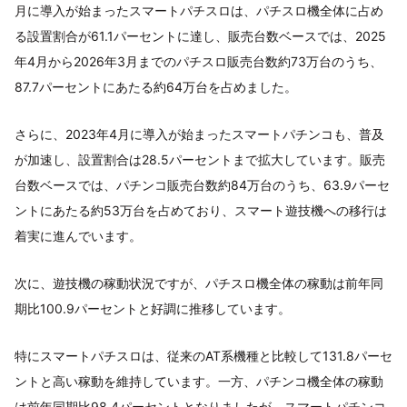
月に導入が始まったスマートパチスロは、パチスロ機全体に占め
る設置割合が61.1パーセントに達し、販売台数ベースでは、2025
年4月から2026年3月までのパチスロ販売台数約73万台のうち、
87.7パーセントにあたる約64万台を占めました。
さらに、2023年4月に導入が始まったスマートパチンコも、普及
が加速し、設置割合は28.5パーセントまで拡大しています。販売
台数ベースでは、パチンコ販売台数約84万台のうち、63.9パーセ
ントにあたる約53万台を占めており、スマート遊技機への移行は
着実に進んでいます。
次に、遊技機の稼動状況ですが、パチスロ機全体の稼動は前年同
期比100.9パーセントと好調に推移しています。
特にスマートパチスロは、従来のAT系機種と比較して131.8パーセ
ントと高い稼動を維持しています。一方、パチンコ機全体の稼動
は前年同期比98.4パーセントとなりましたが、スマートパチンコ