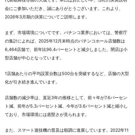
会にご参加いただき、誠にありがとうございます。これより、
2026年3月期の決算についてご説明します。
まず、市場環境についてです。パチンコ業界においては、警察庁
の集計によれば、2025年12月末時点のパチンコホール店舗数は
6,464店舗で、前年比96.4パーセントと減少しました。閉店は小
型店舗が中心となっています。
1店舗あたりの平均設置台数は500台を突破するなど、店舗の大型
化が引き続き進んでいます。
店舗数の減少率は、直近3年の推移として、前々年が7.6パーセン
ト減、前年が5.3パーセント減、今年が3.6パーセント減と縮小し
ており、市場環境には底堅さが見られます。
また、スマート遊技機の普及は順調に進展しています。2022年11