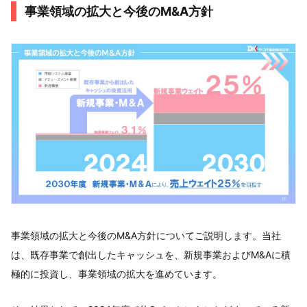
事業領域の拡大と今後のM&A方針
事業領域の拡大と今後のM&A方針についてご説明します。当社
は、既存事業で創出したキャッシュを、新規事業およびM&Aに積
極的に投資し、事業領域の拡大を進めています。