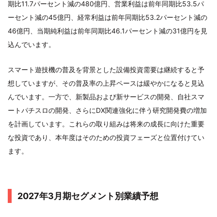
期比11.7パーセント減の480億円、営業利益は前年同期比53.5パ
ーセント減の45億円、経常利益は前年同期比53.2パーセント減の
46億円、当期純利益は前年同期比46.1パーセント減の31億円を見
込んでいます。
スマート遊技機の普及を背景とした設備投資需要は継続すると予
想していますが、その普及率の上昇ペースは緩やかになると見込
んでいます。一方で、新製品および新サービスの開発、自社スマ
ートパチスロの開発、さらにDX関連強化に伴う研究開発費の増加
を計画しています。これらの取り組みは将来の成長に向けた重要
な投資であり、本年度はそのための投資フェーズと位置付けてい
ます。
2027年3月期セグメント別業績予想