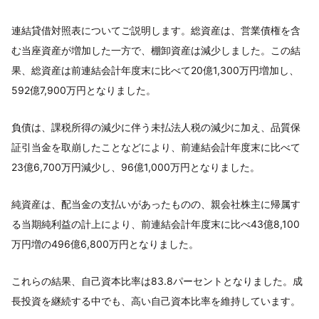
連結貸借対照表についてご説明します。総資産は、営業債権を含
む当座資産が増加した一方で、棚卸資産は減少しました。この結
果、総資産は前連結会計年度末に比べて20億1,300万円増加し、
592億7,900万円となりました。
負債は、課税所得の減少に伴う未払法人税の減少に加え、品質保
証引当金を取崩したことなどにより、前連結会計年度末に比べて
23億6,700万円減少し、96億1,000万円となりました。
純資産は、配当金の支払いがあったものの、親会社株主に帰属す
る当期純利益の計上により、前連結会計年度末に比べ43億8,100
万円増の496億6,800万円となりました。
これらの結果、自己資本比率は83.8パーセントとなりました。成
長投資を継続する中でも、高い自己資本比率を維持しています。