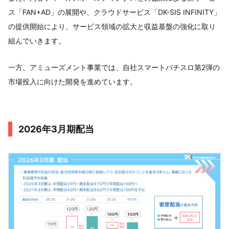
ス「FAN+AD」の展開や、クラウドサービス「DK-SIS INFINITY」
の提供開始により、サービス領域の拡大と収益基盤の強化に取り
組んでいきます。
一方、アミューズメント事業では、自社スマートパチスロ第2弾の
市場投入に向けた開発を進めています。
2026年3月期配当