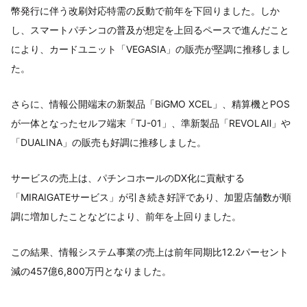
幣発行に伴う改刷対応特需の反動で前年を下回りました。しか
し、スマートパチンコの普及が想定を上回るペースで進んだこと
により、カードユニット「VEGASIA」の販売が堅調に推移しまし
た。
さらに、情報公開端末の新製品「BiGMO XCEL」、精算機とPOS
が一体となったセルフ端末「TJ-01」、準新製品「REVOLAⅡ」や
「DUALINA」の販売も好調に推移しました。
サービスの売上は、パチンコホールのDX化に貢献する
「MIRAIGATEサービス」が引き続き好評であり、加盟店舗数が順
調に増加したことなどにより、前年を上回りました。
この結果、情報システム事業の売上は前年同期比12.2パーセント
減の457億6,800万円となりました。