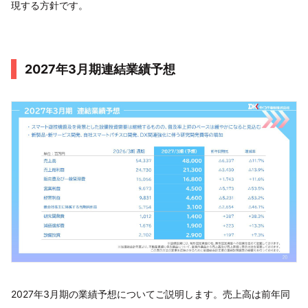
現する方針です。
2027年3月期連結業績予想
2027年3月期の業績予想についてご説明します。売上高は前年同