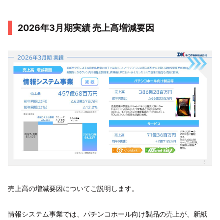
2026年3月期実績 売上高増減要因
売上高の増減要因についてご説明します。
情報システム事業では、パチンコホール向け製品の売上が、新紙