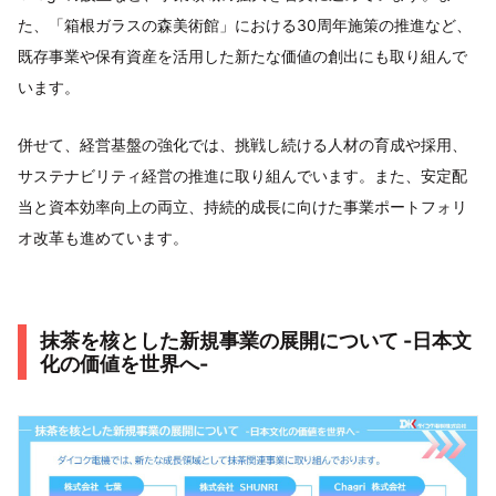
た、「箱根ガラスの森美術館」における30周年施策の推進など、
既存事業や保有資産を活用した新たな価値の創出にも取り組んで
います。
併せて、経営基盤の強化では、挑戦し続ける人材の育成や採用、
サステナビリティ経営の推進に取り組んでいます。また、安定配
当と資本効率向上の両立、持続的成長に向けた事業ポートフォリ
オ改革も進めています。
抹茶を核とした新規事業の展開について -日本文
化の価値を世界へ-