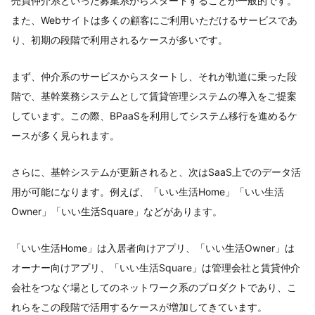
売買仲介系といった募集系からスタートすることが一般的です。
また、Webサイトは多くの顧客にご利用いただけるサービスであ
り、初期の段階で利用されるケースが多いです。
まず、仲介系のサービスからスタートし、それが軌道に乗った段
階で、基幹業務システムとして賃貸管理システムの導入をご提案
しています。この際、BPaaSを利用してシステム移行を進めるケ
ースが多く見られます。
さらに、基幹システムが更新されると、次はSaaS上でのデータ活
用が可能になります。例えば、「いい生活Home」「いい生活
Owner」「いい生活Square」などがあります。
「いい生活Home」は入居者向けアプリ、「いい生活Owner」は
オーナー向けアプリ、「いい生活Square」は管理会社と賃貸仲介
会社をつなぐ場としてのネットワーク系のプロダクトであり、こ
れらをこの段階で活用するケースが増加してきています。