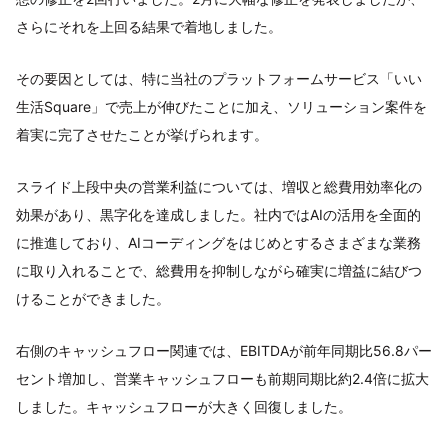
さらにそれを上回る結果で着地しました。
その要因としては、特に当社のプラットフォームサービス「いい
生活Square」で売上が伸びたことに加え、ソリューション案件を
着実に完了させたことが挙げられます。
スライド上段中央の営業利益については、増収と総費用効率化の
効果があり、黒字化を達成しました。社内ではAIの活用を全面的
に推進しており、AIコーディングをはじめとするさまざまな業務
に取り入れることで、総費用を抑制しながら確実に増益に結びつ
けることができました。
右側のキャッシュフロー関連では、EBITDAが前年同期比56.8パー
セント増加し、営業キャッシュフローも前期同期比約2.4倍に拡大
しました。キャッシュフローが大きく回復しました。