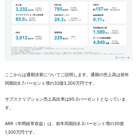
ここからは通期決算についてご説明します。通期の売上高は前年
同期比6.7パーセント増の32億3,200万円です。
サブスクリプション売上高比率は85.0パーセントとなっていま
す。
ARR（年間経常収益）は、前年同期比8.3パーセント増の30億
1,200万円です。