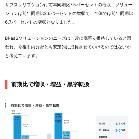
サブスクリプションは前年同期比7.5パーセントの増収、ソリュー
ションは前年同期比2.6パーセントの増収で、全体では前年同期比
6.7パーセントの増収となりました。
BPaaSソリューションのニーズは非常に底堅く推移していると思
われ、今後も両分野とも安定的に成長させていけるのではないか
と考えています。
前期比で増収・増益・黒字転換