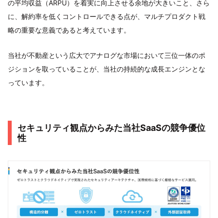
の平均収益（ARPU）を着実に向上させる余地が大きいこと、さら
に、解約率を低くコントロールできる点が、マルチプロダクト戦
略の重要な意義であると考えています。
当社が不動産という広大でアナログな市場において三位一体のポ
ジションを取っていることが、当社の持続的な成長エンジンとな
っています。
セキュリティ観点からみた当社SaaSの競争優位
性