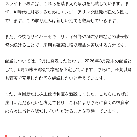
スライド下段には、これらを踏まえた事項を記載しています。ま
ず、AI時代に対応するためにエンジニアリング組織の強化を図っ
ています。この取り組みは新しい期でも継続していきます。
また、今後もサイバーセキュリティ分野やAIの活用などの成長投
資を続けることで、来期も確実に増収増益を実現する方針です。
配当については、2月に発表したとおり、2026年3月期末の配当と
して、6月の株主総会で増配を予定しています。さらに、来期以降
も着実で安定した配当を継続したいと考えています。
また、今回新たに株主優待制度を新設しました。こちらにもぜひ
注目いただきたいと考えており、これによりさらに多くの投資家
の方々に当社を認知していただけることを期待しています。