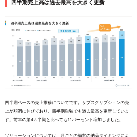
四半期売上高は過去最高を大きく更新
四半期ベースの売上推移についてです。サブスクリプションの売
上が順調に伸びており、四半期単独でも過去最高を更新していま
す。前年の第4四半期と比べても11パーセント増加しました。
ソリューションについては、月ごとの顧客の納品タイミングによ