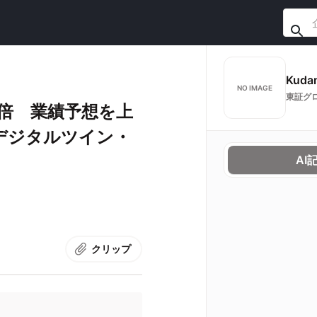
Kud
NO IMAGE
東証グ
3倍 業績予想を上
デジタルツイン・
AI
クリップ