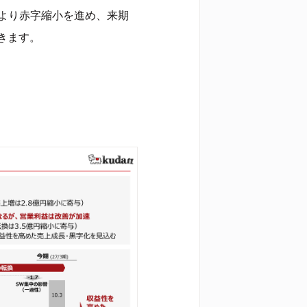
により赤字縮小を進め、来期
きます。