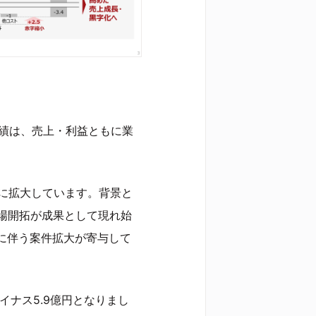
業績は、売上・利益ともに業
3倍に拡大しています。背景と
場開拓が成果として現れ始
に伴う案件拡大が寄与して
イナス5.9億円となりまし