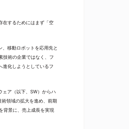
存在するためにはまず「空
イン、移動ロボットを応用先と
素技術の企業ではなく、フ
へ進化しようとしているフ
ウェア（以下、SW）からハ
技術領域の拡大を進め、前期
興を背景に、売上成長を実現