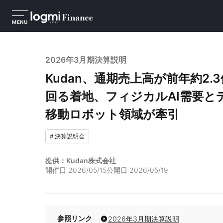
MENU
2026年3月期決算説明
Kudan、通期売上高が前年約2.
回る着地、フィジカルAI需要と
移動ロボット領域が牽引
#
決算説明会
提供：Kudan株式会社
開催日
2026/05/15
公開日
2026/05/19
参照リンク
2026年3月期決算説明