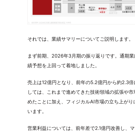
それでは、業績サマリーについてご説明します。
まず前期、2026年3月期の振り返りです。通期
績予想を上回って着地しました。
売上は12億円となり、前年の5.2億円から約2.
しては、これまで進めてきた技術領域の拡張や市
めたことに加え、フィジカルAI市場の立ち上がり
います。
営業利益については、前年差で2.1億円改善し、マ