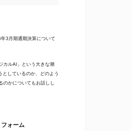
26年3月期通期決算について
カルAI」という大きな潮
ろうとしているのか、どのよう
るのかについてもお話しし
トフォーム