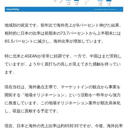
地域別の状況です。前年比で海外売上が9パーセント伸びた結果、
相対的に日本の比率は前期末の73.7パーセントから上半期末には
65.5パーセントに減少し、海外比率が増加しています。
特に北米とASEANが非常に好調です。一方で、中国はまだ苦戦し
ていますが、ようやく底打ちの兆しが見えてきた感触を持ってい
ます。
現在当社は、海外拠点主導で、マーケットインの観点から事業を
開拓する「地場オリジネーション」という活動を一昨年から強力
に推進しています。この地場オリジネーション案件が順次具体化
し、収益に貢献する予定です。
現在、日本と海外の売上比率は約65対35ですが、今後、海外比率