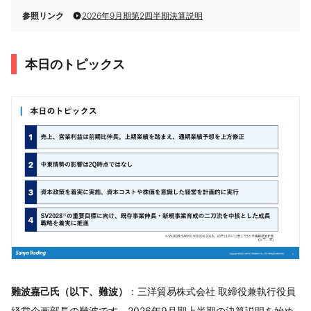
参照リンク
2026年9月期第2四半期決算説明
本日のトピックス
難波嘉己氏（以下、難波）
：三洋貿易株式会社 取締役兼執行役員
経営企画部長の難波です。2026年9月期上半期の決算説明を始め