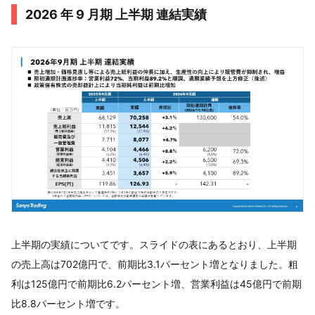
2026 年 9 月期 上半期 連結実績
上半期の実績についてです。スライドの表にあるとおり、上半期
の売上高は702億円で、前期比3.1パーセント増となりました。粗
利は125億円で前期比6.2パーセント増、営業利益は45億円で前期
比8.8パーセント増です。