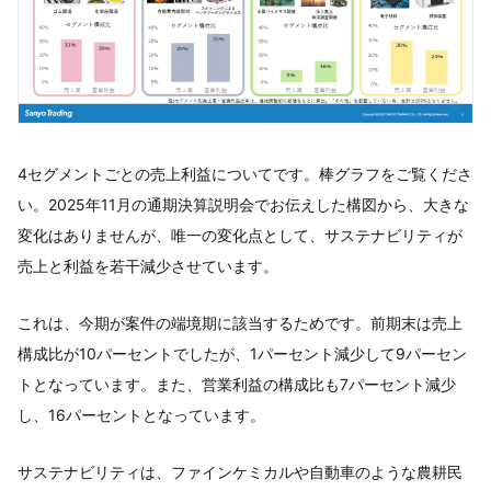
4セグメントごとの売上利益についてです。棒グラフをご覧くださ
い。2025年11月の通期決算説明会でお伝えした構図から、大きな
変化はありませんが、唯一の変化点として、サステナビリティが
売上と利益を若干減少させています。
これは、今期が案件の端境期に該当するためです。前期末は売上
構成比が10パーセントでしたが、1パーセント減少して9パーセン
トとなっています。また、営業利益の構成比も7パーセント減少
し、16パーセントとなっています。
サステナビリティは、ファインケミカルや自動車のような農耕民