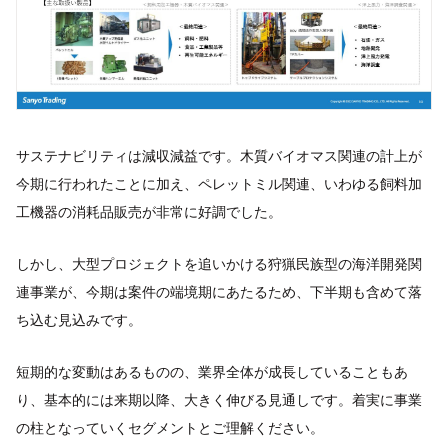
サステナビリティは減収減益です。木質バイオマス関連の計上が
今期に行われたことに加え、ペレットミル関連、いわゆる飼料加
工機器の消耗品販売が非常に好調でした。
しかし、大型プロジェクトを追いかける狩猟民族型の海洋開発関
連事業が、今期は案件の端境期にあたるため、下半期も含めて落
ち込む見込みです。
短期的な変動はあるものの、業界全体が成長していることもあ
り、基本的には来期以降、大きく伸びる見通しです。着実に事業
の柱となっていくセグメントとご理解ください。