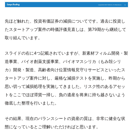
先ほど触れた、投資有価証券の減損についてです。過去に投資し
たスタートアップ案件の時価評価見直しは、第79期から継続して
取り組んでいます。
スライドの右に4つ記載されていますが、新素材フィルム開発・製
造事業、バイオ創薬支援事業、バイオマスシリカ（もみ殻シリ
カ）開発・製造、高齢者向け位置情報見守りサービスといったス
タートアップ案件に対し、厳格な減損テストを実施し、昨期から
思い切って減損処理を実施してきました。リスク性のあるアセッ
トをここでほぼ滞貨一掃し、負の遺産を将来に持ち越さないよう
徹底した整理を行いました。
その結果、現在のバランスシートの資産の質は、非常に健全な状
態になっているとご理解いただければと思います。