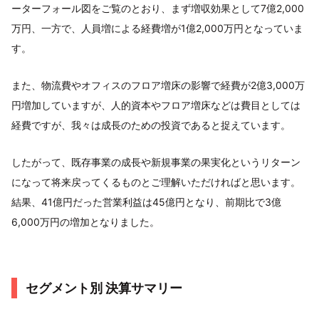
ーターフォール図をご覧のとおり、まず増収効果として7億2,000
万円、一方で、人員増による経費増が1億2,000万円となっていま
す。
また、物流費やオフィスのフロア増床の影響で経費が2億3,000万
円増加していますが、人的資本やフロア増床などは費目としては
経費ですが、我々は成長のための投資であると捉えています。
したがって、既存事業の成長や新規事業の果実化というリターン
になって将来戻ってくるものとご理解いただければと思います。
結果、41億円だった営業利益は45億円となり、前期比で3億
6,000万円の増加となりました。
セグメント別 決算サマリー