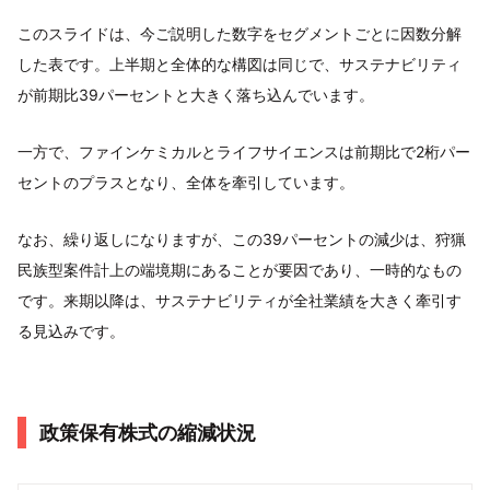
このスライドは、今ご説明した数字をセグメントごとに因数分解
した表です。上半期と全体的な構図は同じで、サステナビリティ
が前期比39パーセントと大きく落ち込んでいます。
一方で、ファインケミカルとライフサイエンスは前期比で2桁パー
セントのプラスとなり、全体を牽引しています。
なお、繰り返しになりますが、この39パーセントの減少は、狩猟
民族型案件計上の端境期にあることが要因であり、一時的なもの
です。来期以降は、サステナビリティが全社業績を大きく牽引す
る見込みです。
政策保有株式の縮減状況