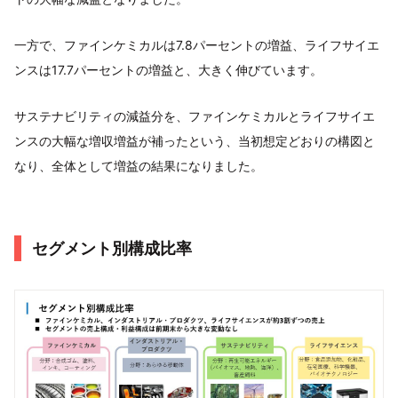
一方で、ファインケミカルは7.8パーセントの増益、ライフサイエ
ンスは17.7パーセントの増益と、大きく伸びています。
サステナビリティの減益分を、ファインケミカルとライフサイエ
ンスの大幅な増収増益が補ったという、当初想定どおりの構図と
なり、全体として増益の結果になりました。
セグメント別構成比率