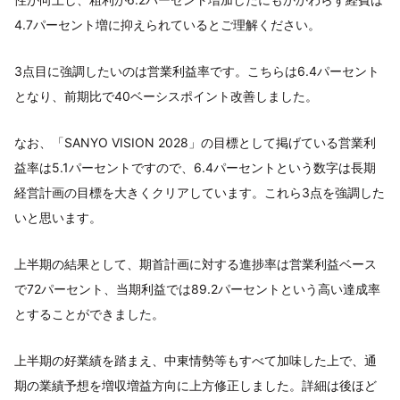
4.7パーセント増に抑えられているとご理解ください。
3点目に強調したいのは営業利益率です。こちらは6.4パーセント
となり、前期比で40ベーシスポイント改善しました。
なお、「SANYO VISION 2028」の目標として掲げている営業利
益率は5.1パーセントですので、6.4パーセントという数字は長期
経営計画の目標を大きくクリアしています。これら3点を強調した
いと思います。
上半期の結果として、期首計画に対する進捗率は営業利益ベース
で72パーセント、当期利益では89.2パーセントという高い達成率
とすることができました。
上半期の好業績を踏まえ、中東情勢等もすべて加味した上で、通
期の業績予想を増収増益方向に上方修正しました。詳細は後ほど