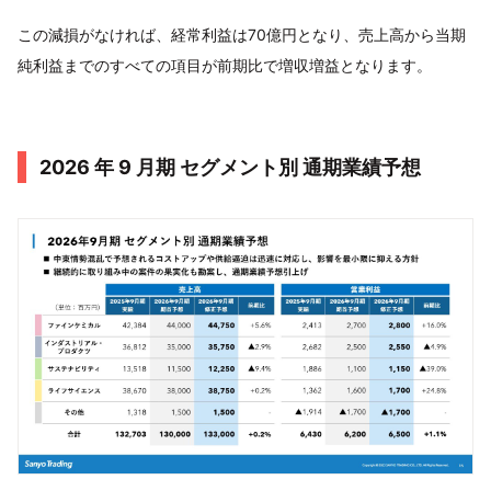
この減損がなければ、経常利益は70億円となり、売上高から当期
純利益までのすべての項目が前期比で増収増益となります。
2026 年 9 月期 セグメント別 通期業績予想