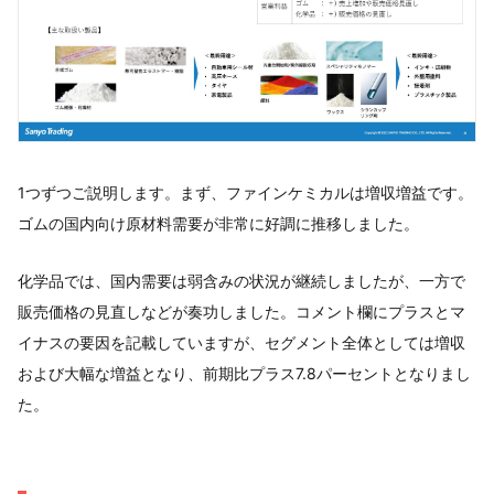
1つずつご説明します。まず、ファインケミカルは増収増益です。
ゴムの国内向け原材料需要が非常に好調に推移しました。
化学品では、国内需要は弱含みの状況が継続しましたが、一方で
販売価格の見直しなどが奏功しました。コメント欄にプラスとマ
イナスの要因を記載していますが、セグメント全体としては増収
および大幅な増益となり、前期比プラス7.8パーセントとなりまし
た。