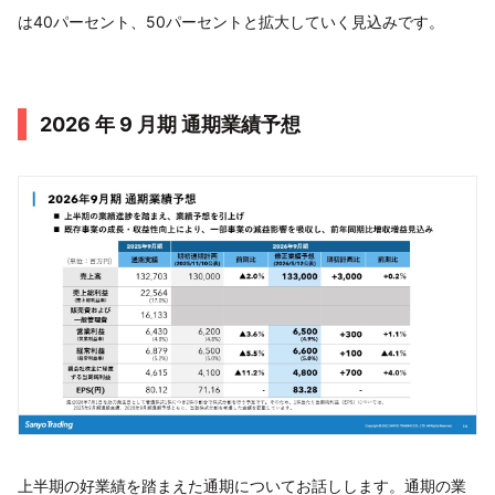
は40パーセント、50パーセントと拡大していく見込みです。
2026 年 9 月期 通期業績予想
上半期の好業績を踏まえた通期についてお話しします。通期の業