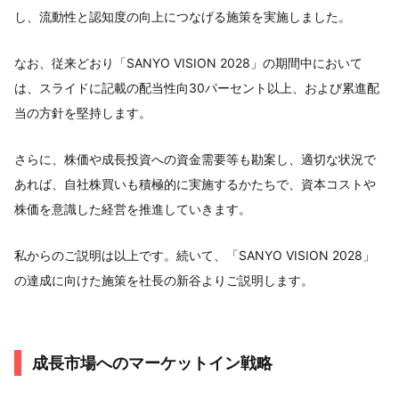
し、流動性と認知度の向上につなげる施策を実施しました。
なお、従来どおり「SANYO VISION 2028」の期間中において
は、スライドに記載の配当性向30パーセント以上、および累進配
当の方針を堅持します。
さらに、株価や成長投資への資金需要等も勘案し、適切な状況で
あれば、自社株買いも積極的に実施するかたちで、資本コストや
株価を意識した経営を推進していきます。
私からのご説明は以上です。続いて、「SANYO VISION 2028」
の達成に向けた施策を社長の新谷よりご説明します。
成長市場へのマーケットイン戦略