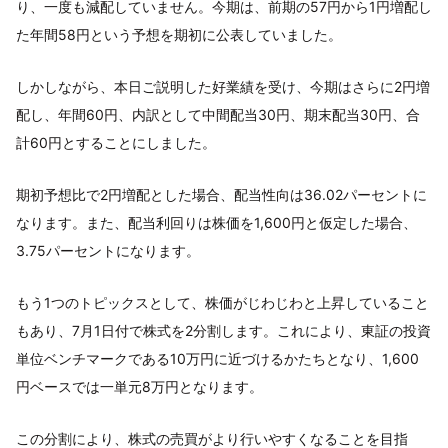
り、一度も減配していません。今期は、前期の57円から1円増配し
た年間58円という予想を期初に公表していました。
しかしながら、本日ご説明した好業績を受け、今期はさらに2円増
配し、年間60円、内訳として中間配当30円、期末配当30円、合
計60円とすることにしました。
期初予想比で2円増配とした場合、配当性向は36.02パーセントに
なります。また、配当利回りは株価を1,600円と仮定した場合、
3.75パーセントになります。
もう1つのトピックスとして、株価がじわじわと上昇していること
もあり、7月1日付で株式を2分割します。これにより、東証の投資
単位ベンチマークである10万円に近づけるかたちとなり、1,600
円ベースでは一単元8万円となります。
この分割により、株式の売買がより行いやすくなることを目指