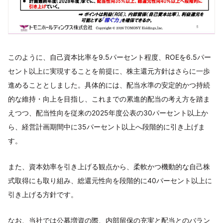
このように、自己資本比率を9.5パーセント程度、ROEを6.5パー
セント以上に実現することを前提に、株主還元方針はさらに一歩
進めることとしました。具体的には、配当水準の安定的かつ持続
的な維持・向上を目指し、これまでの累進的配当の考え方を踏ま
えつつ、配当性向を従来の2025年度公表の30パーセント以上か
ら、経営計画期間中に35パーセント以上へ段階的に引き上げま
す。
また、資本効率を引き上げる観点から、柔軟かつ機動的な自己株
式取得にも取り組み、総還元性向を段階的に40パーセント以上に
引き上げる方針です。
なお、当社では公募増資の際、内部留保の充実と配当とのバラン