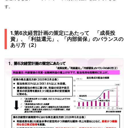
す。
1.第6次経営計画の策定にあたって 「成長投
資」、「利益還元」、「内部留保」のバランスの
あり方（2）