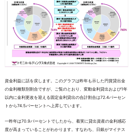
資金利益に話を戻します。このグラフは昨年も示した円貨貸出金
の金利種類別割合ですが、ご覧のとおり、変動金利貸出および1年
以内に金利更改を迎える固定金利貸出の合計割合は72.4パーセン
トから74.5パーセントへ上昇しています。
一昨年は70.9パーセントでしたから、着実に貸出資産の金利感応
度が高まっていることがわかります。すなわち、日銀がマイナス