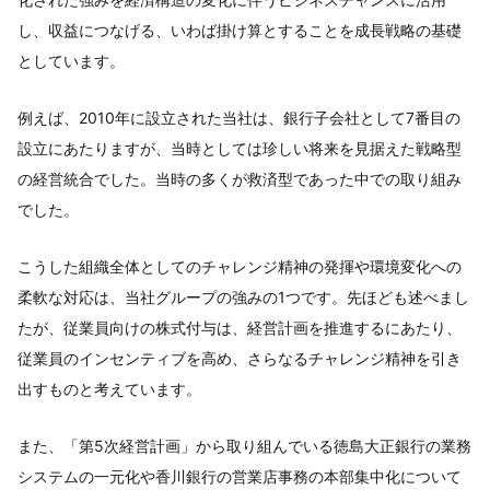
し、収益につなげる、いわば掛け算とすることを成長戦略の基礎
としています。
例えば、2010年に設立された当社は、銀行子会社として7番目の
設立にあたりますが、当時としては珍しい将来を見据えた戦略型
の経営統合でした。当時の多くが救済型であった中での取り組み
でした。
こうした組織全体としてのチャレンジ精神の発揮や環境変化への
柔軟な対応は、当社グループの強みの1つです。先ほども述べまし
たが、従業員向けの株式付与は、経営計画を推進するにあたり、
従業員のインセンティブを高め、さらなるチャレンジ精神を引き
出すものと考えています。
また、「第5次経営計画」から取り組んでいる徳島大正銀行の業務
システムの一元化や香川銀行の営業店事務の本部集中化について