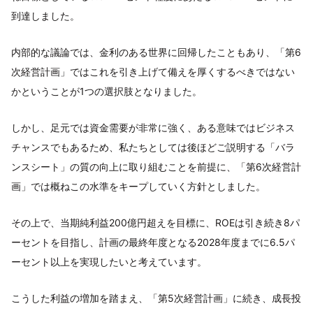
到達しました。
内部的な議論では、金利のある世界に回帰したこともあり、「第6
次経営計画」ではこれを引き上げて備えを厚くするべきではない
かということが1つの選択肢となりました。
しかし、足元では資金需要が非常に強く、ある意味ではビジネス
チャンスでもあるため、私たちとしては後ほどご説明する「バラ
ンスシート」の質の向上に取り組むことを前提に、「第6次経営計
画」では概ねこの水準をキープしていく方針としました。
その上で、当期純利益200億円超えを目標に、ROEは引き続き8パ
ーセントを目指し、計画の最終年度となる2028年度までに6.5パ
ーセント以上を実現したいと考えています。
こうした利益の増加を踏まえ、「第5次経営計画」に続き、成長投