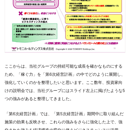
ここからは、当社グループの持続可能な成長を確かなものにする
ため、「稼ぐ力」を「第6次経営計画」の中でどのように展開し、
強化していくのかを整理したいと思います。ここ数年、投資家向
けの説明会では、当社グループにはスライド左上に掲げたような5
つの強みがあると整理してきました。
「第6次経営計画」では、「第5次経営計画」期間中に取り組んだ
施策の効果も反映させ、これらの強みをさらに強化した上で、強
化された強みを経済構造の変化に伴うビジネスチャンスに活用