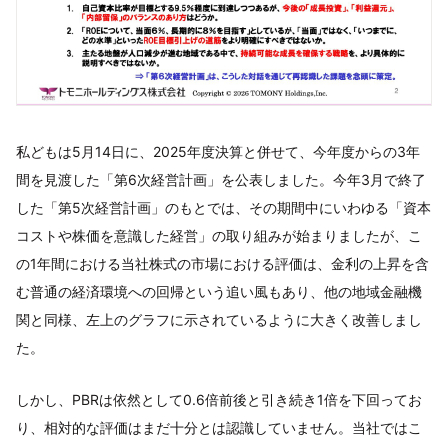
私どもは5月14日に、2025年度決算と併せて、今年度からの3年
間を見渡した「第6次経営計画」を公表しました。今年3月で終了
した「第5次経営計画」のもとでは、その期間中にいわゆる「資本
コストや株価を意識した経営」の取り組みが始まりましたが、こ
の1年間における当社株式の市場における評価は、金利の上昇を含
む普通の経済環境への回帰という追い風もあり、他の地域金融機
関と同様、左上のグラフに示されているように大きく改善しまし
た。
しかし、PBRは依然として0.6倍前後と引き続き1倍を下回ってお
り、相対的な評価はまだ十分とは認識していません。当社ではこ