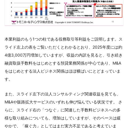
本業利益のもう1つの柱である役務取引等利益をご説明します。ス
ライド左上の表をご覧いただくとわかるとおり、2025年度には約
4億3,000万円増加していますが、収益の内訳を見ると、引き続き
融資取扱手数料をはじめとする預貸業務関係が中心であり、M&A
をはじめとする法人ビジネス関係はほぼ横ばいにとどまっていま
す。
また、スライド左下の法人コンサルティング関連収益を見ても、
M&Aや販路拡大サービスのいずれも伸び悩んでいる状況です。 さ
らに、スライド右の「つなぐ」に関連した手数料ビジネスへの多
様な取り組みについても、増加はしていますが、そのペースは緩
やかで、「稼ぐ力」としてはまだ実力不足であると考えていま