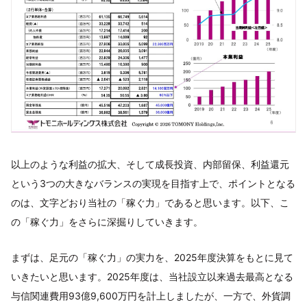
以上のような利益の拡大、そして成長投資、内部留保、利益還元
という3つの大きなバランスの実現を目指す上で、ポイントとなる
のは、文字どおり当社の「稼ぐ力」であると思います。以下、こ
の「稼ぐ力」をさらに深掘りしていきます。
まずは、足元の「稼ぐ力」の実力を、2025年度決算をもとに見て
いきたいと思います。2025年度は、当社設立以来過去最高となる
与信関連費用93億9,600万円を計上しましたが、一方で、外貨調