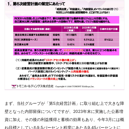
まず、当社グループが「第5次経営計画」に取り組む上で大きな障
壁となった内部留保についてですが、2023年末に実施した公募増
資に加え、その後の利益獲得と蓄積の効果もあり、今年3月には概
ね目標としている9.5パーセント程度にあたる9.45パーセントに