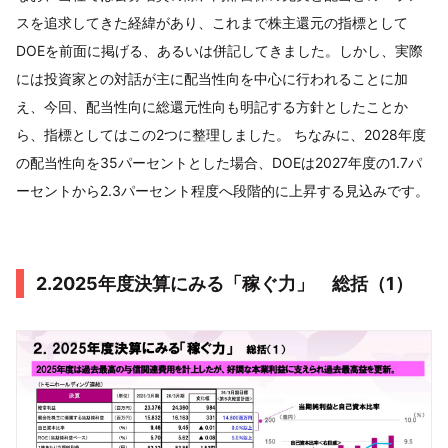
スを追求してきた経緯があり、これまで株主還元の指標として
DOEを前面に掲げる、あるいは併記してきました。しかし、実際
には投資家との対話が主に配当性向を中心に行われることに加
え、今回、配当性向に総還元性向も明記する方針としたことか
ら、指標としてはこの2つに整理しました。 ちなみに、2028年度
の配当性向を35パーセントとした場合、DOEは2027年度の1.7パ
ーセントから2.3パーセント程度へ段階的に上昇する見込みです。
2.2025年度決算にみる「稼ぐ力」 総括（1）