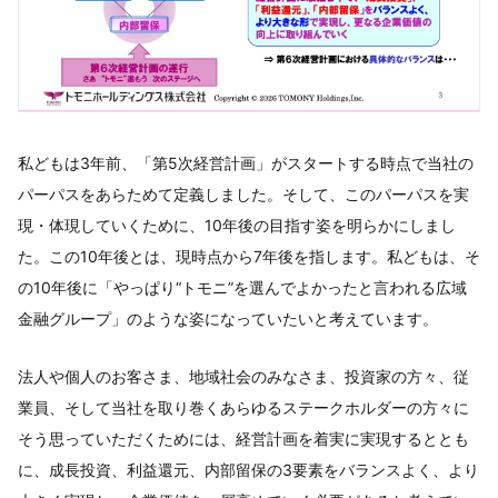
私どもは3年前、「第5次経営計画」がスタートする時点で当社の
パーパスをあらためて定義しました。そして、このパーパスを実
現・体現していくために、10年後の目指す姿を明らかにしまし
た。この10年後とは、現時点から7年後を指します。私どもは、そ
の10年後に「やっぱり“トモニ”を選んでよかったと言われる広域
金融グループ」のような姿になっていたいと考えています。
法人や個人のお客さま、地域社会のみなさま、投資家の方々、従
業員、そして当社を取り巻くあらゆるステークホルダーの方々に
そう思っていただくためには、経営計画を着実に実現するととも
に、成長投資、利益還元、内部留保の3要素をバランスよく、より