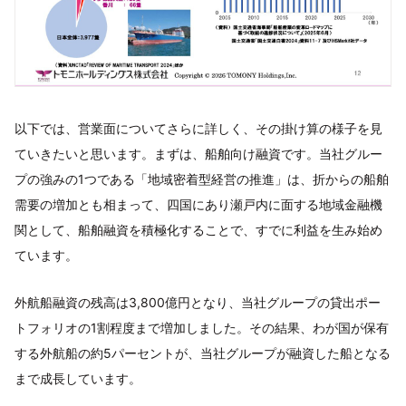
以下では、営業面についてさらに詳しく、その掛け算の様子を見
ていきたいと思います。まずは、船舶向け融資です。当社グルー
プの強みの1つである「地域密着型経営の推進」は、折からの船舶
需要の増加とも相まって、四国にあり瀬戸内に面する地域金融機
関として、船舶融資を積極化することで、すでに利益を生み始め
ています。
外航船融資の残高は3,800億円となり、当社グループの貸出ポー
トフォリオの1割程度まで増加しました。その結果、わが国が保有
する外航船の約5パーセントが、当社グループが融資した船となる
まで成長しています。