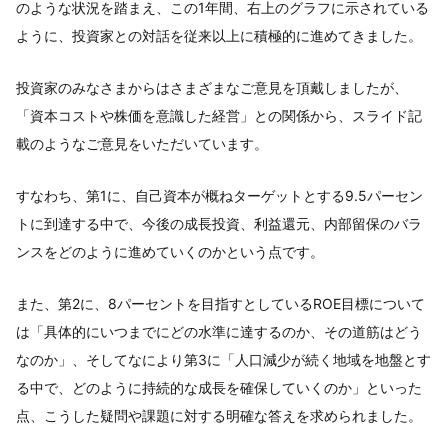
のような状況を踏まえ、この1年間、右上のグラフに示されている
ように、投資家との対話を従来以上に積極的に進めてきました。
投資家のみなさまからはさまざまなご意見を頂戴しましたが、
「資本コストや株価を意識した経営」との関係から、スライド記
載のようなご意見をいただいています。
すなわち、第1に、自己資本が概ねターゲットとする9.5パーセン
トに到達する中で、今後の成長投資、利益還元、内部留保のバラ
ンスをどのように進めていくのかという点です。
また、第2に、8パーセントを目指すとしているROE目標について
は「具体的にいつまでにどの水準に達するのか、その道筋はどう
なのか」、そしてなにより第3に「人口減少が続く地域を地盤とす
る中で、どのように持続的な成長を確保していくのか」といった
点、こうした疑問や課題に対する明確な答えを求められました。