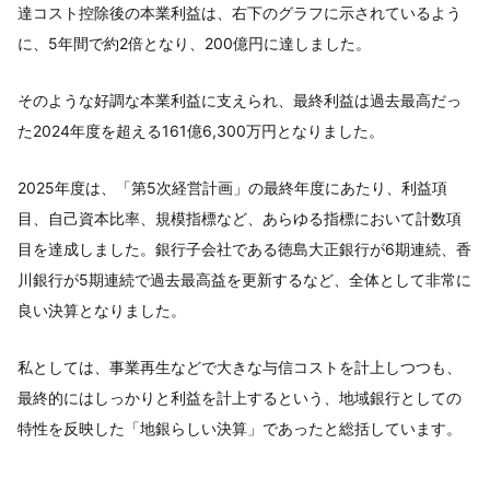
達コスト控除後の本業利益は、右下のグラフに示されているよう
に、5年間で約2倍となり、200億円に達しました。
そのような好調な本業利益に支えられ、最終利益は過去最高だっ
た2024年度を超える161億6,300万円となりました。
2025年度は、「第5次経営計画」の最終年度にあたり、利益項
目、自己資本比率、規模指標など、あらゆる指標において計数項
目を達成しました。銀行子会社である徳島大正銀行が6期連続、香
川銀行が5期連続で過去最高益を更新するなど、全体として非常に
良い決算となりました。
私としては、事業再生などで大きな与信コストを計上しつつも、
最終的にはしっかりと利益を計上するという、地域銀行としての
特性を反映した「地銀らしい決算」であったと総括しています。