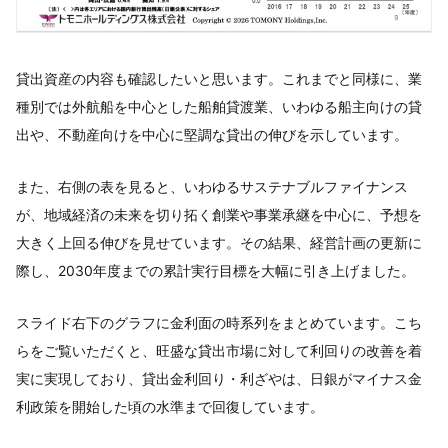
貸出資産の内容も確認したいと思います。これまでと同様に、業
種別では外航船を中心とした船舶貸渡業、いわゆる船主向けの貸
出や、不動産向けを中心に堅調な貸出の伸びを示しています。
また、右側の表を見ると、いわゆるサステナブルファイナンス
が、地域経済の未来を切り拓く創業や事業承継を中心に、予想を
大きく上回る伸びを見せています。その結果、経営計画の更新に
際し、2030年度までの累計実行目標を大幅に引き上げました。
スライド右下のグラフに金利面の時系列をまとめています。こち
らをご覧いただくと、旺盛な貸出市場に対して利回りの改善を着
実に実現しており、貸出金利回り・利ざやは、日銀がマイナス金
利政策を開始した頃の水準まで回復しています。