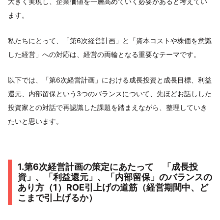
大きく実現し、企業価値を一層高めていく必要があると考えてい
ます。
私たちにとって、「第6次経営計画」と「資本コストや株価を意識
した経営」への対応は、経営の両輪となる重要なテーマです。
以下では、「第6次経営計画」における成長投資と成長目標、利益
還元、内部留保という3つのバランスについて、先ほどお話しした
投資家との対話で再認識した課題を踏まえながら、整理していき
たいと思います。
1.第6次経営計画の策定にあたって 「成長投
資」、「利益還元」、「内部留保」のバランスの
あり方（1）ROE引上げの道筋（経営期間中、ど
こまで引上げるか）