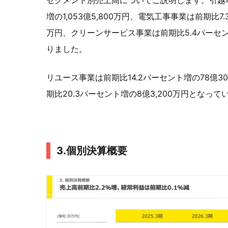
増の1,053億5,800万円、電気工事事業は前期比7.
万円、クリーンサービス事業は前期比5.4パーセント
りました。
リユース事業は前期比14.2パーセント増の78億3
期比20.3パーセント増の8億3,200万円となって
3.個別決算概要