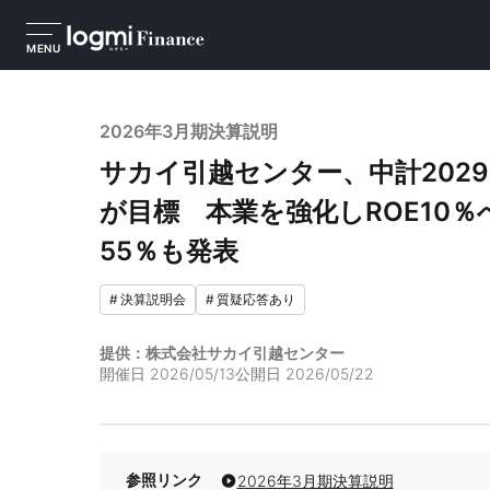
MENU
2026年3月期決算説明
サカイ引越センター、中計2029は
が目標 本業を強化しROE10
55％も発表
#
決算説明会
#
質疑応答あり
提供：株式会社サカイ引越センター
開催日
2026/05/13
公開日
2026/05/22
参照リンク
2026年3月期決算説明