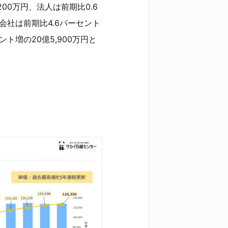
200万円、法人は前期比0.6
業会社は前期比4.6パーセント
ント増の20億5,900万円と