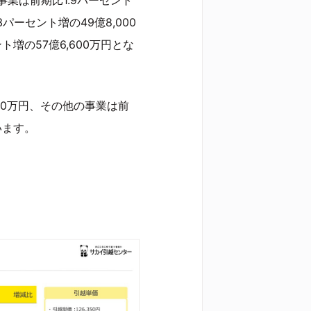
3パーセント増の49億8,000
増の57億6,600万円とな
00万円、その他の事業は前
います。