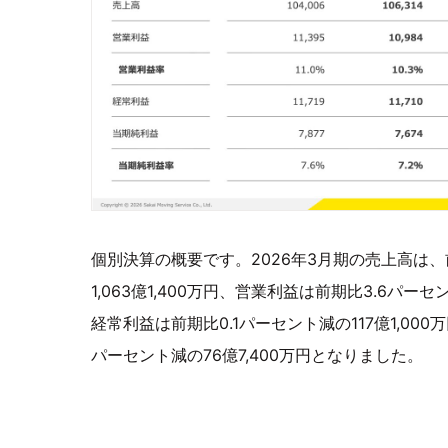
個別決算の概要です。2026年3月期の売上高は、
1,063億1,400万円、営業利益は前期比3.6パーセ
経常利益は前期比0.1パーセント減の117億1,000
パーセント減の76億7,400万円となりました。