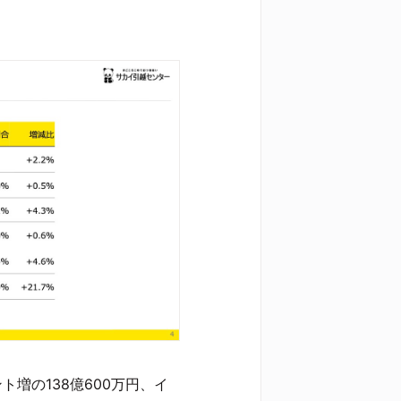
ト増の138億600万円、イ