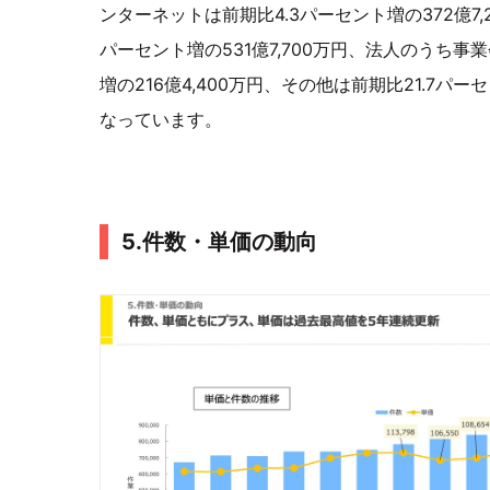
ンターネットは前期比4.3パーセント増の372億7,
パーセント増の531億7,700万円、法人のうち事
増の216億4,400万円、その他は前期比21.7パーセ
なっています。
5.件数・単価の動向