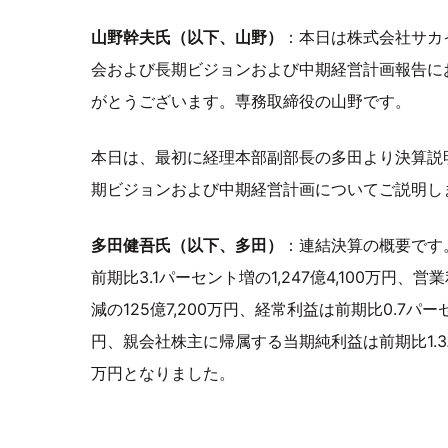
山野幹夫氏（以下、山野）
：本日は株式会社サカ
会および長期ビジョンおよび中期経営計画報告に
がとうございます。専務取締役の山野です。
本日は、最初に経理本部副部長の多田より決算説
期ビジョンおよび中期経営計画についてご説明し
多田健吾氏（以下、多田）
：連結決算の概要です。
前期比3.1パーセント増の1,247億4,100万円、
減の125億7,200万円、経常利益は前期比0.7パーセ
円、親会社株主に帰属する当期純利益は前期比1.3パ
万円となりました。