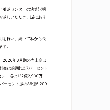
イ引越センターの決算説明
お越しいただき、誠にあり
明を行い、続いて私から長
ます。
2026年3月期の売上高は
営業利益は前期比2.7パーセント
ント増の132億2,900万
ーセント減の86億5,200