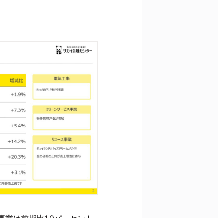
業は前期比1.9パーセント