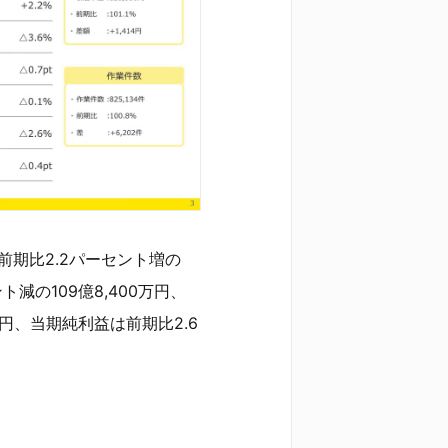
前期比2.2パーセント増の
ント減の109億8,400万円、
万円、当期純利益は前期比2.6