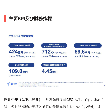
主要KPI及び財務指標
坪井亜美（以下、坪井）
：常務執行役員CFOの坪井です。私から
は、各財務指標の実績と通期の業績見通しについてお伝えしま