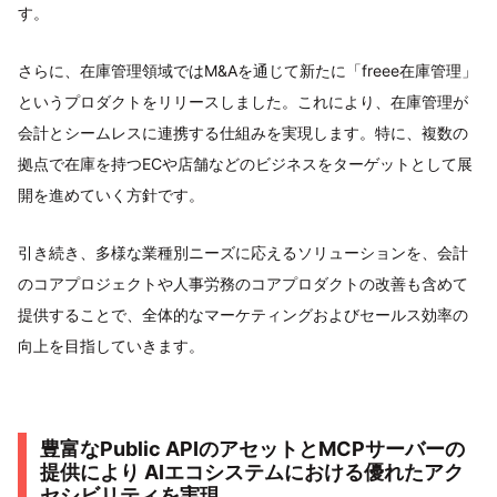
す。
さらに、在庫管理領域ではM&Aを通じて新たに「freee在庫管理」
というプロダクトをリリースしました。これにより、在庫管理が
会計とシームレスに連携する仕組みを実現します。特に、複数の
拠点で在庫を持つECや店舗などのビジネスをターゲットとして展
開を進めていく方針です。
引き続き、多様な業種別ニーズに応えるソリューションを、会計
のコアプロジェクトや人事労務のコアプロダクトの改善も含めて
提供することで、全体的なマーケティングおよびセールス効率の
向上を目指していきます。
豊富なPublic APIのアセットとMCPサーバーの
提供により AIエコシステムにおける優れたアク
セシビリティを実現