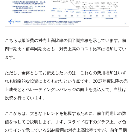
こちらは販管費の対売上高比率の四半期推移を示しています。前
四半期比・前年同期比とも、対売上高のコスト比率は増加してい
ます。
ただし、全体としてお伝えしたいのは、これらの費用増加はいず
れも戦略的な投資によるものだという点です。2027年度以降の売
上成長とオペレーティングレバレッジの向上を見込んで、当社は
投資を行っています。
ここからは、大きなトレンドを把握するために、前年同期比の数
値を示してご説明します。まず、スライド右下のグラフ上、水色
のラインで示しているS&M費用の対売上高比率ですが、前年同期