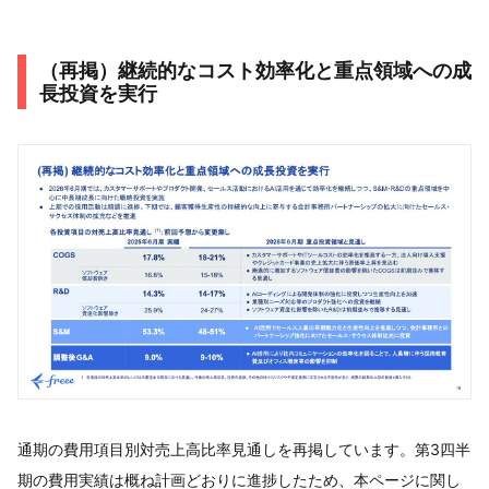
（再掲）継続的なコスト効率化と重点領域への成
長投資を実行
通期の費用項目別対売上高比率見通しを再掲しています。第3四半
期の費用実績は概ね計画どおりに進捗したため、本ページに関し