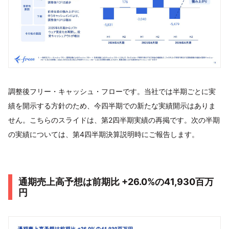
調整後フリー・キャッシュ・フローです。当社では半期ごとに実
績を開示する方針のため、今四半期での新たな実績開示はありま
せん。こちらのスライドは、第2四半期実績の再掲です。次の半期
の実績については、第4四半期決算説明時にご報告します。
通期売上高予想は前期比 +26.0%の41,930百万
円