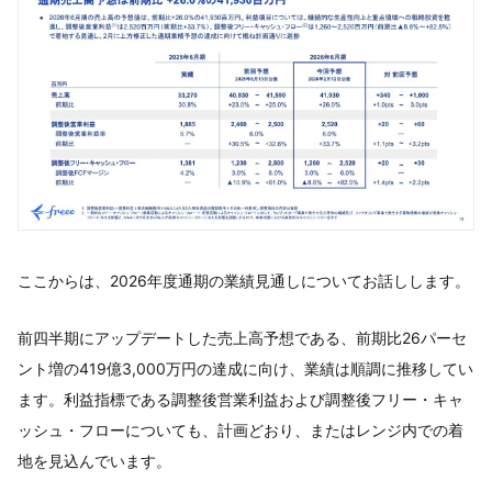
ここからは、2026年度通期の業績見通しについてお話しします。
前四半期にアップデートした売上高予想である、前期比26パーセ
ント増の419億3,000万円の達成に向け、業績は順調に推移してい
ます。利益指標である調整後営業利益および調整後フリー・キャ
ッシュ・フローについても、計画どおり、またはレンジ内での着
地を見込んでいます。