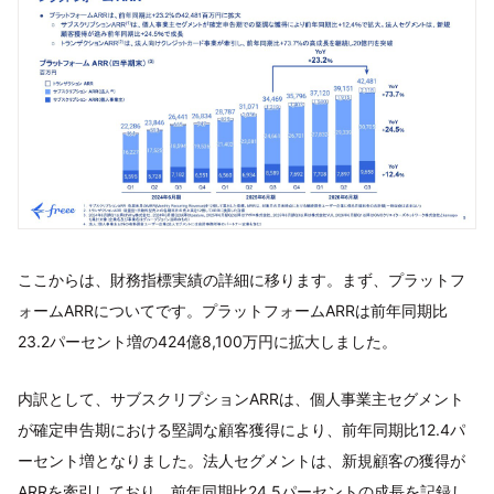
ここからは、財務指標実績の詳細に移ります。まず、プラットフ
ォームARRについてです。プラットフォームARRは前年同期比
23.2パーセント増の424億8,100万円に拡大しました。
内訳として、サブスクリプションARRは、個人事業主セグメント
が確定申告期における堅調な顧客獲得により、前年同期比12.4パ
ーセント増となりました。法人セグメントは、新規顧客の獲得が
ARRを牽引しており、前年同期比24.5パーセントの成長を記録し