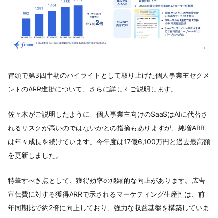
冒頭で第3四半期のハイライトとして取り上げた個人事業主セグメ
ントのARR進捗について、さらに詳しくご説明します。
佐々木がご説明したように、個人事業主向けのSaaSはAIに代替さ
れるリスクが高いのではないかとの指摘もありますが、純増ARR
は年々成長を続けています。今年度は17億6,100万円と過去最高額
を更新しました。
特筆すべき点として、獲得効率の飛躍的な向上があります。広告
宣伝費に対する獲得ARRで示されるマーケティング生産性は、前
年同期比で約2倍に向上しており、強力な収益基盤を構築していま