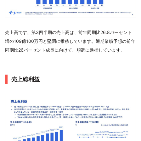
売上高です。第3四半期の売上高は、前年同期比26.8パーセント
増の109億100万円と堅調に推移しています。通期業績予想の前年
同期比26パーセント成長に向けて、順調に進捗しています。
売上総利益