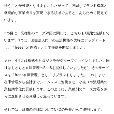
行うことが可能となります。したがって、強固なブランド構築と
継続的な事業成長を実現できる領域であると、あらためて捉えて
います。
3つ目に、業種別のニーズ対応に関して、こちらも順調に進捗して
います。1つは、医療法人向けの会計機能を大幅にアップデート
し、「freee for 医療」として提供を開始しました。
また、4月には株式会社ロジクラがグループジョインしました。同
社はもともと在庫管理のSaaSを提供していましたが、そのサービ
スを「freee在庫管理」としてリブランドしました。これにより、
在庫管理から会計までシームレスに連携させ、小売りや流通業の
業務効率化に貢献します。このように、業種別のニーズ対応をさ
らに進捗させる見通しが立っています。
それでは、財務の詳細についてCFOの坪井からご説明します。