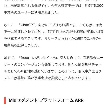
れ、自動計算される機能です。今年の確定申告では、約9万5,000
事業所のユーザーに利用されました。
さらに、「ChatGPT」向けのアプリも好調です。こちらは、確定
申告に関連した疑問に対し、1万件以上の税理士相談の実際の回答
を検索できるアプリです。リリースからわずか2週間で2万件の利
用実績を記録しました。
加えて、「freee」のWebサイトへの流入を通じて、有料課金ユー
ザーへのコンバージョンも発生しており、新たな顧客獲得チャネ
ルとしての可能性を感じています。このように、個人事業主セグ
メントは非常に強い事業進捗が実績として表れています。
Midセグメント プラットフォーム ARR