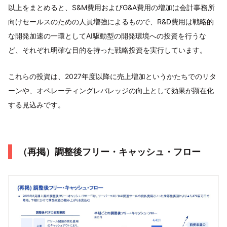
以上をまとめると、S&M費用およびG&A費用の増加は会計事務所
向けセールスのための人員増強によるもので、R&D費用は戦略的
な開発加速の一環としてAI駆動型の開発環境への投資を行うな
ど、それぞれ明確な目的を持った戦略投資を実行しています。
これらの投資は、2027年度以降に売上増加というかたちでのリタ
ーンや、オペレーティングレバレッジの向上として効果が顕在化
する見込みです。
（再掲）調整後フリー・キャッシュ・フロー