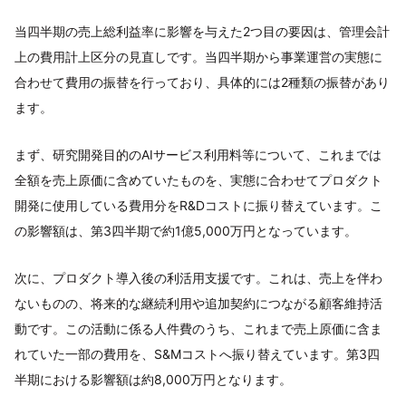
当四半期の売上総利益率に影響を与えた2つ目の要因は、管理会計
上の費用計上区分の見直しです。当四半期から事業運営の実態に
合わせて費用の振替を行っており、具体的には2種類の振替があり
ます。
まず、研究開発目的のAIサービス利用料等について、これまでは
全額を売上原価に含めていたものを、実態に合わせてプロダクト
開発に使用している費用分をR&Dコストに振り替えています。こ
の影響額は、第3四半期で約1億5,000万円となっています。
次に、プロダクト導入後の利活用支援です。これは、売上を伴わ
ないものの、将来的な継続利用や追加契約につながる顧客維持活
動です。この活動に係る人件費のうち、これまで売上原価に含ま
れていた一部の費用を、S&Mコストへ振り替えています。第3四
半期における影響額は約8,000万円となります。