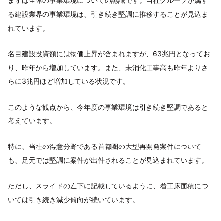
まずは全体の事業環境についての認識です。当社グループが属す
る建設業界の事業環境は、引き続き堅調に推移することが見込ま
れています。
名目建設投資額には物価上昇が含まれますが、63兆円となってお
り、昨年から増加しています。また、未消化工事高も昨年よりさ
らに3兆円ほど増加している状況です。
このような観点から、今年度の事業環境は引き続き堅調であると
考えています。
特に、当社の得意分野である首都圏の大型再開発案件について
も、足元では堅調に案件が出件されることが見込まれています。
ただし、スライドの左下に記載しているように、着工床面積につ
いては引き続き減少傾向が続いています。