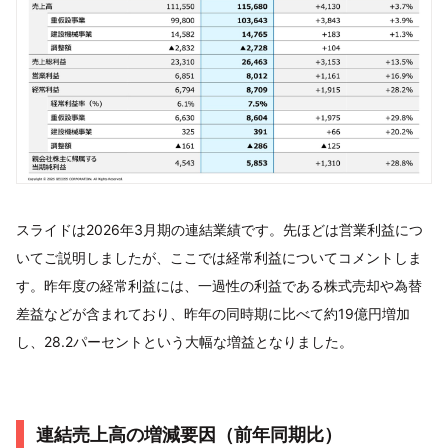
スライドは2026年3月期の連結業績です。先ほどは営業利益につ
いてご説明しましたが、ここでは経常利益についてコメントしま
す。昨年度の経常利益には、一過性の利益である株式売却や為替
差益などが含まれており、昨年の同時期に比べて約19億円増加
し、28.2パーセントという大幅な増益となりました。
連結売上高の増減要因（前年同期比）