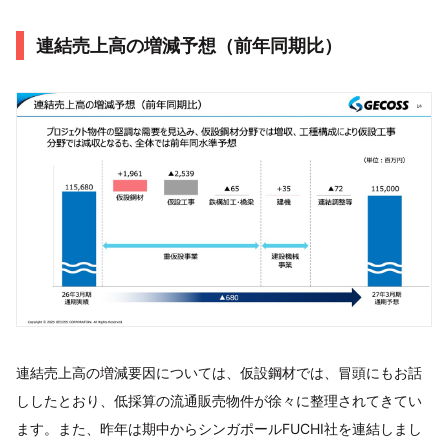
連結売上高の増減予想（前年同期比）
連結売上高の増減要因については、仮設鋼材では、冒頭にもお話
ししたとおり、低採算の流通販売物件が徐々に整理されてきてい
ます。また、昨年は期中からシンガポールFUCHI社を連結しまし