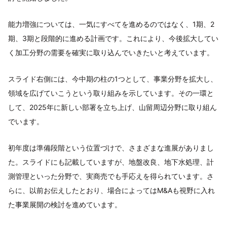
能力増強については、一気にすべてを進めるのではなく、1期、2
期、3期と段階的に進める計画です。これにより、今後拡大してい
く加工分野の需要を確実に取り込んでいきたいと考えています。
スライド右側には、今中期の柱の1つとして、事業分野を拡大し、
領域を広げていこうという取り組みを示しています。その一環と
して、2025年に新しい部署を立ち上げ、山留周辺分野に取り組ん
でいます。
初年度は準備段階という位置づけで、さまざまな進展がありまし
た。スライドにも記載していますが、地盤改良、地下水処理、計
測管理といった分野で、実商売でも手応えを得られています。さ
らに、以前お伝えしたとおり、場合によってはM&Aも視野に入れ
た事業展開の検討を進めています。