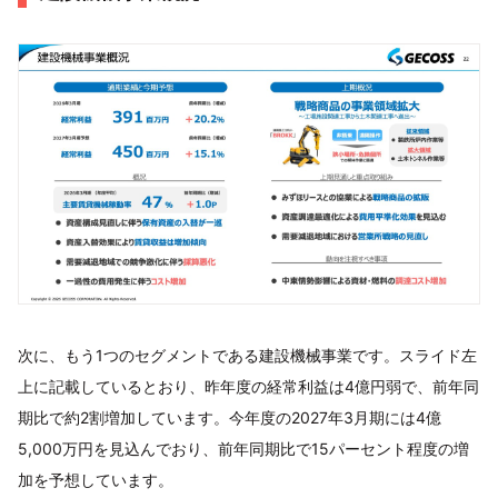
次に、もう1つのセグメントである建設機械事業です。スライド左
上に記載しているとおり、昨年度の経常利益は4億円弱で、前年同
期比で約2割増加しています。今年度の2027年3月期には4億
5,000万円を見込んでおり、前年同期比で15パーセント程度の増
加を予想しています。