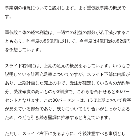
事業別の概況についてご説明します。まず重仮設事業の概況で
す。
重仮設全体の経常利益は、一過性の利益の部分が若干減少するこ
ともあり、昨年度の86億円に対して、今年度は4億円減の82億円
を予想しています。
スライド右側には、上期の足元の概況を示しています。いつもご
説明している計画充足率についてですが、スライド下部に内訳が
あり、上期計画した売上の中で、受注が確定しているものが約半
分、受注確度の高いものが3割強で、これらを合わせると80パー
セントとなります。この80パーセントは、ほぼ上期において数字
が見えている部分であり、残りについても引合いがしっかりある
ため、今期も引き続き堅調に推移すると考えています。
ただし、スライド右下にあるように、今後注意すべき事項とし