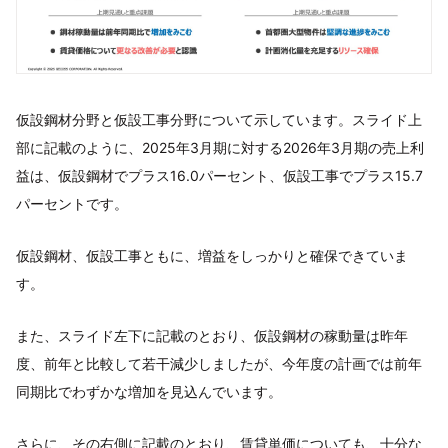
仮設鋼材分野と仮設工事分野について示しています。スライド上
部に記載のように、2025年3月期に対する2026年3月期の売上利
益は、仮設鋼材でプラス16.0パーセント、仮設工事でプラス15.7
パーセントです。
仮設鋼材、仮設工事ともに、増益をしっかりと確保できていま
す。
また、スライド左下に記載のとおり、仮設鋼材の稼動量は昨年
度、前年と比較して若干減少しましたが、今年度の計画では前年
同期比でわずかな増加を見込んでいます。
さらに、その右側に記載のとおり、賃貸単価についても、十分な