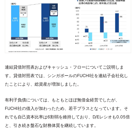
連結貸借対照表およびキャッシュ・フローについてご説明しま
す。貸借対照表では、シンガポールのFUCHI社を連結子会社化し
たことにより、総資産が増加しました。
有利子負債については、もともとほぼ無借金経営でしたが、
FUCHI社の借入が加わったため、若干プラスとなっています。そ
れでも自己資本比率は6割弱を維持しており、D/Eレシオも0.05倍
と、引き続き盤石な財務体質を継続しています。