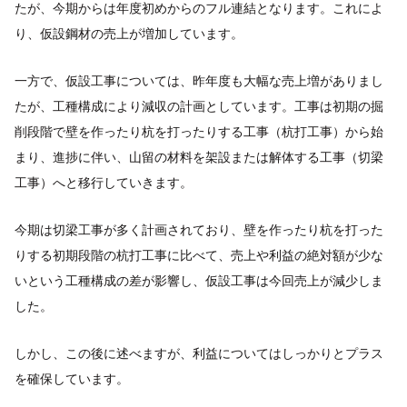
たが、今期からは年度初めからのフル連結となります。これによ
り、仮設鋼材の売上が増加しています。
一方で、仮設工事については、昨年度も大幅な売上増がありまし
たが、工種構成により減収の計画としています。工事は初期の掘
削段階で壁を作ったり杭を打ったりする工事（杭打工事）から始
まり、進捗に伴い、山留の材料を架設または解体する工事（切梁
工事）へと移行していきます。
今期は切梁工事が多く計画されており、壁を作ったり杭を打った
りする初期段階の杭打工事に比べて、売上や利益の絶対額が少な
いという工種構成の差が影響し、仮設工事は今回売上が減少しま
した。
しかし、この後に述べますが、利益についてはしっかりとプラス
を確保しています。