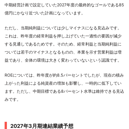
中期経営計画で設定していた2027年度の最終的なゴールである85
億円にかなり近づいた計画になっています。
ただし、当期純利益については少しマイナスになる見込みです。
これは、昨年度の経常利益を押し上げていた一過性の要因が減少
する見通しであるためです。そのため、経常利益と当期純利益に
ついては若干のマイナスとなるものの、本業を示す営業利益は増
益であり、全体の環境は大きく変わっていないという認識です。
ROEについては、昨年度が約8.5パーセントでしたが、現在の積み
上がった利益による純資産の増加も影響し、一時的に低下してい
ます。ただし、中期目標である8パーセント水準は維持できる見込
みです。
2027年3月期連結業績予想