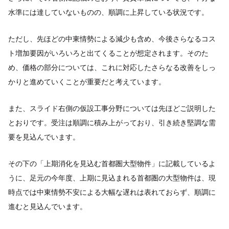
水準には達していないものの、順調に上昇している状況です。
ただし、先ほどの中東情勢による減少も含め、今後さらなるコス
ト増加要因がいろいろと出てくることが想定されます。そのた
め、価格の部分については、これに対応したさらなる改善をしっ
かりと進めていくことが重要だと考えています。
また、スライド右側の仮設工事分野については先ほどご説明した
とおりです。受注は順調に積み上がっており、引き続き堅調な需
要を見込んでいます。
その下の「上期消化を見込む首都圏大型物件」に記載しているよ
うに、足元の今年度、上期に見込まれる首都圏の大型物件は、現
時点では中東情勢不安による大幅な遅れは表れておらず、順調に
進むと見込んでいます。