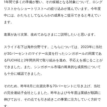
1年間で多くの準備が整い、その候補となる対象について、ロング
リストからショートリストへの絞り込みが進んでいます。今年度
中には、かたちとしてなんらかの成果をご提示できると考えてい
ます。
進展があり次第、改めてみなさまにご説明したいと思います。
スライド右下は海外分野です。こちらについては、2023年に当社
が30パーセントのマイナー出資を行ったシンガポールの同業であ
るFUCHI社と2年間共同で取り組みを進め、手応えを感じることが
できました。また、シンガポール市場の将来的な成長性について
も十分に確認できました。
そのため、昨年8月に出資比率を70パーセントに引き上げ、当社
の完全連結子会社としました。昨年および今年度は業績が順調に
伸びており、その点でも引き続きこの事業に注力していく方針で
す。