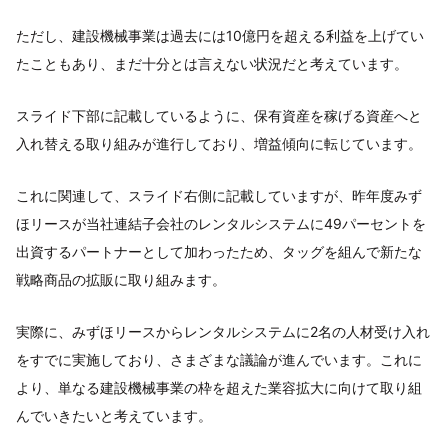
ただし、建設機械事業は過去には10億円を超える利益を上げてい
たこともあり、まだ十分とは言えない状況だと考えています。
スライド下部に記載しているように、保有資産を稼げる資産へと
入れ替える取り組みが進行しており、増益傾向に転じています。
これに関連して、スライド右側に記載していますが、昨年度みず
ほリースが当社連結子会社のレンタルシステムに49パーセントを
出資するパートナーとして加わったため、タッグを組んで新たな
戦略商品の拡販に取り組みます。
実際に、みずほリースからレンタルシステムに2名の人材受け入れ
をすでに実施しており、さまざまな議論が進んでいます。これに
より、単なる建設機械事業の枠を超えた業容拡大に向けて取り組
んでいきたいと考えています。