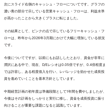
次にスライド右側のキャッシュ・フローについてです。グラフの
濃い青の部分で示している営業キャッシュ・フローは、利益水準
が高かったことから大きくプラスに転じました。
その結果として、ピンクの点で示しているフリーキャッシュ・フ
ローは、昨年から2026年3月期にかけて大幅に増加している状況
です。
今後についてですが、以前にもお話ししたとおり、資金が非常に
潤沢にある中で、現在、D/Eレシオは0.05倍ですが、0.4倍程度ま
では許容し、ある程度借入を行い、レバレッジを効かせた成長投
資を進めていくことを基本方針としています。
中期経営計画の初年度は準備段階として1年間を費やしましたが、
今後はその計画をしっかりと実行に移し、資金を成長投資に振り
向けることが重要な課題になると認識しています。