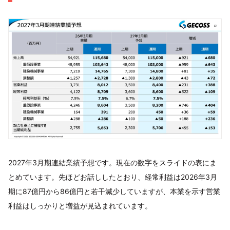
2027年3月期連結業績予想です。現在の数字をスライドの表にま
とめています。先ほどお話ししたとおり、経常利益は2026年3月
期に87億円から86億円と若干減少していますが、本業を示す営業
利益はしっかりと増益が見込まれています。