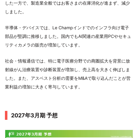
した一方で、製造業全般ではお客さまの在庫消化が進まず、減少
しました。
半導体・デバイスでは、Le Champインドでのインフラ向け電子
部品が堅調に推移しました。国内でもAI関連の産業用PCやセキュ
リティカメラの販売が増加しています。
社会・情報通信では、特に電子医療分野での商圏拡大を背景に放
射線がん治療装置や診断装置が増加し、売上高を大きく伸ばしま
した。また、アスベスト分析の需要をM&Aで取り込んだことが営
業利益の増加に大きく寄与しています。
2027年3月期 予想