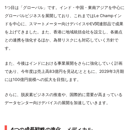
1つ目は「グローバル」です。インド・中国・東南アジアを中心に
グローバルビジネスを展開しており、これまではLe Champイン
ドを中心に、スマートメーター向けデバイスやEV関連部品で成果
を上げてきました。また、香港に地域統括会社を設立し、各拠点
との連携を強化するほか、為替リスクにも対応していく方針で
す。
また、今後はインドにおける事業展開をさらに強化していく計画
であり、今年度は売上高83億円を見込むとともに、2029年3月期
には100億円規模への拡大を目指します。
さらに、脱炭素ビジネスの推進や、国際的に需要が高まっている
データセンター向けデバイスの展開を加速していきます。
4つの成長戦略の進化 メディカル