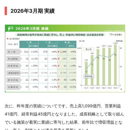
2026年3月期 実績
次に、昨年度の実績についてです。売上高1,099億円、営業利益
41億円、経常利益45億円となりました。成長戦略として取り組ん
でいる施策が着実に業績に寄与した結果、前年比で増収増益とな