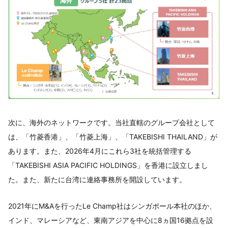
次に、海外のネットワークです。当社直轄のグループ会社として
は、「竹菱香港」、「竹菱上海」、「TAKEBISHI THAILAND」が
あります。また、2026年4月にこれら3社を統括管理する
「TAKEBISHI ASIA PACIFIC HOLDINGS」を香港に設立しまし
た。また、新たに台湾に連絡事務所を開設しています。
2021年にM&Aを行ったLe Champ社はシンガポール本社のほか、
インド、マレーシアなど、東南アジアを中心に8ヵ国16拠点を設