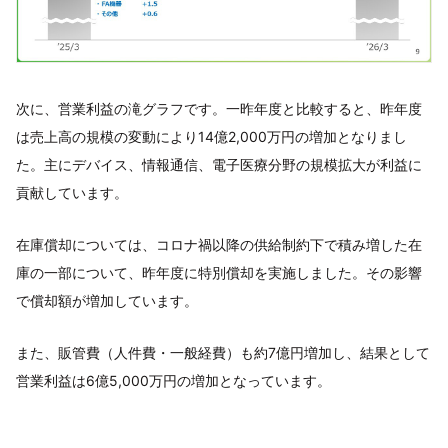
次に、営業利益の滝グラフです。一昨年度と比較すると、昨年度
は売上高の規模の変動により14億2,000万円の増加となりまし
た。主にデバイス、情報通信、電子医療分野の規模拡大が利益に
貢献しています。
在庫償却については、コロナ禍以降の供給制約下で積み増した在
庫の一部について、昨年度に特別償却を実施しました。その影響
で償却額が増加しています。
また、販管費（人件費・一般経費）も約7億円増加し、結果として
営業利益は6億5,000万円の増加となっています。