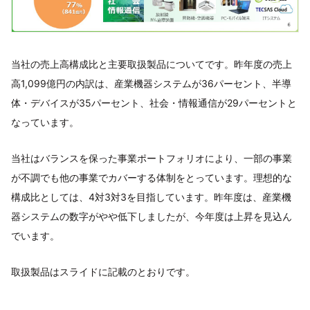
当社の売上高構成比と主要取扱製品についてです。昨年度の売上
高1,099億円の内訳は、産業機器システムが36パーセント、半導
体・デバイスが35パーセント、社会・情報通信が29パーセントと
なっています。
当社はバランスを保った事業ポートフォリオにより、一部の事業
が不調でも他の事業でカバーする体制をとっています。理想的な
構成比としては、4対3対3を目指しています。昨年度は、産業機
器システムの数字がやや低下しましたが、今年度は上昇を見込ん
でいます。
取扱製品はスライドに記載のとおりです。