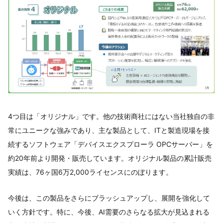
4つ目は「オリジナル」です。他の技術商社にはない当社独自の非
常にユニークな強みであり、主な製品として、ITと製造現場を接
続するソフトウェア「デバイスエクスプローラ OPCサーバー」を
約20年前より開発・販売しています。オリジナル製品の累計販売
実績は、76ヶ国6万2,000ライセンスにのぼります。
今後は、この製品をさらにブラッシュアップし、展開を強化して
いく方針です。特に、今後、AI需要のさらなる拡大が見込まれる