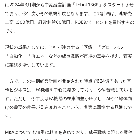
は2024年3月期から中期経営計画「T-Link1369」をスタートさせ
ており、今年度がその最終年度となります。この計画は、連結売
上高1,300億円、経常利益60億円、ROE9パーセントを目指すもの
です。
現状の成果としては、当社が注力する「医療」「グローバル」
「自動化」「再エネ」などの成長戦略が市場の需要を捉え、着実
に業績を牽引しています。
一方で、この中期経営計画が開始された時点で624億円あった基
幹ビジネスは、FA機器を中心に減少しており、やや苦戦していま
す。ただし、今年度はFA機器の在庫調整が終了し、AIや半導体向
けの需要の伸長が見込まれることから、着実に回復する見通しで
す。
M&Aについても慎重に精査を進めており、成長戦略に即した案件