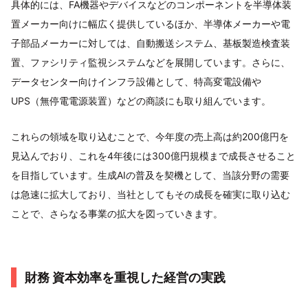
具体的には、FA機器やデバイスなどのコンポーネントを半導体装
置メーカー向けに幅広く提供しているほか、半導体メーカーや電
子部品メーカーに対しては、自動搬送システム、基板製造検査装
置、ファシリティ監視システムなどを展開しています。さらに、
データセンター向けインフラ設備として、特高変電設備や
UPS（無停電電源装置）などの商談にも取り組んでいます。
これらの領域を取り込むことで、今年度の売上高は約200億円を
見込んでおり、これを4年後には300億円規模まで成長させること
を目指しています。生成AIの普及を契機として、当該分野の需要
は急速に拡大しており、当社としてもその成長を確実に取り込む
ことで、さらなる事業の拡大を図っていきます。
財務 資本効率を重視した経営の実践