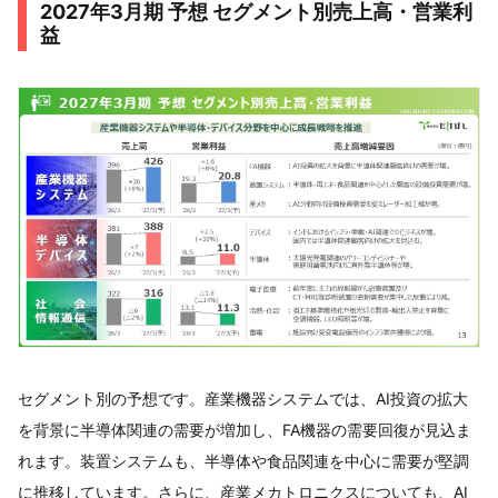
2027年3月期 予想 セグメント別売上高・営業利
益
セグメント別の予想です。産業機器システムでは、AI投資の拡大
を背景に半導体関連の需要が増加し、FA機器の需要回復が見込ま
れます。装置システムも、半導体や食品関連を中心に需要が堅調
に推移しています。さらに、産業メカトロニクスについても、AI