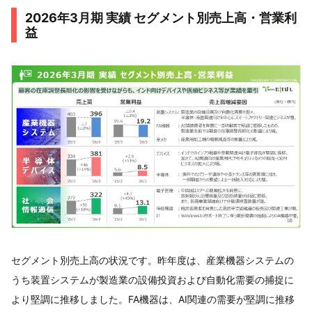
2026年3月期 実績 セグメント別売上高・営業利
益
セグメント別売上高の状況です。昨年度は、産業機器システムの
うち装置システムが製造業の設備投資および自動化需要の捕捉に
より堅調に推移しました。FA機器は、AI関連の需要が堅調に推移