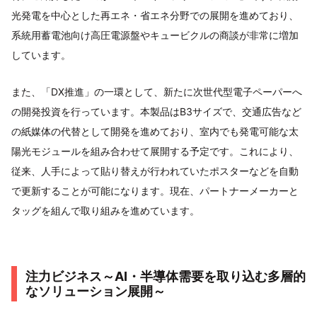
光発電を中心とした再エネ・省エネ分野での展開を進めており、
系統用蓄電池向け高圧電源盤やキュービクルの商談が非常に増加
しています。
また、「DX推進」の一環として、新たに次世代型電子ペーパーへ
の開発投資を行っています。本製品はB3サイズで、交通広告など
の紙媒体の代替として開発を進めており、室内でも発電可能な太
陽光モジュールを組み合わせて展開する予定です。これにより、
従来、人手によって貼り替えが行われていたポスターなどを自動
で更新することが可能になります。現在、パートナーメーカーと
タッグを組んで取り組みを進めています。
注力ビジネス～AI・半導体需要を取り込む多層的
なソリューション展開～