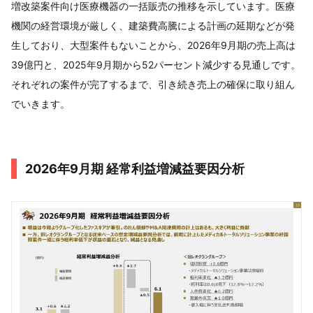
増改築案件向け医療機器の一括販売の推移を示しています。医療
機関の経営環境が厳しく、建築費高騰による計画の延期などが発
生しており、大型案件もないことから、2026年9月期の売上高は
39億円と、2025年9月期から52パーセント減少する見通しです。
それぞれの案件が完了するまで、引き続き売上の確保に取り組ん
でいきます。
2026年9月期 経常利益増減益要因分析