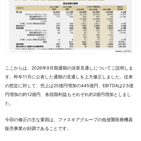
ここからは、2026年9月期通期の決算見通しについてご説明しま
す。昨年11月に公表した通期の見通しを上方修正しました。従来
の想定に対して、売上は25億円増加の445億円、EBITDAは2.5億
円増加の約12億円、各段階利益もそれぞれ約2億円増加としまし
た。
今回の修正の主な要因は、ファスキアグループの低侵襲医療機器
販売事業が好調であることです。