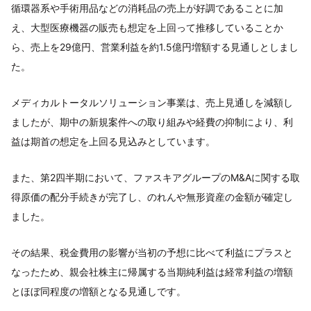
循環器系や手術用品などの消耗品の売上が好調であることに加
え、大型医療機器の販売も想定を上回って推移していることか
ら、売上を29億円、営業利益を約1.5億円増額する見通しとしまし
た。
メディカルトータルソリューション事業は、売上見通しを減額し
ましたが、期中の新規案件への取り組みや経費の抑制により、利
益は期首の想定を上回る見込みとしています。
また、第2四半期において、ファスキアグループのM&Aに関する取
得原価の配分手続きが完了し、のれんや無形資産の金額が確定し
ました。
その結果、税金費用の影響が当初の予想に比べて利益にプラスと
なったため、親会社株主に帰属する当期純利益は経常利益の増額
とほぼ同程度の増額となる見通しです。