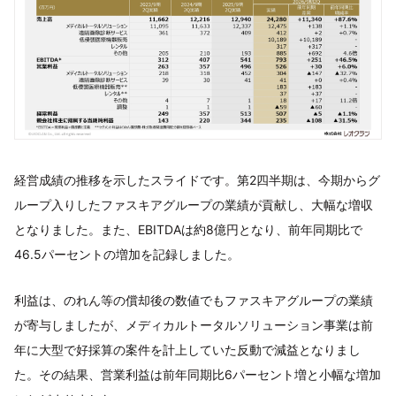
経営成績の推移を示したスライドです。第2四半期は、今期からグ
ループ入りしたファスキアグループの業績が貢献し、大幅な増収
となりました。また、EBITDAは約8億円となり、前年同期比で
46.5パーセントの増加を記録しました。
利益は、のれん等の償却後の数値でもファスキアグループの業績
が寄与しましたが、メディカルトータルソリューション事業は前
年に大型で好採算の案件を計上していた反動で減益となりまし
た。その結果、営業利益は前年同期比6パーセント増と小幅な増加