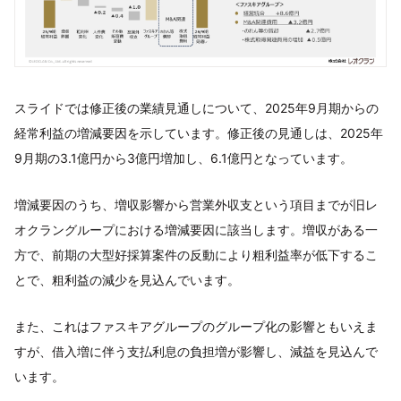
スライドでは修正後の業績見通しについて、2025年9月期からの
経常利益の増減要因を示しています。修正後の見通しは、2025年
9月期の3.1億円から3億円増加し、6.1億円となっています。
増減要因のうち、増収影響から営業外収支という項目までが旧レ
オクラングループにおける増減要因に該当します。増収がある一
方で、前期の大型好採算案件の反動により粗利益率が低下するこ
とで、粗利益の減少を見込んでいます。
また、これはファスキアグループのグループ化の影響ともいえま
すが、借入増に伴う支払利息の負担増が影響し、減益を見込んで
います。