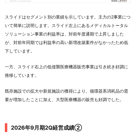
スライドはセグメント別の業績を示しています。主力の2事業につ
いて簡単に説明します。スライド左上にあるメディカルトータル
ソリューション事業の利益率は、対前年度通期で上昇しました
が、対前年同期では利益率の高い新増改築案件がなかったため低
下しています。
一方、スライド右上の低侵襲医療機器販売事業は引き続き好調に
推移しています。
既存施設での拡大や新規施設の獲得により、循環器系消耗品の需
要が増加したことに加え、大型医療機器の販売も好調でした。
2026年9月期2Q経営成績②