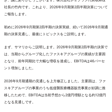
社長の竹内です。これより、2026年9月期第2四半期決算について
ご報告します。
初めに2026年9月期第2四半期の決算実績、続いて2026年9月期通
期の決算見通し、最後にトピックスをご説明します。
まず、サマリからご説明します。2026年9月期第2四半期の決算で
は、当期からグループ化したファスキアグループの業績が主要因
となり、前年同期比で大幅な増収を達成し、EBITDAは46パーセ
ント増加しました。
2026年9月期通期の見通しを上方修正しました。主要因は、ファ
スキアグループの事業のうち低侵襲医療機器販売事業が好調に推
移したためで、EBITDAは当初予想から2億円増額となる約12億円
となる見通しです。