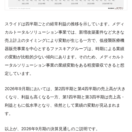
スライドは四半期ごとの経常利益の推移を示しています。メディ
カルトータルソリューション事業では、新増改築案件など大きな
売上計上のタイミングにより変動が生じる一方で、低侵襲医療機
器販売事業を中心とするファスキアグループは、時期による業績
の変動が比較的少ない傾向にあります。そのため、メディカルト
ータルソリューション事業の業績変動をある程度吸収できると想
定しています。
2026年9月期においては、第2四半期と第4四半期の売上高が大き
くなり、利益も高くなる一方、第1四半期と第3四半期は売上高・
利益ともに低水準となり、依然として業績の変動が見込まれま
す。
以上が、2026年9月期の決算見通しのご説明です。