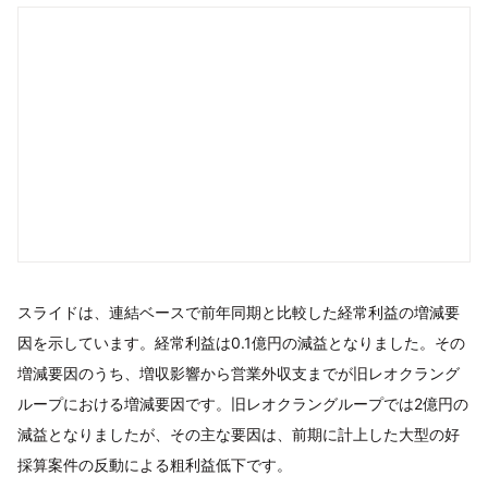
スライドは、連結ベースで前年同期と比較した経常利益の増減要
因を示しています。経常利益は0.1億円の減益となりました。その
増減要因のうち、増収影響から営業外収支までが旧レオクラング
ループにおける増減要因です。旧レオクラングループでは2億円の
減益となりましたが、その主な要因は、前期に計上した大型の好
採算案件の反動による粗利益低下です。