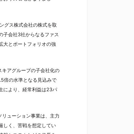
ィングス株式会社の株式を取
の子会社3社からなるファス
拡大とポートフォリオの強
ァスキアグループの子会社化の
2.5倍の水準となる見込みで
生により、経常利益は23パ
ルソリューション事業は、主力
厳しく、苦戦を想定してい