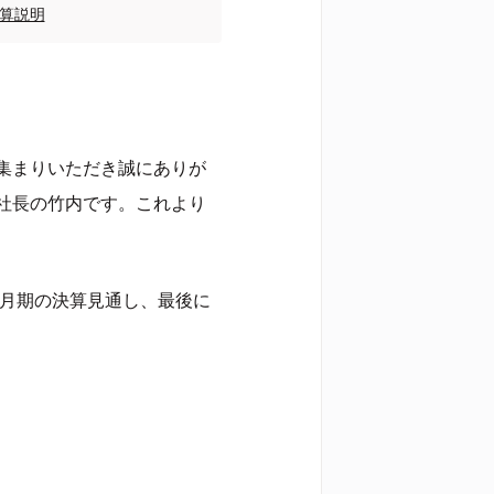
決算説明
集まりいただき誠にありが
社長の竹内です。これより
年9月期の決算見通し、最後に