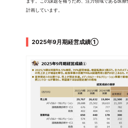
ます。この課題を補うため、注力領域である医療
計画しています。
2025年9月期経営成績①