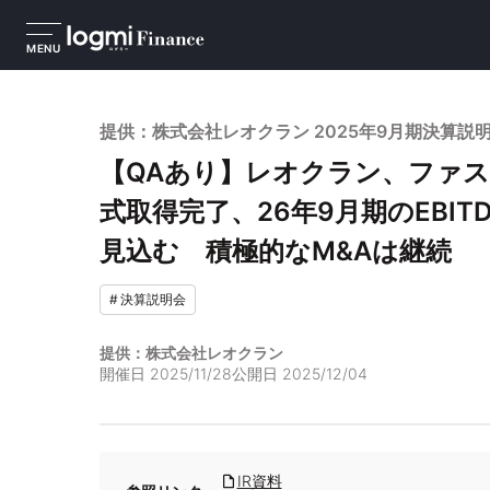
MENU
提供：株式会社レオクラン 2025年9月期決算説
【QAあり】レオクラン、ファ
式取得完了、26年9月期のEBIT
見込む 積極的なM&Aは継続
#
決算説明会
提供：株式会社レオクラン
開催日
2025/11/28
公開日
2025/12/04
IR資料