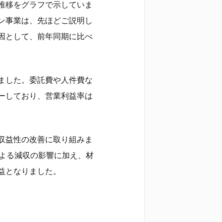
推移をグラフで示していま
ン事業は、先ほどご説明し
因として、前年同期に比べ
ました。委託費や人件費な
ーしており、営業利益率は
収益性の改善に取り組みま
による減収の影響に加え、材
益となりました。