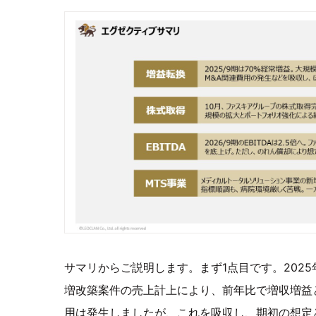
サマリからご説明します。まず1点目です。202
増改築案件の売上計上により、前年比で増収増益
用は発生しましたが、これを吸収し、期初の想定